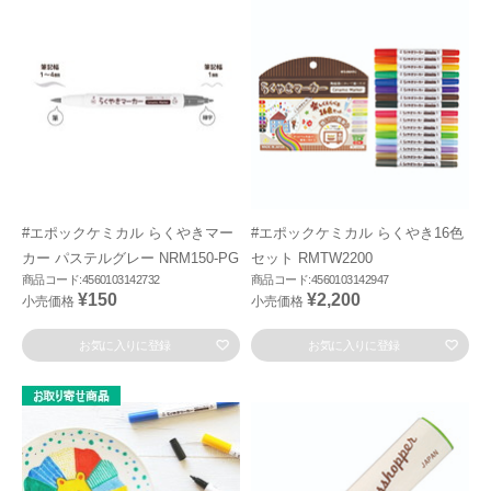
#エポックケミカル らくやきマー
#エポックケミカル らくやき16色
カー パステルグレー NRM150-PG
セット RMTW2200
商品コード:4560103142732
商品コード:4560103142947
¥150
¥2,200
小売価格
小売価格
お気に入りに登録
お気に入りに登録