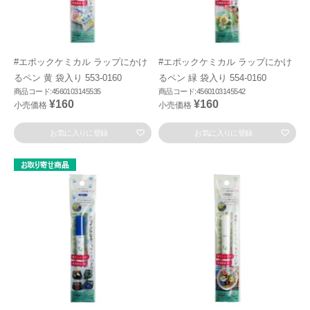
#エポックケミカル ラップにかけ
#エポックケミカル ラップにかけ
るペン 黄 袋入り 553-0160
るペン 緑 袋入り 554-0160
商品コード:4560103145535
商品コード:4560103145542
¥160
¥160
小売価格
小売価格
お気に入りに登録
お気に入りに登録