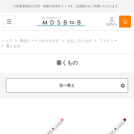
小売業者様向け文具・雑貨の卸売サイトです。会員様のみご利用いただけます。
ログイン
トップ
商品イメージからさがす
おもしろいもの
ファミリー
書くもの
書くもの
並べ替え