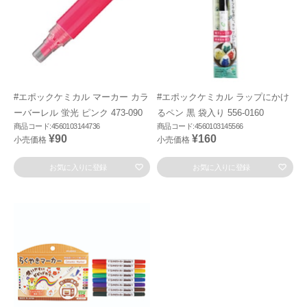
#エポックケミカル マーカー カラ
#エポックケミカル ラップにかけ
ーバーレル 蛍光 ピンク 473-090
るペン 黒 袋入り 556-0160
商品コード:4560103144736
商品コード:4560103145566
¥90
¥160
小売価格
小売価格
お気に入りに登録
お気に入りに登録