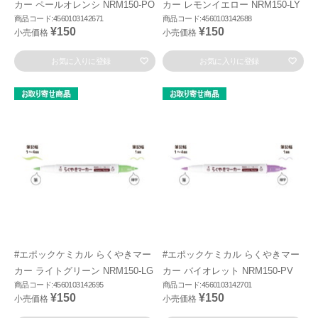
カー ペールオレンシ NRM150-PO
カー レモンイエロー NRM150-LY
商品コード:4560103142671
商品コード:4560103142688
¥150
¥150
小売価格
小売価格
お気に入りに登録
お気に入りに登録
#エポックケミカル らくやきマー
#エポックケミカル らくやきマー
カー ライトグリーン NRM150-LG
カー バイオレット NRM150-PV
商品コード:4560103142695
商品コード:4560103142701
¥150
¥150
小売価格
小売価格