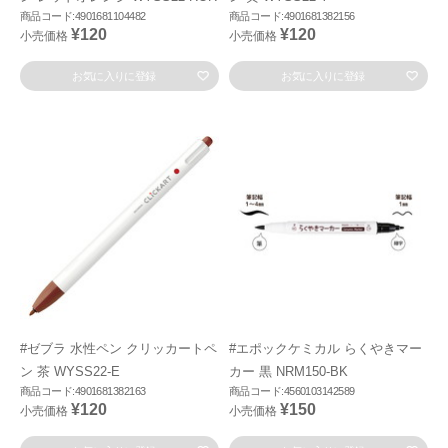
商品コード:4901681104482
商品コード:4901681382156
¥120
¥120
小売価格
小売価格
お気に入りに登録
お気に入りに登録
#ゼブラ 水性ペン クリッカートペ
#エポックケミカル らくやきマー
ン 茶 WYSS22-E
カー 黒 NRM150-BK
商品コード:4901681382163
商品コード:4560103142589
¥120
¥150
小売価格
小売価格