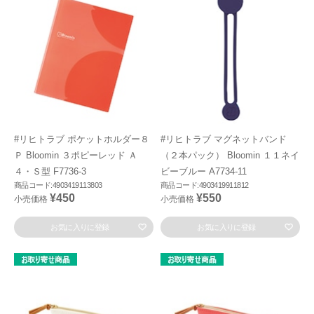
#リヒトラブ ポケットホルダー８
#リヒトラブ マグネットバンド
Ｐ Bloomin ３ポピーレッド Ａ
（２本パック） Bloomin １１ネイ
４・Ｓ型 F7736-3
ビーブルー A7734-11
商品コード:4903419113803
商品コード:4903419911812
¥450
¥550
小売価格
小売価格
お気に入りに登録
お気に入りに登録