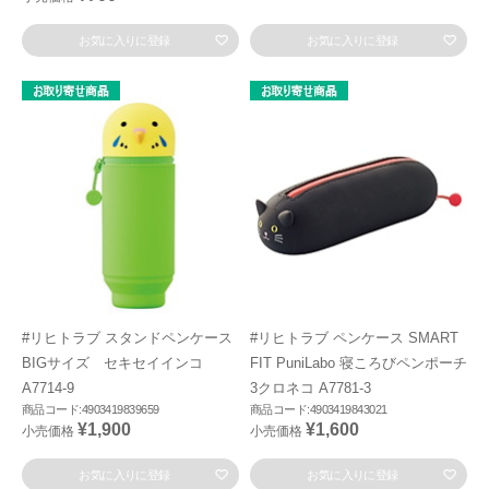
お気に入りに登録
お気に入りに登録
#リヒトラブ スタンドペンケース
#リヒトラブ ペンケース SMART
BIGサイズ セキセイインコ
FIT PuniLabo 寝ころびペンポーチ
A7714-9
3クロネコ A7781-3
商品コード:4903419839659
商品コード:4903419843021
¥1,900
¥1,600
小売価格
小売価格
お気に入りに登録
お気に入りに登録