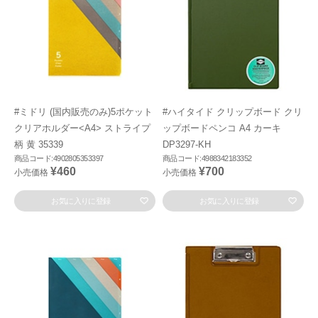
#ミドリ (国内販売のみ)5ポケット
#ハイタイド クリップボード クリ
クリアホルダー<A4> ストライプ
ップボードペンコ A4 カーキ
柄 黄 35339
DP3297-KH
商品コード:4902805353397
商品コード:4988342183352
¥460
¥700
小売価格
小売価格
お気に入りに登録
お気に入りに登録