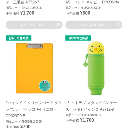
ス 三毛猫 A7712-7
A5 ペンコ ネイビー DP058-NV
商品コード:4903419839598
商品コード:4988342183284
¥1,700
¥600
小売価格
小売価格
お気に入りに登録
お気に入りに登録
#ハイタイド クリップボード クリ
#リヒトラブ スタンドペンケー
ップボードペンコ A4 イエロー
ス セキセイインコ A7712-9
商品コード:4903419839611
DP3297-YE
¥1,700
小売価格
商品コード:4988342183338
¥700
小売価格