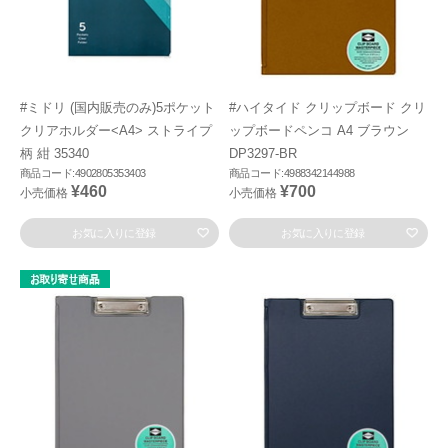
#ミドリ (国内販売のみ)5ポケット
#ハイタイド クリップボード クリ
クリアホルダー<A4> ストライプ
ップボードペンコ A4 ブラウン
柄 紺 35340
DP3297-BR
商品コード:4902805353403
商品コード:4988342144988
¥460
¥700
小売価格
小売価格
お気に入りに登録
お気に入りに登録