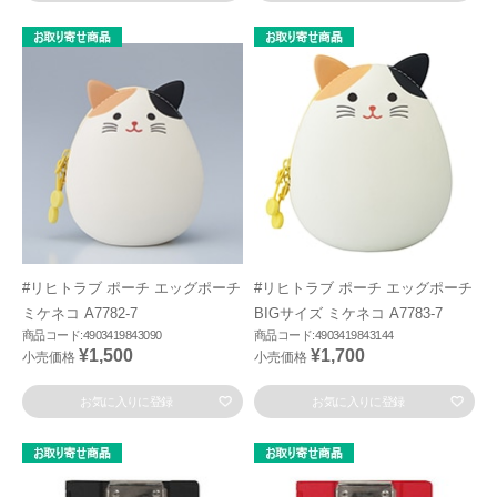
#リヒトラブ ポーチ エッグポーチ
#リヒトラブ ポーチ エッグポーチ
ミケネコ A7782-7
BIGサイズ ミケネコ A7783-7
商品コード:4903419843090
商品コード:4903419843144
¥1,500
¥1,700
小売価格
小売価格
お気に入りに登録
お気に入りに登録