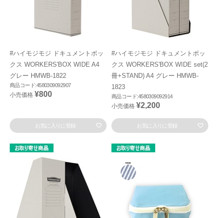
#ハイモジモジ ドキュメントボッ
#ハイモジモジ ドキュメントボッ
クス WORKERS'BOX WIDE A4
クス WORKERS'BOX WIDE set(2
グレー HMWB-1822
冊+STAND) A4 グレー HMWB-
商品コード:4580309092907
1823
¥800
小売価格
商品コード:4580309092914
¥2,200
小売価格
お気に入りに登録
お気に入りに登録