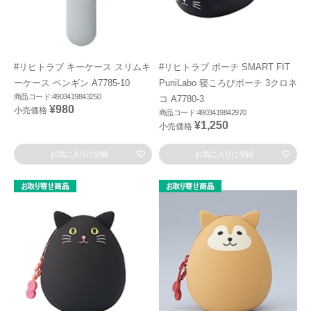
#リヒトラブ キーケース スリムキ
#リヒトラブ ポーチ SMART FIT
ーケース ペンギン A7785-10
PuniLabo 寝ころびポーチ 3クロネ
商品コード:4903419843250
コ A7780-3
¥980
小売価格
商品コード:4903419842970
¥1,250
小売価格
お気に入りに登録
お気に入りに登録