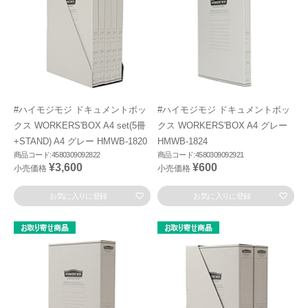
#ハイモジモジ ドキュメントボッ
#ハイモジモジ ドキュメントボッ
クス WORKERS'BOX A4 set(5冊
クス WORKERS'BOX A4 グレー
+STAND) A4 グレー HMWB-1820
HMWB-1824
商品コード:4580309092822
商品コード:4580309092921
¥3,600
¥600
小売価格
小売価格
お気に入りに登録
お気に入りに登録