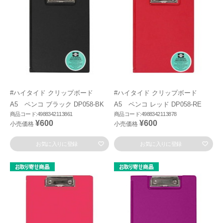
#ハイタイド クリップボード
#ハイタイド クリップボード
A5 ペンコ ブラック DP058-BK
A5 ペンコ レッド DP058-RE
商品コード:4988342113861
商品コード:4988342113878
¥600
¥600
小売価格
小売価格
お気に入りに登録
お気に入りに登録