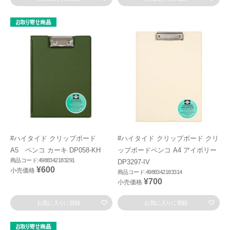
#ハイタイド クリップボード
#ハイタイド クリップボード クリ
A5 ペンコ カーキ DP058-KH
ップボードペンコ A4 アイボリー
商品コード:4988342183291
DP3297-IV
¥600
小売価格
商品コード:4988342183314
¥700
小売価格
お気に入りに登録
お気に入りに登録