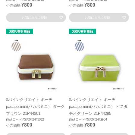
¥800
¥800
小売価格
小売価格
お気に入りに登録
お気に入りに登録
#パインクリエイト ポーチ
#パインクリエイト ポーチ
pacapo.mini(パカポミニ） ダーク
pacapo.mini(パカポミニ） ピスタ
ブラウン 21P44301
チオグリーン 21P44295
商品コード:4570042443012
商品コード:4570042442954
¥800
¥800
小売価格
小売価格