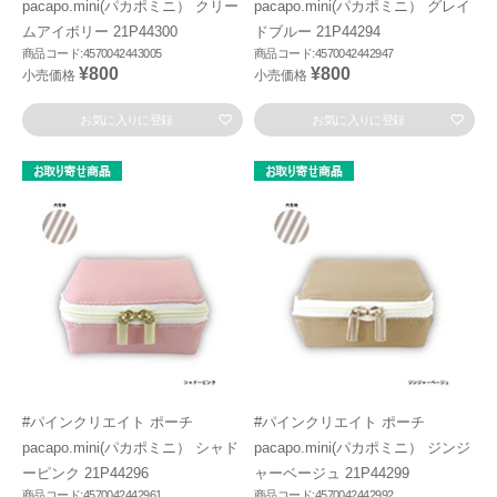
pacapo.mini(パカポミニ） クリー
pacapo.mini(パカポミニ） グレイ
ムアイボリー 21P44300
ドブルー 21P44294
商品コード:4570042443005
商品コード:4570042442947
¥800
¥800
小売価格
小売価格
お気に入りに登録
お気に入りに登録
#パインクリエイト ポーチ
#パインクリエイト ポーチ
pacapo.mini(パカポミニ） シャド
pacapo.mini(パカポミニ） ジンジ
ーピンク 21P44296
ャーベージュ 21P44299
商品コード:4570042442961
商品コード:4570042442992