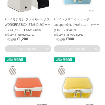
#ハイモジモジ ファイルボックス
#パインクリエイト ポーチ
WORKERS'BOX STAND(2個セッ
pacapo.mini(パカポミニ） アザー
ト) A4 グレー HMWB-1807
ブルー 21P44293
商品コード:4580309092792
商品コード:4570042442930
¥1,200
¥800
小売価格
小売価格
お気に入りに登録
お気に入りに登録