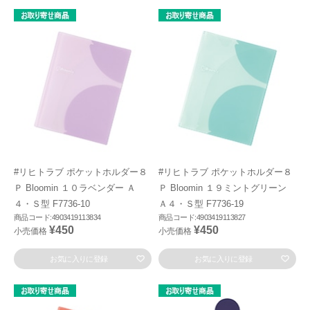
#リヒトラブ ポケットホルダー８
#リヒトラブ ポケットホルダー８
Ｐ Bloomin １０ラベンダー Ａ
Ｐ Bloomin １９ミントグリーン
４・Ｓ型 F7736-10
Ａ４・Ｓ型 F7736-19
商品コード:4903419113834
商品コード:4903419113827
¥450
¥450
小売価格
小売価格
お気に入りに登録
お気に入りに登録