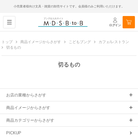
小売業者様向け文具・雑貨の卸売サイトです。会員様のみご利用いただけます。
ログイン
トップ
商品イメージからさがす
こどもブング
カフェ/レストラン
切るもの
切るもの
お店の業種からさがす
商品イメージからさがす
商品カテゴリーからさがす
PICKUP