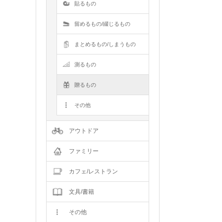
貼るもの
留めるもの/綴じるもの
まとめるもの/しまうもの
測るもの
贈るもの
その他
アウトドア
ファミリー
カフェ/レストラン
文具/書籍
その他