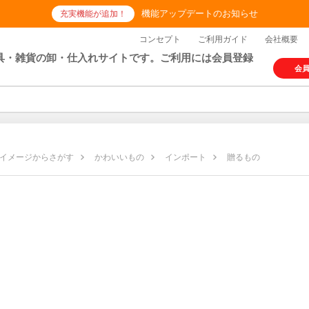
機能アップデートのお知らせ
充実機能が追加！
コンセプト
ご利用ガイド
会社概要
具・雑貨の卸・仕入れサイトです。ご利用には会員登録
会
イメージからさがす
かわいいもの
インポート
贈るもの
の