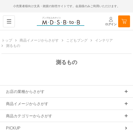
小売業者様向け文具・雑貨の卸売サイトです。会員様のみご利用いただけます。
ログイン
トップ
商品イメージからさがす
こどもブング
インテリア
測るもの
測るもの
お店の業種からさがす
商品イメージからさがす
商品カテゴリーからさがす
PICKUP