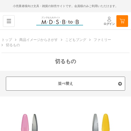
小売業者様向け文具・雑貨の卸売サイトです。会員様のみご利用いただけます。
ログイン
トップ
商品イメージからさがす
こどもブング
ファミリー
切るもの
切るもの
並べ替え