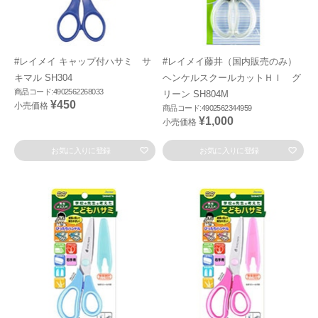
#レイメイ キャップ付ハサミ サ
#レイメイ藤井（国内販売のみ）
キマル SH304
ヘンケルスクールカットＨＩ グ
商品コード:4902562268033
リーン SH804M
¥450
小売価格
商品コード:4902562344959
¥1,000
小売価格
お気に入りに登録
お気に入りに登録