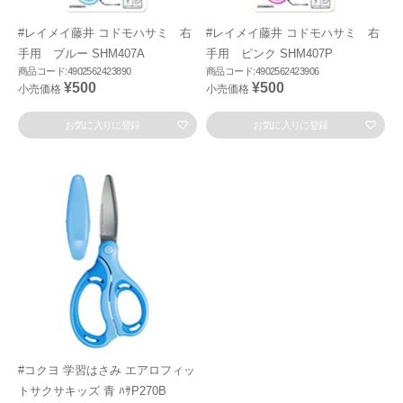
#レイメイ藤井 コドモハサミ 右
#レイメイ藤井 コドモハサミ 右
手用 ブルー SHM407A
手用 ピンク SHM407P
商品コード:4902562423890
商品コード:4902562423906
¥500
¥500
小売価格
小売価格
お気に入りに登録
お気に入りに登録
#コクヨ 学習はさみ エアロフィッ
トサクサキッズ 青 ﾊｻP270B