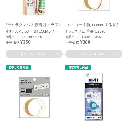
#サクラクレパス 接着剤 クラフト
#ダイゴー 付箋 isshoni.やる事ふ
小町 50ML 50ml BTC50ML-P
せん スリム 重要 S2378
商品コード:4901881223938
商品コード:4902041723787
¥350
¥380
小売価格
小売価格
お気に入りに登録
お気に入りに登録