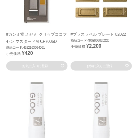
#カンミ堂 ふせん クリップココフ
#ブラスラベル プレート 82022
商品コード:4902805820226
セン マスタードM CF7006D
¥2,200
小売価格
商品コード:4522163034051
¥420
小売価格
お気に入りに登録
お気に入りに登録