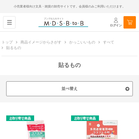
小売業者様向け文具・雑貨の卸売サイトです。会員様のみご利用いただけます。
ログイン
トップ
商品イメージからさがす
かっこいいもの
すべて
貼るもの
貼るもの
並べ替え