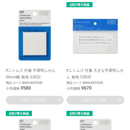
#ニトムズ 付箋 半透明ふせん
#ニトムズ 付箋 大きな半透明ふせ
50mm幅 無地 S3032
ん 無地 S3033
商品コード:4904140070328
商品コード:4904140070335
¥580
¥670
小売価格
小売価格
お気に入りに登録
お気に入りに登録