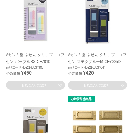
#カンミ堂 ふせん クリップココフ
#カンミ堂 ふせん クリップココフ
セン パープルRS CF7010
セン スモクブルーM CF7005D
商品コード:4522163034303
商品コード:4522163034044
¥450
¥420
小売価格
小売価格
お気に入りに登録
お気に入りに登録