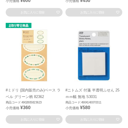
¥600
¥450
小売価格
小売価格
お気に入りに登録
お気に入りに登録
#ミドリ (国内販売のみ)ベース ラ
#ニトムズ 付箋 半透明ふせん 25
ベル グリーン柄 82362
ｍｍ幅 無地 S3031
商品コード:4902805823623
商品コード:4904140070311
¥360
¥580
小売価格
小売価格
お気に入りに登録
お気に入りに登録