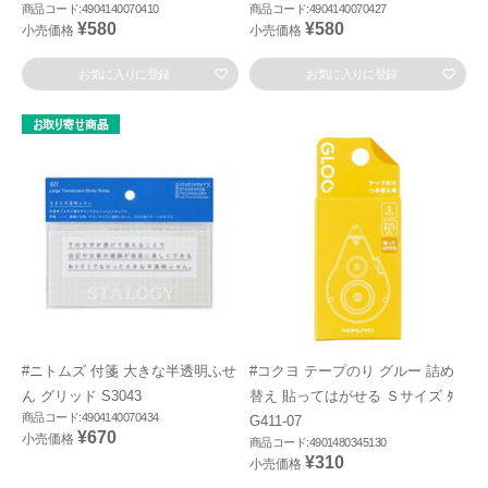
商品コード:4904140070410
商品コード:4904140070427
¥580
¥580
小売価格
小売価格
お気に入りに登録
お気に入りに登録
#ニトムズ 付箋 大きな半透明ふせ
#コクヨ テープのり グルー 詰め
ん グリッド S3043
替え 貼ってはがせる Ｓサイズ ﾀ
商品コード:4904140070434
G411-07
¥670
小売価格
商品コード:4901480345130
¥310
小売価格