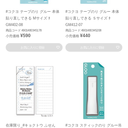
#コクヨ テープのり グルー 本体
#コクヨ テープのり グルー 本体
貼り直しできる Mサイズ ﾀ
貼り直しできる Ｓサイズ ﾀ
GM402-08
GM412-07
商品コード:4901480345178
商品コード:4901480345208
¥590
¥440
小売価格
小売価格
お気に入りに登録
お気に入りに登録
在庫限り_#キョクトウ ふせん
#コクヨ スティックのり グルー吊