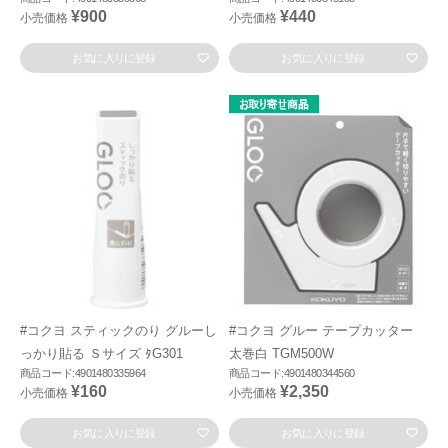
¥900
¥440
小売価格
小売価格
お気に入りに登録
お気に入りに登録
#コクヨ スティックのり グルーし
#コクヨ グルー テープカッター
っかり貼る Ｓサイズ ﾀG301
太巻白 TGM500W
商品コード:4901480335964
商品コード:4901480344560
¥160
¥2,350
小売価格
小売価格
お気に入りに登録
お気に入りに登録