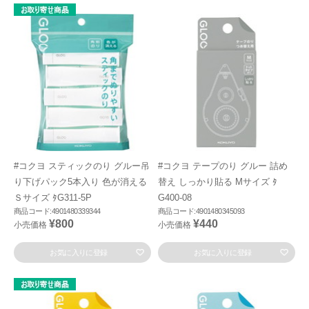
#コクヨ スティックのり グルー吊
#コクヨ テープのり グルー 詰め
り下げパック5本入り 色が消える
替え しっかり貼る Mサイズ ﾀ
Ｓサイズ ﾀG311-5P
G400-08
商品コード:4901480339344
商品コード:4901480345093
¥800
¥440
小売価格
小売価格
お気に入りに登録
お気に入りに登録