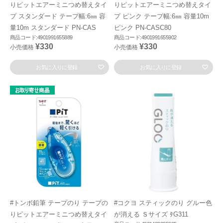
りピットエアーミニつめ替えタイ
りピットエアーミニつめ替えタイ
プ スタンダード テープ幅:6㎜ 容
プ ピンク テープ幅:6㎜ 容量10m
量10m スタンダード PN-CAS
ピンク PN-CASC80
商品コード:4901991655889
商品コード:4901991655902
¥330
¥330
小売価格
小売価格
お気に入りに登録
お気に入りに登録
#トンボ鉛筆 テープのり テープの
#コクヨ スティックのり グルー色
りピットエアーミニつめ替えタイ
が消える Ｓサイズ ﾀG311