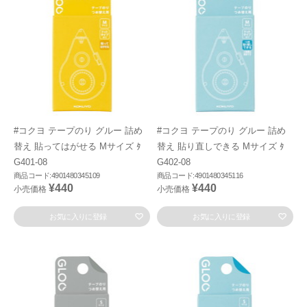
#コクヨ テープのり グルー 詰め
#コクヨ テープのり グルー 詰め
替え 貼ってはがせる Mサイズ ﾀ
替え 貼り直しできる Mサイズ ﾀ
G401-08
G402-08
商品コード:4901480345109
商品コード:4901480345116
¥440
¥440
小売価格
小売価格
お気に入りに登録
お気に入りに登録