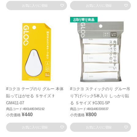
お気に入りに登録
お気に入りに登録
#コクヨ テープのり グルー 本体
#コクヨ スティックのり グルー吊
貼ってはがせる Ｓサイズ ﾀ
り下げパック5本入り しっかり貼
GM411-07
る Ｓサイズ ﾀG301-5P
商品コード:4901480345192
商品コード:4901480339337
¥440
¥800
小売価格
小売価格
お気に入りに登録
お気に入りに登録