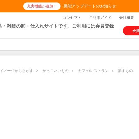
機能アップデートのお知らせ
充実機能が追加！
コンセプト
ご利用ガイド
会社概要
具・雑貨の卸・仕入れサイトです。ご利用には会員登録
会
イメージからさがす
かっこいいもの
カフェ/レストラン
消すもの
の