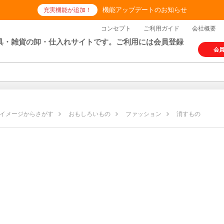
機能アップデートのお知らせ
充実機能が追加！
コンセプト
ご利用ガイド
会社概要
具・雑貨の卸・仕入れサイトです。ご利用には会員登録
会
イメージからさがす
おもしろいもの
ファッション
消すもの
の