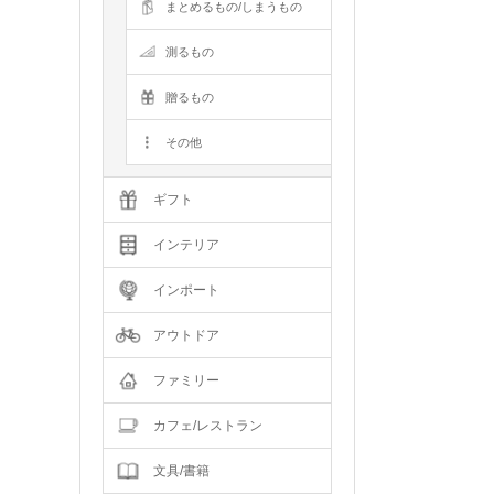
まとめるもの/しまうもの
測るもの
贈るもの
その他
ギフト
インテリア
インポート
アウトドア
ファミリー
カフェ/レストラン
文具/書籍