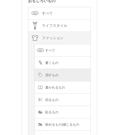
おもしろいもの
すべて
ライフスタイル
ファッション
すべて
書くもの
消すもの
書かれるもの
切るもの
貼るもの
留めるもの/綴じるもの