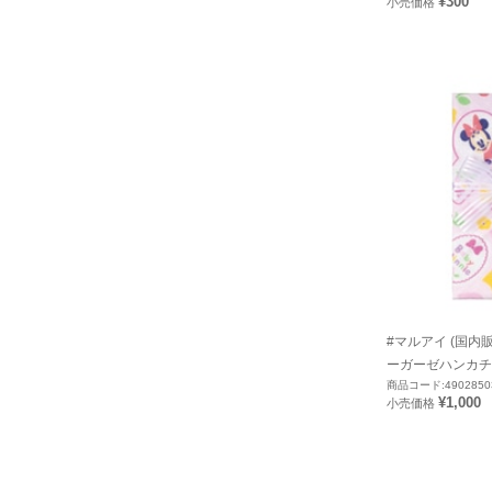
¥300
小売価格
#マルアイ (国内
ーガーゼハンカチ金
商品コード:4902850
¥1,000
小売価格