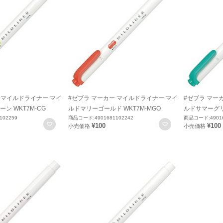
 マイルドライナー マイ
#ゼブラ マーカー マイルドライナー マイ
#ゼブラ マー
ン WKT7M-CG
ルドマリーゴールド WKT7M-MGO
ルドサマーグリー
102259
商品コード:4901681102242
商品コード:49016
お気に入りに登録
お気に入りに登録
¥100
¥100
小売価格
小売価格