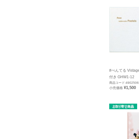
#ぺんてる Vista
付き GHW1-12
商品コード:4902506
¥1,500
小売価格