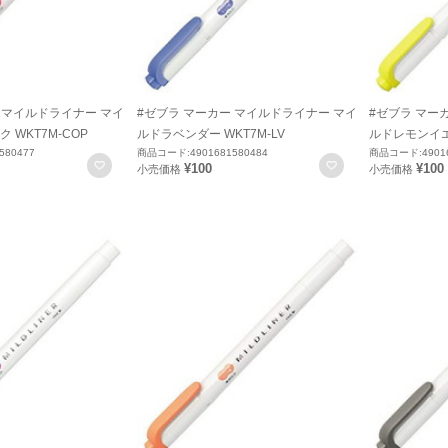
 マイルドライナー マイ
#ゼブラ マーカー マイルドライナー マイ
#ゼブラ マー
 WKT7M-COP
ルドラベンダー WKT7M-LV
ルドレモンイエロ
580477
商品コード:4901681580484
商品コード:49016
お気に入りに登録
お気に入りに登録
¥100
¥100
小売価格
小売価格