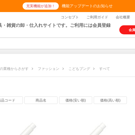
機能アップデートのお知らせ
充実機能が追加！
コンセプト
ご利用ガイド
会社概要
具・雑貨の卸・仕入れサイトです。ご利用には会員登録
会
の業種からさがす
ファッション
こどもブング
すべて
商品コード
商品名
価格(安い順)
価格(高い順)