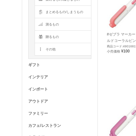
まとめるもの/しまうもの
測るもの
#ゼブラ マーカー
贈るもの
ルドコーラルピンク
商品コード:4901681
その他
¥100
小売価格
ギフト
インテリア
インポート
アウトドア
ファミリー
カフェ/レストラン