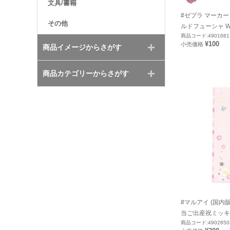
文具/書籍
#ゼブラ マーカー
その他
ルドフューシャ WK
商品コード:4901681
¥100
小売価格
商品イメージからさがす
商品カテゴリーからさがす
#マルアイ (国内
当ご出産祝ミッキ
商品コード:4902850