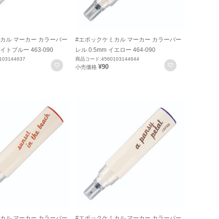
カル マーカー カラーバー
#エポックケミカル マーカー カラーバー
ライトブルー 463-090
レル 0.5mm イエロー 464-090
03144637
商品コード:4560103144644
お気に入りに登録
お気に入りに
¥90
小売価格
カル マーカー カラーバー
#エポックケミカル マーカー カラーバー