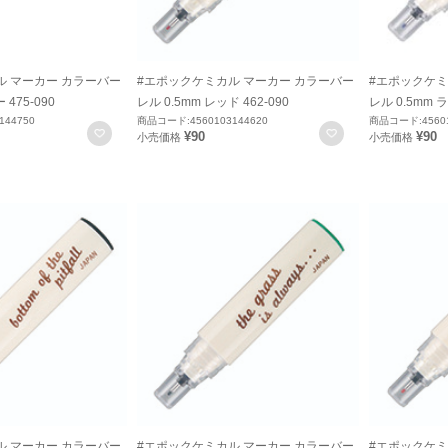
ル マーカー カラーバー
#エポックケミカル マーカー カラーバー
#エポックケミ
475-090
レル 0.5mm レッド 462-090
レル 0.5mm 
144750
商品コード:4560103144620
商品コード:45601
お気に入りに登録
お気に入りに登録
¥90
¥90
小売価格
小売価格
ル マーカー カラーバー
#エポックケミカル マーカー カラーバー
#エポックケミ