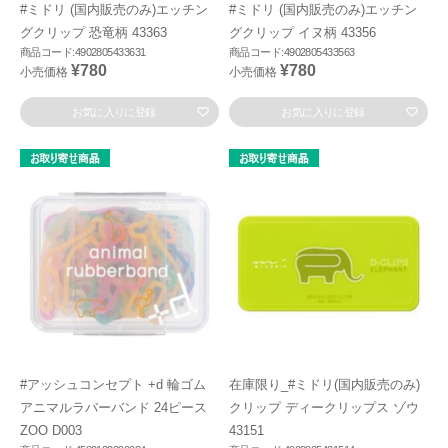
#ミドリ (国内販売のみ)エッチン
#ミドリ (国内販売のみ)エッチン
グクリップ 恐竜柄 43363
グクリップ イヌ柄 43356
商品コード:4902805433631
商品コード:4902805433563
¥780
¥780
小売価格
小売価格
お気に入りに登録
お気に入りに登録
#アッシュコンセプト +d 輪ゴム
在庫限り_#ミドリ(国内販売のみ)
アニマルラバーバンド 24ピース
クリップ ディークリップス ゾウ
ZOO D003
43151