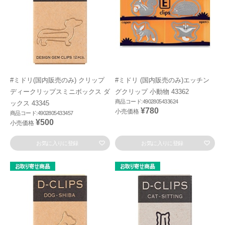
#ミドリ(国内販売のみ) クリップ
#ミドリ (国内販売のみ)エッチン
ディークリップスミニボックス ダ
グクリップ 小動物 43362
商品コード:4902805433624
ックス 43345
¥780
小売価格
商品コード:4902805433457
¥500
小売価格
お気に入りに登録
お気に入りに登録