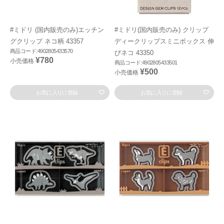
#ミドリ (国内販売のみ)エッチン
#ミドリ(国内販売のみ) クリップ
グクリップ ネコ柄 43357
ディークリップスミニボックス 伸
商品コード:4902805433570
びネコ 43350
¥780
小売価格
商品コード:4902805433501
¥500
小売価格
お気に入りに登録
お気に入りに登録