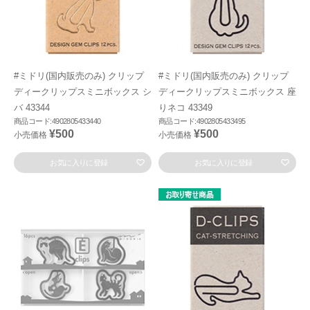
#ミドリ(国内販売のみ) クリップ
#ミドリ(国内販売のみ) クリップ
ディークリップスミニボックス シ
ディークリップスミニボックス 座
バ 43344
りネコ 43349
商品コード:4902805433440
商品コード:4902805433495
¥500
¥500
小売価格
小売価格
お気に入りに登録
お気に入りに登録