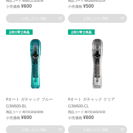
商品コード:4580122320034
商品コード:4902805431514
¥600
¥500
小売価格
小売価格
お気に入りに登録
お気に入りに登録
#オート ガチャック ブルー
#オート ガチャック クリア
G3W600-BL
G3W600-CL
商品コード:4971516024094
商品コード:4971516024100
¥600
¥600
小売価格
小売価格
お気に入りに登録
お気に入りに登録