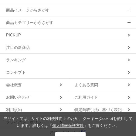
商品イメージからさがす
商品カテゴリーからさがす
PICKUP
注目の新商品
ランキング
コンセプト
会社概要
よくある質問
お問い合わせ
ご利用ガイド
利用規約
特定商取引法に基づく表記
当サイトでは、サイトの利便性向上のため、クッキー(Cookie)を使用して
プライバシーポリシー
います。詳しくは「
個人情報保護方針
」をご覧ください。
スマートフォン |
PC