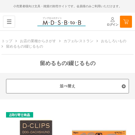
小売業者様向け文具・雑貨の卸売サイトです。会員様のみご利用いただけます。
ログイン
トップ
お店の業種からさがす
カフェ/レストラン
おもしろいもの
留めるもの/綴じるもの
留めるもの/綴じるもの
並べ替え