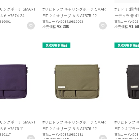
リングポーチ SMART
#リヒトラブ キャリングポーチ SMART
#ミドリ (国
６ A7574-24
FIT ２２オリーブ Ａ５ A7575-22
ーデュラ 青 41
816001
商品コード:4903419816063
商品コード:49028
お気に入りに登録
お気に入りに登録
¥2,200
¥1,6
小売価格
小売価格
リングポーチ SMART
#リヒトラブ キャリングポーチ SMART
#リヒトラブ 
５ A7576-11
FIT ２２オリーブ Ｂ５ A7576-22
FIT ２４ブラッ
816117
商品コード:4903419816131
商品コード:49034
お気に入りに登録
お気に入りに登録