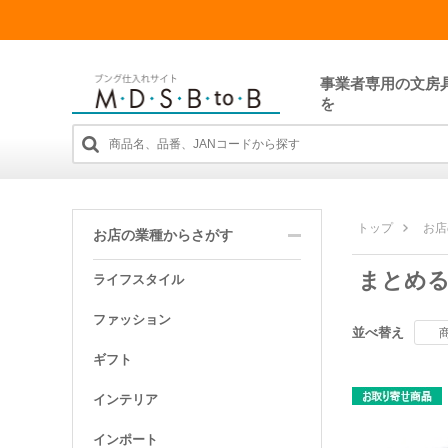
事業者専用の文房
を
トップ
お店
お店の業種からさがす
まとめる
ライフスタイル
ファッション
並べ替え
ギフト
インテリア
インポート