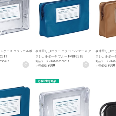
ペンケース クラシカルポ
在庫限り_#コクヨ コクヨ ペンケース ク
在庫限り_#コ
231T
ラシカルポーチ ブルー FVBF231B
ラシカルポーチ 
350042
商品コード:4901480350011
商品コード:49014
お気に入りに登録
お気に入りに登録
¥880
¥880
小売価格
小売価格