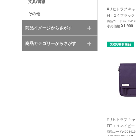
文具/書籍
#リヒトラブ キャ
その他
FIT ２４ブラック Ａ
商品コード:4903419
¥1,900
小売価格
商品イメージからさがす
商品カテゴリーからさがす
#リヒトラブ キャ
FIT １１ネイビー Ｂ
商品コード:4903419