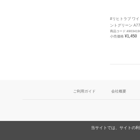
#リヒトラブ ワイ
ントグリーン A773
商品コード:4903419
¥1,450
小売価格
ご利用ガイド
会社概要
当サイトでは、サイトの利便