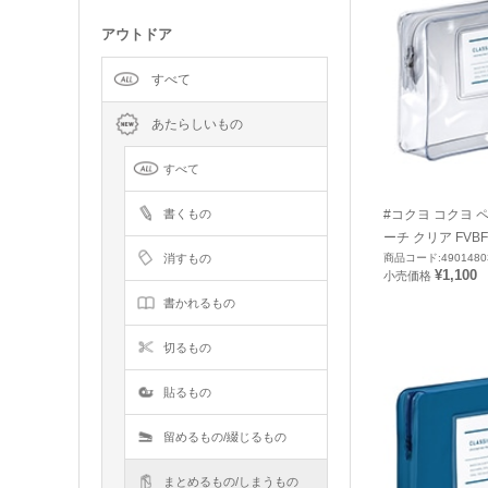
アウトドア
すべて
あたらしいもの
すべて
#コクヨ コクヨ 
書くもの
ーチ クリア FVBF
商品コード:4901480
消すもの
¥1,100
小売価格
書かれるもの
切るもの
貼るもの
留めるもの/綴じるもの
まとめるもの/しまうもの