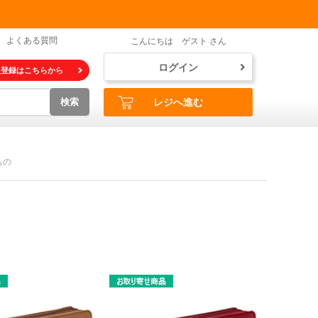
よくある質問
こんにちは ゲスト さん
ログイン
員登録はこちらから
検索
レジへ進む
もの