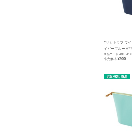
#リヒトラブ ワイ
イビーブルー A773
商品コード:4903419
¥900
小売価格