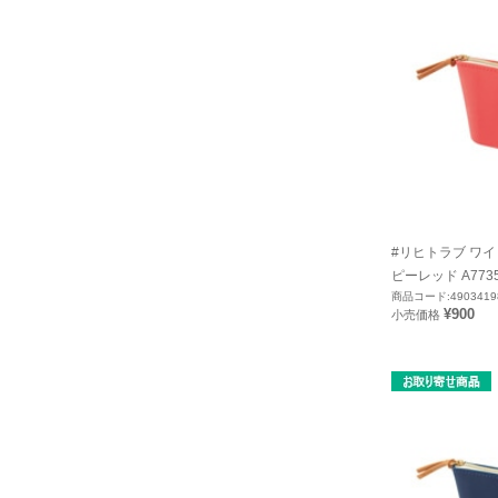
#リヒトラブ ワイ
ピーレッド A7735
商品コード:4903419
¥900
小売価格