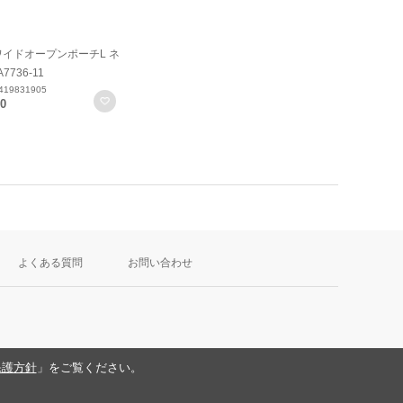
ワイドオープンポーチL ネ
736-11
19831905
お気に入りに登録
50
よくある質問
お問い合わせ
保護方針
」をご覧ください。