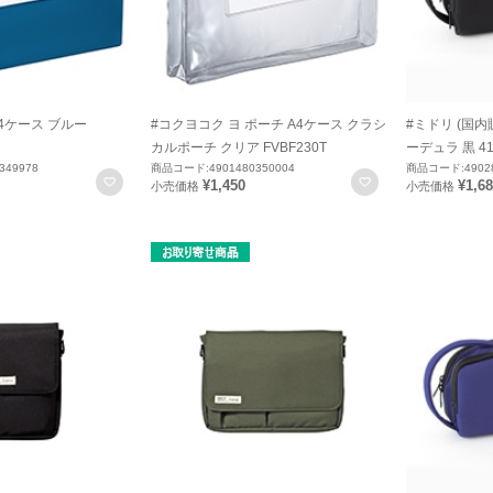
A4ケース ブルー
#コクヨコク ヨ ポーチ A4ケース クラシ
#ミドリ (国
カルポーチ クリア FVBF230T
ーデュラ 黒 41
349978
商品コード:4901480350004
商品コード:49028
お気に入りに登録
お気に入りに登録
¥1,450
¥1,6
小売価格
小売価格