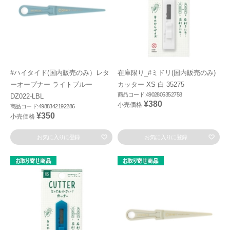
#ハイタイド(国内販売のみ）レタ
在庫限り_#ミドリ(国内販売のみ)
ーオープナー ライトブルー
カッター XS 白 35275
商品コード:4902805352758
DZ022-LBL
¥380
小売価格
商品コード:4988342192286
¥350
小売価格
お気に入りに登録
お気に入りに登録