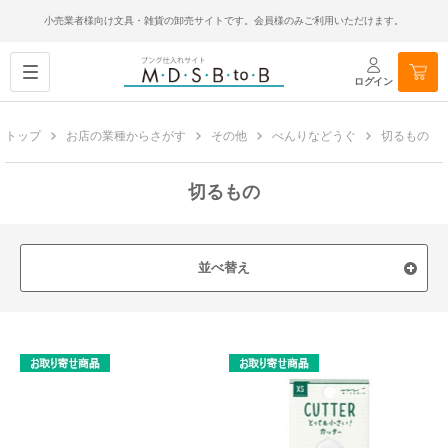
小売業者様向け文具・雑貨の卸売サイトです。会員様のみご利用いただけます。
ログイン
トップ
お店の業種からさがす
その他
べんりなどうぐ
切るもの
切るもの
並べ替え