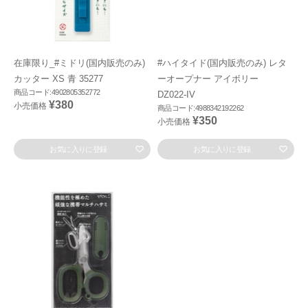
在庫限り_#ミドリ(国内販売のみ)
#ハイタイド(国内販売のみ) レタ
カッター XS 青 35277
ーオープナー アイボリー
商品コード:4902805352772
DZ022-IV
¥380
小売価格
商品コード:4988342192262
¥350
小売価格
お気に入りに登録
お気に入りに登録