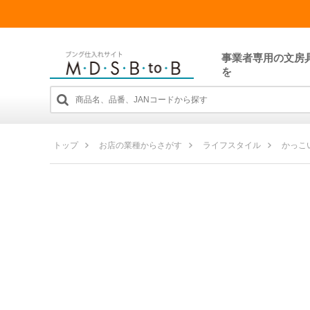
事業者専用の文房
を
トップ
お店の業種からさがす
ライフスタイル
かっこ