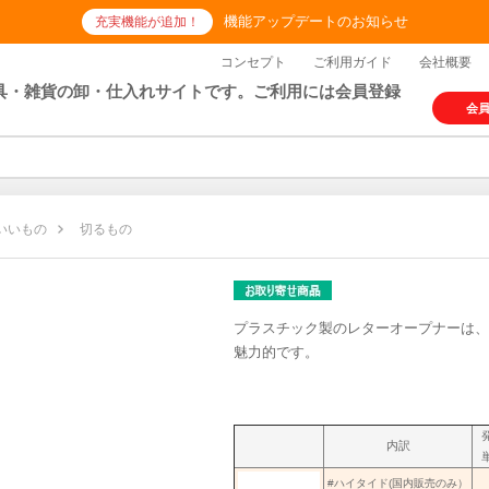
機能アップデートのお知らせ
充実機能が追加！
コンセプト
ご利用ガイド
会社概要
具・雑貨の卸・仕入れサイトです。ご利用には会員登録
会
いいもの
切るもの
プラスチック製のレターオープナーは、
魅力的です。
内訳
#ハイタイド(国内販売のみ）