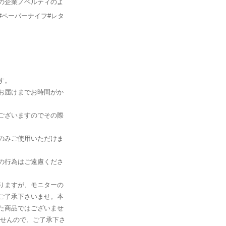
の企業ノベルティのよ
#ペーパーナイフ#レタ
す。
お届けまでお時間がか
ございますのでその際
のみご使用いただけま
の行為はご遠慮くださ
りますが、モニターの
ご了承下さいませ。本
た商品ではございませ
ませんので、ご了承下さ