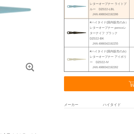
レターオープナー ライトブ
ルー DZ022-LBL
JAN:4988342192286
#ハイタイド(国内販売のみ）
レターオープナー pencoレ
ターナイフ ブラック
DZ022-BK
JAN:4988342192255
#ハイタイド(国内販売のみ)
レターオープナー アイボリ
ー DZ022-IV
JAN:4988342192262
メーカー
ハイタイド