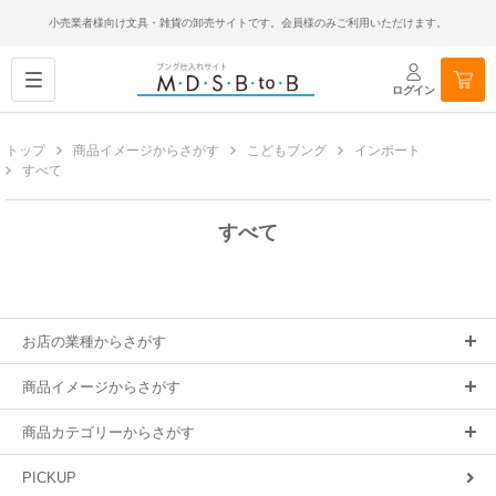
小売業者様向け文具・雑貨の卸売サイトです。会員様のみご利用いただけます。
ログイン
トップ
商品イメージからさがす
こどもブング
インポート
すべて
すべて
お店の業種からさがす
商品イメージからさがす
商品カテゴリーからさがす
PICKUP