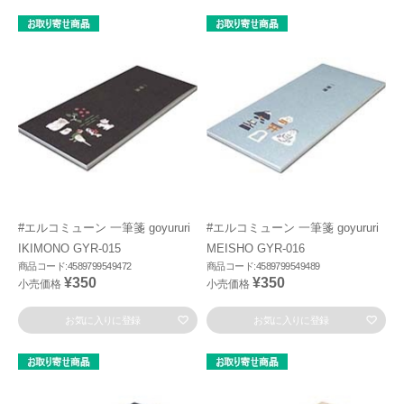
#エルコミューン 一筆箋 goyururi
#エルコミューン 一筆箋 goyururi
IKIMONO GYR-015
MEISHO GYR-016
商品コード:4589799549472
商品コード:4589799549489
¥350
¥350
小売価格
小売価格
お気に入りに登録
お気に入りに登録