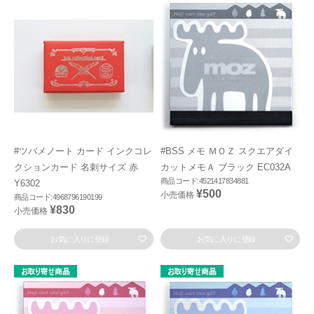
#ツバメノート カード インクコレ
#BSS メモ ＭＯＺ スクエアダイ
クションカード 名刺サイズ 赤
カットメモＡ ブラック EC032A
商品コード:4521417834881
Y6302
¥500
小売価格
商品コード:4968796190199
¥830
小売価格
お気に入りに登録
お気に入りに登録