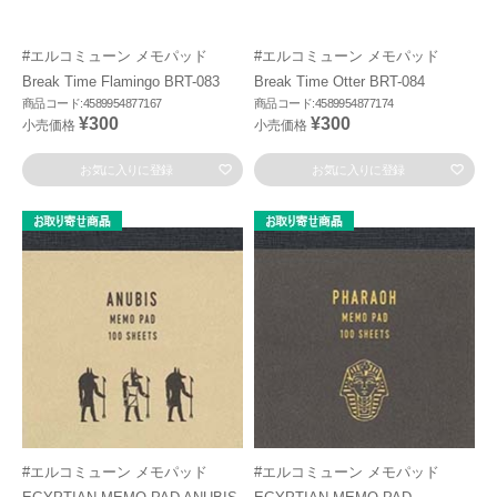
#エルコミューン メモパッド
#エルコミューン メモパッド
Break Time Flamingo BRT-083
Break Time Otter BRT-084
商品コード:4589954877167
商品コード:4589954877174
¥300
¥300
小売価格
小売価格
お気に入りに登録
お気に入りに登録
#エルコミューン メモパッド
#エルコミューン メモパッド