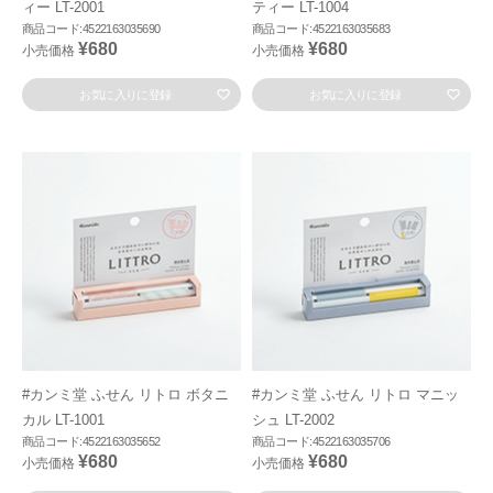
ィー LT-2001
ティー LT-1004
商品コード:4522163035690
商品コード:4522163035683
¥680
¥680
小売価格
小売価格
お気に入りに登録
お気に入りに登録
#カンミ堂 ふせん リトロ ボタニ
#カンミ堂 ふせん リトロ マニッ
カル LT-1001
シュ LT-2002
商品コード:4522163035652
商品コード:4522163035706
¥680
¥680
小売価格
小売価格