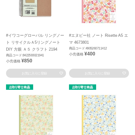
#イワコーグローバル リングノー
#エヌビー社 ノート Risette A5 エ
ト リサイクルＡ5リングノート
マ 4673801
商品コード:4905260711412
DIY 方眼 Ａ５ クラフト 2194
¥400
小売価格
商品コード:8422593021941
¥850
小売価格
お気に入りに登録
お気に入りに登録