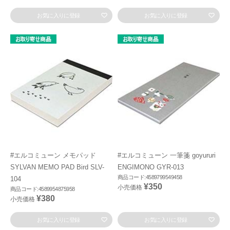
お気に入りに登録
お気に入りに登録
#エルコミューン メモパッド
#エルコミューン 一筆箋 goyururi
SYLVAN MEMO PAD Bird SLV-
ENGIMONO GYR-013
商品コード:4589799549458
104
¥350
小売価格
商品コード:4589954875958
¥380
小売価格
お気に入りに登録
お気に入りに登録