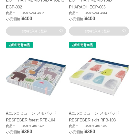
EGYPTIAN MEMO PAD ANUBIS
EGYPTIAN MEMO PAD
EGP-002
PHARAOH EGP-003
商品コード:4582529494837
商品コード:4582529494844
¥400
¥400
小売価格
小売価格
お気に入りに登録
お気に入りに登録
#エルコミューン メモパッド
#エルコミューン メモパッド
RESFEBER forest RFB-104
RESFEBER skirt RFB-103
商品コード:4589954872322
商品コード:4589954872315
¥380
¥380
小売価格
小売価格