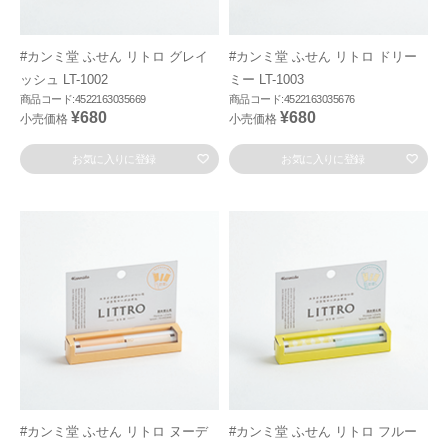
#カンミ堂 ふせん リトロ グレイ
#カンミ堂 ふせん リトロ ドリー
ッシュ LT-1002
ミー LT-1003
商品コード:4522163035669
商品コード:4522163035676
¥680
¥680
小売価格
小売価格
お気に入りに登録
お気に入りに登録
#カンミ堂 ふせん リトロ ヌーデ
#カンミ堂 ふせん リトロ フルー