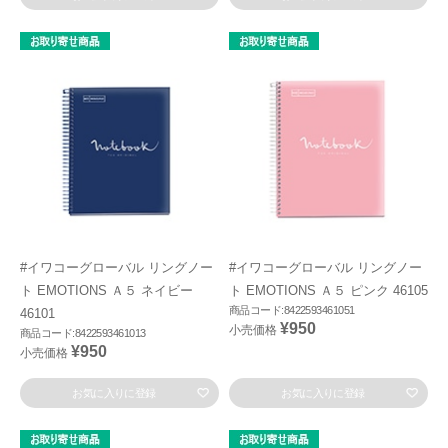
#イワコーグローバル リングノー
#イワコーグローバル リングノー
ト EMOTIONS Ａ５ ネイビー
ト EMOTIONS Ａ５ ピンク 46105
商品コード:8422593461051
46101
¥950
小売価格
商品コード:8422593461013
¥950
小売価格
お気に入りに登録
お気に入りに登録