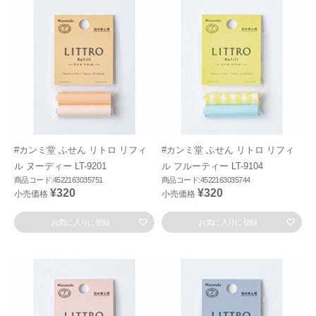
#カンミ堂 ふせん リトロ リフィ
#カンミ堂 ふせん リトロ リフィ
ル ヌーディー LT-9201
ル フルーティー LT-9104
商品コード:4522163035751
商品コード:4522163035744
¥320
¥320
小売価格
小売価格
お気に入りに登録
お気に入りに登録