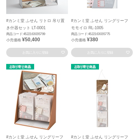
#カンミ堂 ふせん リトロ 吊り置
#カンミ堂 ふせん リングリーフ
き什器セット LT-0001
モモイロ RL-1005
商品コード:4522163035799
商品コード:4522163035775
¥50,400
¥380
小売価格
小売価格
お気に入りに登録
お気に入りに登録
#カンミ堂 ふせん リングリーフ
#カンミ堂 ふせん リングリーフ