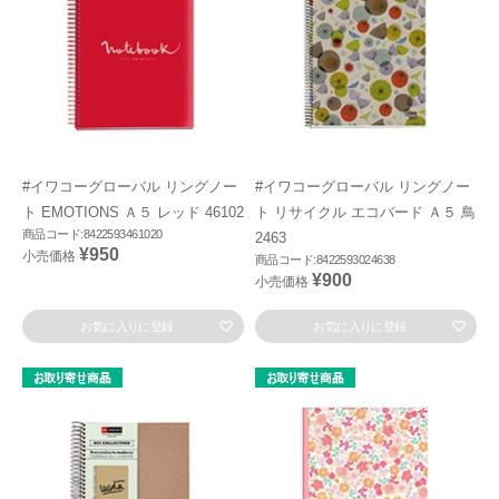
#イワコーグローバル リングノー
#イワコーグローバル リングノー
ト EMOTIONS Ａ５ レッド 46102
ト リサイクル エコバード Ａ５ 鳥
商品コード:8422593461020
2463
¥950
小売価格
商品コード:8422593024638
¥900
小売価格
お気に入りに登録
お気に入りに登録