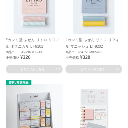
#カンミ堂 ふせん リトロ リフィ
#カンミ堂 ふせん リトロ リフィ
ル ボタニカル LT-9101
ル マニッシュ LT-9202
商品コード:4522163035713
商品コード:4522163035768
¥320
¥320
小売価格
小売価格
お気に入りに登録
お気に入りに登録