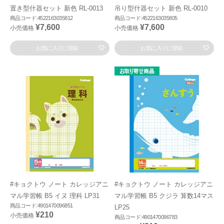
置き型什器セット 新色 RL-0013
吊り型什器セット 新色 RL-0010
商品コード:4522163035812
商品コード:4522163035805
¥7,600
¥7,600
小売価格
小売価格
お気に入りに登録
お気に入りに登録
#キョクトウ ノート カレッジアニ
#キョクトウ ノート カレッジアニ
マル学習帳 B5 イヌ 理科 LP31
マル学習帳 B5 クジラ 算数14マス
商品コード:4901470096851
LP25
¥210
小売価格
商品コード:4901470096783