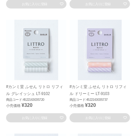
お気に入りに登録
お気に入りに登録
#カンミ堂 ふせん リトロ リフィ
#カンミ堂 ふせん リトロ リフィ
ル グレイッシュ LT-9102
ル ドリーミー LT-9103
商品コード:4522163035720
商品コード:4522163035737
¥320
¥320
小売価格
小売価格
お気に入りに登録
お気に入りに登録