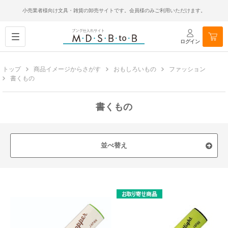
小売業者様向け文具・雑貨の卸売サイトです。会員様のみご利用いただけます。
ログイン
トップ
商品イメージからさがす
おもしろいもの
ファッション
書くもの
書くもの
並べ替え