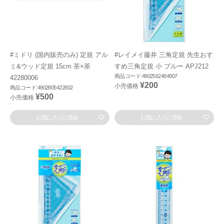
#ミドリ (国内販売のみ) 定規 アル
#レイメイ藤井 三角定規 先生おす
ミ&ウッド定規 15cm 茶×茶
すめ三角定規 小 ブルー APJ212
商品コード:4902562484907
42280006
¥200
小売価格
商品コード:4902805422802
¥500
小売価格
お気に入りに登録
お気に入りに登録