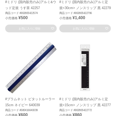
#ミドリ (国内販売のみ)アルミ&ウ
#ミドリ (国内販売のみ)アルミ定
ッド定規 うす茶 42257
規<30cm> ノンスリップ 黒 42279
商品コード:4902805422574
商品コード:4902805422796
¥500
¥1,400
小売価格
小売価格
お気に入りに登録
お気に入りに登録
#プラムネット ピタットルーラー
#ミドリ (国内販売のみ)アルミ定
15cm ネイビー 640039
規<15cm> ノンスリップ 黒 42277
商品コード:4580416640039
商品コード:4902805422772
¥600
¥860
小売価格
小売価格