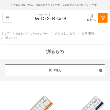
小売業者様向け文具・雑貨の卸売サイトです。会員様のみご利用いただけます。
ログイン
トップ
商品イメージからさがす
あたらしいもの
文具/書籍
測るもの
測るもの
並べ替え