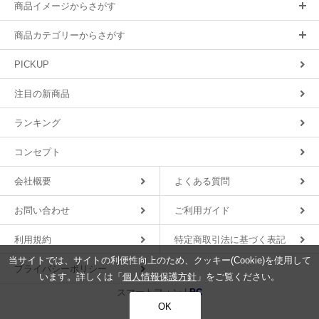
商品イメージからさがす
商品カテゴリーからさがす
PICKUP
注目の新商品
ランキング
コンセプト
会社概要
よくある質問
お問い合わせ
ご利用ガイド
利用規約
特定商取引法に基づく表記
当サイトでは、サイトの利便性向上のため、クッキー(Cookie)を使用して
プライバシーポリシー
います。詳しくは「
個人情報保護方針
」をご覧ください。
スマートフォン |
PC
OK