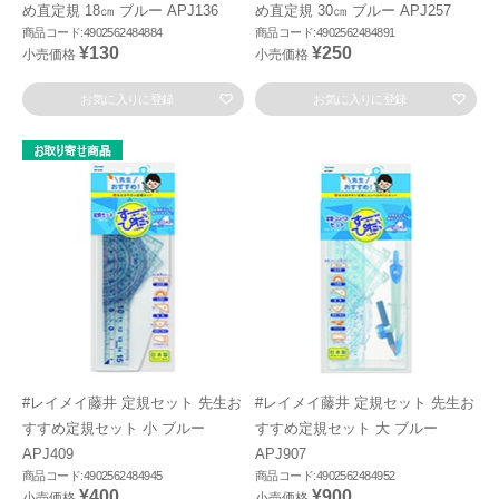
め直定規 18㎝ ブルー APJ136
め直定規 30㎝ ブルー APJ257
商品コード:4902562484884
商品コード:4902562484891
¥130
¥250
小売価格
小売価格
お気に入りに登録
お気に入りに登録
#レイメイ藤井 定規セット 先生お
#レイメイ藤井 定規セット 先生お
すすめ定規セット 小 ブルー
すすめ定規セット 大 ブルー
APJ409
APJ907
商品コード:4902562484945
商品コード:4902562484952
¥400
¥900
小売価格
小売価格