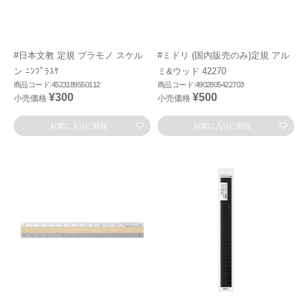
#日本文教 定規 プラモノ スケル
#ミドリ (国内販売のみ)定規 アル
ン ﾆﾝﾌﾟﾗｽｹ
ミ&ウッド 42270
商品コード:4523189550112
商品コード:4902805422703
¥300
¥500
小売価格
小売価格
お気に入りに登録
お気に入りに登録