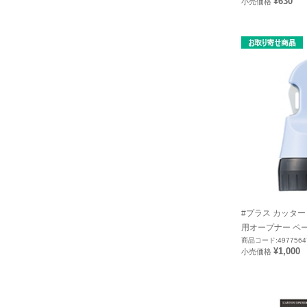
¥630
小売価格
#プラス カッタ
用オープナー ペール
商品コード:4977564
¥1,000
小売価格