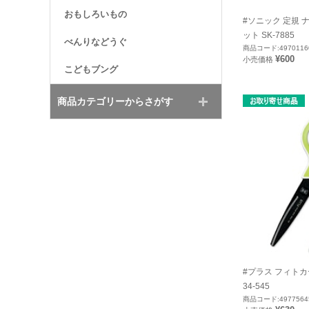
おもしろいもの
#ソニック 定規 
ット SK-7885
べんりなどうぐ
商品コード:4970116
¥600
小売価格
こどもブング
商品カテゴリーからさがす
#プラス フィト
34-545
商品コード:4977564