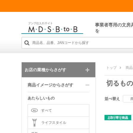
事業者専用の文房
を
トップ
商品
お店の業種からさがす
切るも
商品イメージからさがす
あたらしいもの
並べ替え
すべて
ライフスタイル