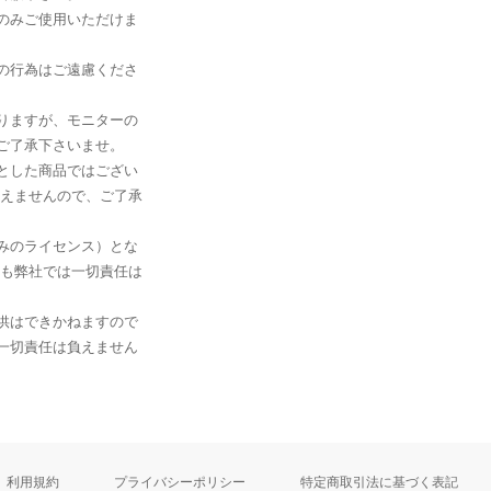
のみご使用いただけま
の行為はご遠慮くださ
りますが、モニターの
ご了承下さいませ。
とした商品ではござい
負えませんので、ご了承
みのライセンス）とな
ても弊社では一切責任は
供はできかねますので
一切責任は負えません
利用規約
プライバシーポリシー
特定商取引法に基づく表記