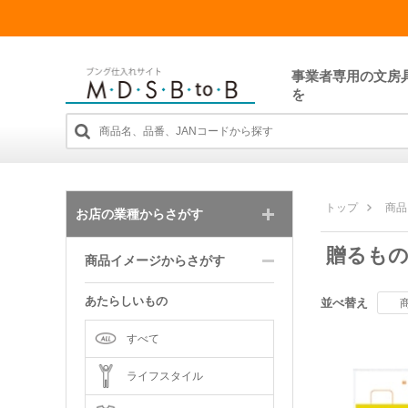
事業者専用の文房
を
トップ
商品
お店の業種からさがす
贈るも
商品イメージからさがす
あたらしいもの
並べ替え
すべて
ライフスタイル