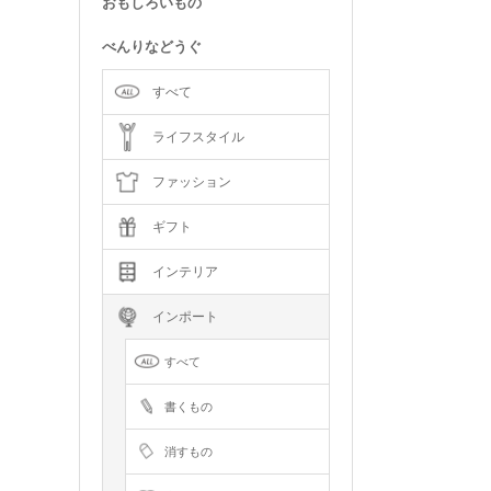
おもしろいもの
べんりなどうぐ
すべて
ライフスタイル
ファッション
ギフト
インテリア
インポート
すべて
書くもの
消すもの