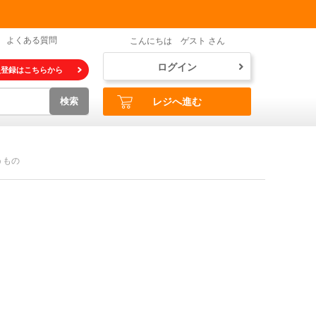
よくある質問
こんにちは ゲスト さん
ログイン
員登録はこちらから
検索
レジへ進む
うもの