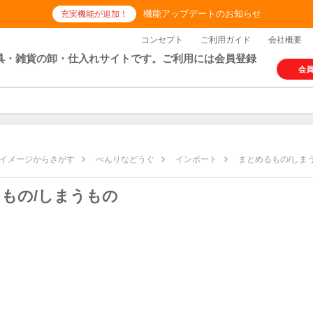
機能アップデートのお知らせ
充実機能が追加！
コンセプト
ご利用ガイド
会社概要
具・雑貨の卸・仕入れサイトです。ご利用には会員登録
会
イメージからさがす
べんりなどうぐ
インポート
まとめるもの/しま
もの/しまうもの