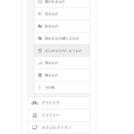
書かれるもの
切るもの
貼るもの
留めるもの/綴じるもの
まとめるもの/しまうもの
測るもの
贈るもの
その他
アウトドア
ファミリー
カフェ/レストラン