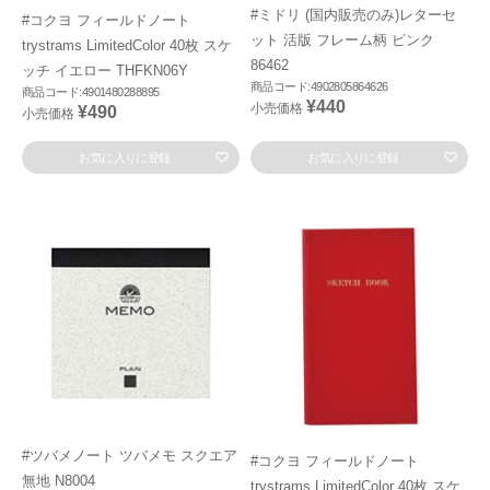
#ミドリ (国内販売のみ)レターセ
#コクヨ フィールドノート
ット 活版 フレーム柄 ピンク
trystrams LimitedColor 40枚 スケ
86462
ッチ イエロー THFKN06Y
商品コード:4902805864626
商品コード:4901480288895
¥440
小売価格
¥490
小売価格
お気に入りに登録
お気に入りに登録
#ツバメノート ツバメモ スクエア
#コクヨ フィールドノート
無地 N8004
trystrams LimitedColor 40枚 スケ