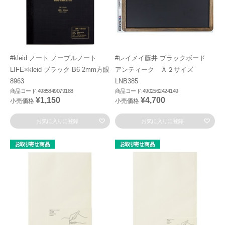
#kleid ノート ノーブルノート
#レイメイ藤井 ブラックボード
LIFE×kleid ブラック B6 2mm方眼
アンティーク Ａ２サイズ
8963
LNB385
商品コード:4985849079188
商品コード:4902562424149
¥1,150
¥4,700
小売価格
小売価格
お気に入りに登録
お気に入りに登録