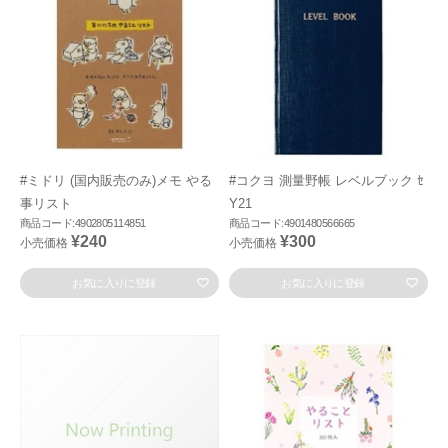
#ミドリ (国内販売のみ)メモ やる
#コクヨ 測量野帳 レベルブック ｾ
事リスト
Y21
商品コード:4902805114851
商品コード:4901480566665
¥240
¥300
小売価格
小売価格
お気に入りに登録
お気に入りに登録