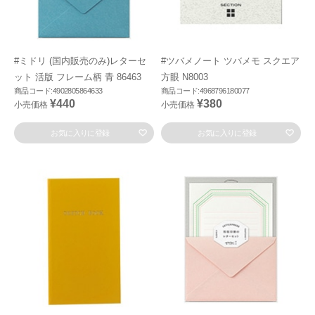
#ミドリ (国内販売のみ)レターセ
#ツバメノート ツバメモ スクエア
ット 活版 フレーム柄 青 86463
方眼 N8003
商品コード:4902805864633
商品コード:4968796180077
¥440
¥380
小売価格
小売価格
お気に入りに登録
お気に入りに登録