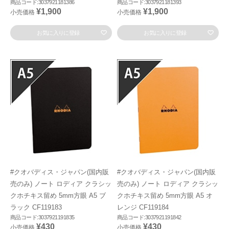
商品コード:3037921181386
商品コード:3037921181393
¥1,900
¥1,900
小売価格
小売価格
お気に入りに登録
お気に入りに登録
#クオバディス・ジャパン(国内販
#クオバディス・ジャパン(国内販
売のみ) ノート ロディア クラシッ
売のみ) ノート ロディア クラシッ
クホチキス留め 5mm方眼 A5 ブ
クホチキス留め 5mm方眼 A5 オ
ラック CF119183
レンジ CF119184
商品コード:3037921191835
商品コード:3037921191842
¥430
¥430
小売価格
小売価格