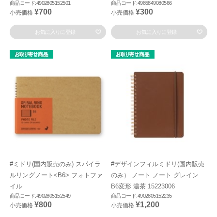
商品コード:4902805152501
商品コード:4985849080566
¥700
¥300
小売価格
小売価格
お気に入りに登録
お気に入りに登録
#ミドリ(国内販売のみ) スパイラ
#デザインフィルミドリ(国内販売
ルリングノート<B6> フォトファ
のみ） ノート ノート グレイン
イル
B6変形 濃茶 15223006
商品コード:4902805152549
商品コード:4902805152235
¥800
¥1,200
小売価格
小売価格