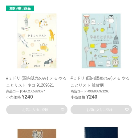
#ミドリ (国内販売のみ) メモ やる
#ミドリ (国内販売のみ)メモ やる
ことリスト ネコ 91209621
ことリスト 雑貨柄
商品コード:4902805929677
商品コード:4902805921268
¥240
¥240
小売価格
小売価格
お気に入りに登録
お気に入りに登録