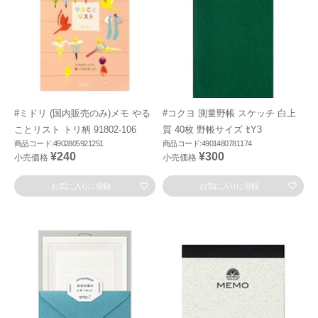
#ミドリ (国内販売のみ)メモ やる
#コクヨ 測量野帳 スケッチ 白上
ことリスト トリ柄 91802-106
質 40枚 野帳サイズ ｾY3
商品コード:4902805921251
商品コード:4901480781174
¥240
¥300
小売価格
小売価格
お気に入りに登録
お気に入りに登録