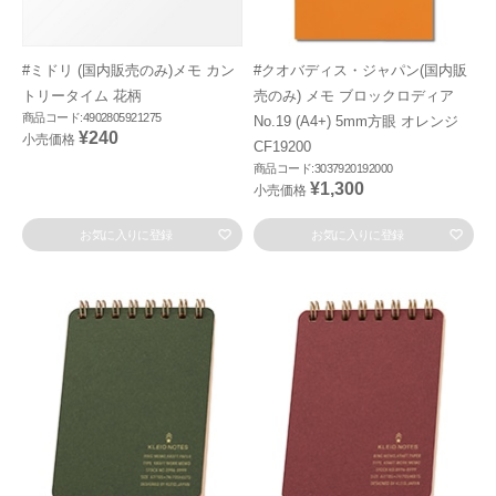
#ミドリ (国内販売のみ)メモ カン
#クオバディス・ジャパン(国内販
トリータイム 花柄
売のみ) メモ ブロックロディア
商品コード:4902805921275
No.19 (A4+) 5mm方眼 オレンジ
¥240
小売価格
CF19200
商品コード:3037920192000
¥1,300
小売価格
お気に入りに登録
お気に入りに登録