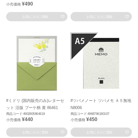
¥490
小売価格
お気に入りに登録
お気に入りに登録
#ミドリ (国内販売のみ)レターセ
#ツバメノート ツバメモ Ａ５無地
ット 活版 ブーケ柄 黄 86461
N8006
商品コード:4902805864619
商品コード:4968796180107
¥440
¥450
小売価格
小売価格
お気に入りに登録
お気に入りに登録