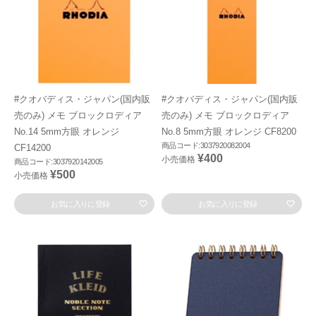
#クオバディス・ジャパン(国内販
#クオバディス・ジャパン(国内販
売のみ) メモ ブロックロディア
売のみ) メモ ブロックロディア
No.14 5mm方眼 オレンジ
No.8 5mm方眼 オレンジ CF8200
商品コード:3037920082004
CF14200
¥400
小売価格
商品コード:3037920142005
¥500
小売価格
お気に入りに登録
お気に入りに登録