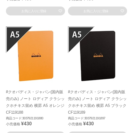
お気に入りに登録
お気に入りに登録
#クオバディス・ジャパン(国内販
#クオバディス・ジャパン(国内販
売のみ) ノート ロディア クラシッ
売のみ) ノート ロディア クラシッ
クホチキス留め 横罫 A5 オレンジ
クホチキス留め 横罫 A5 ブラック
CF119188
CF119189
商品コード:3037921191880
商品コード:3037921191897
¥430
¥430
小売価格
小売価格