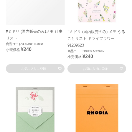
#ミドリ (国内販売のみ)メモ 仕事
#ミドリ (国内販売のみ) メモ やる
リスト
ことリスト ドライフラワー
商品コード:4902805114868
91209623
¥240
小売価格
商品コード:4902805929707
¥240
小売価格
お気に入りに登録
お気に入りに登録