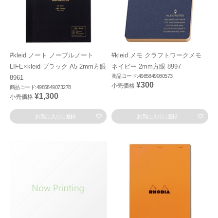
#kleid ノート ノーブルノート
#kleid メモ クラフトワークメモ
LIFE×kleid ブラック A5 2mm方眼
ネイビー 2mm方眼 8997
商品コード:4985849080573
8961
¥300
小売価格
商品コード:4985849073278
¥1,300
小売価格
お気に入りに登録
お気に入りに登録