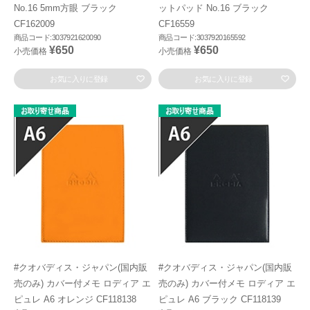
No.16 5mm方眼 ブラック
ットパッド No.16 ブラック
CF162009
CF16559
商品コード:3037921620090
商品コード:3037920165592
¥650
¥650
小売価格
小売価格
お気に入りに登録
お気に入りに登録
#クオバディス・ジャパン(国内販
#クオバディス・ジャパン(国内販
売のみ) カバー付メモ ロディア エ
売のみ) カバー付メモ ロディア エ
ピュレ A6 オレンジ CF118138
ピュレ A6 ブラック CF118139