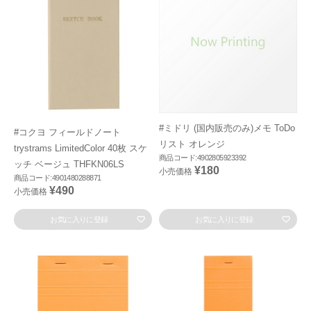
#ミドリ (国内販売のみ)メモ ToDo
#コクヨ フィールドノート
リスト オレンジ
trystrams LimitedColor 40枚 スケ
商品コード:4902805923392
ッチ ベージュ THFKN06LS
¥180
小売価格
商品コード:4901480288871
¥490
小売価格
お気に入りに登録
お気に入りに登録