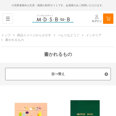
小売業者様向け文具・雑貨の卸売サイトです。会員様のみご利用いただけます。
ログイン
トップ
商品イメージからさがす
べんりなどうぐ
インテリア
書かれるもの
書かれるもの
並べ替え