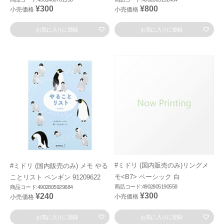
¥300
¥800
小売価格
小売価格
お気に入りに登録
お気に入りに登録
#ミドリ (国内販売のみ)リングメ
#ミドリ (国内販売のみ) メモ やる
モ<B7> ベーシック 白
ことリスト ペンギン 91209622
商品コード:4902805190558
商品コード:4902805929684
¥300
¥240
小売価格
小売価格
お気に入りに登録
お気に入りに登録