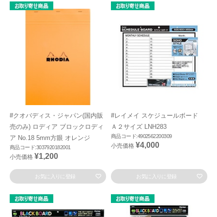
#クオバディス・ジャパン(国内販
#レイメイ スケジュールボード
売のみ) ロディア ブロックロディ
Ａ２サイズ LNH283
商品コード:4902562200309
ア No.18 5mm方眼 オレンジ
¥4,000
小売価格
商品コード:3037920182001
¥1,200
小売価格
お気に入りに登録
お気に入りに登録