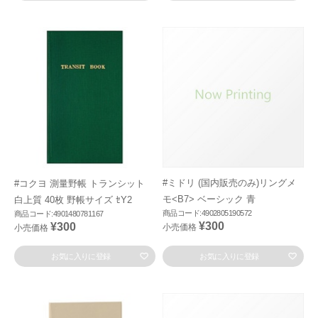
#ミドリ (国内販売のみ)リングメ
#コクヨ 測量野帳 トランシット
モ<B7> ベーシック 青
白上質 40枚 野帳サイズ ｾY2
商品コード:4902805190572
商品コード:4901480781167
¥300
¥300
小売価格
小売価格
お気に入りに登録
お気に入りに登録