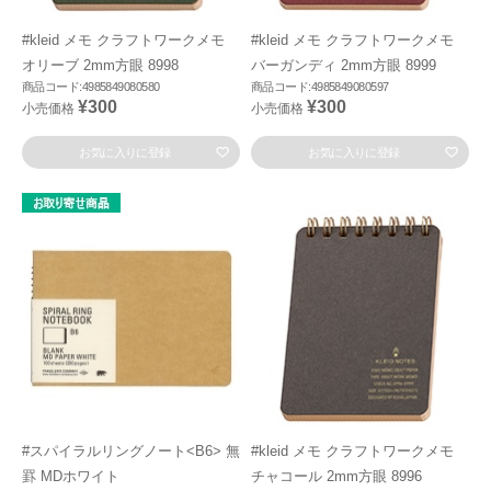
#kleid メモ クラフトワークメモ
#kleid メモ クラフトワークメモ
オリーブ 2mm方眼 8998
バーガンディ 2mm方眼 8999
商品コード:4985849080580
商品コード:4985849080597
¥300
¥300
小売価格
小売価格
お気に入りに登録
お気に入りに登録
#スパイラルリングノート<B6> 無
#kleid メモ クラフトワークメモ
罫 MDホワイト
チャコール 2mm方眼 8996