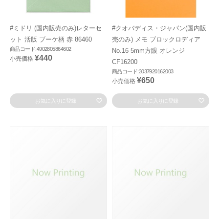
#ミドリ (国内販売のみ)レターセ
#クオバディス・ジャパン(国内販
ット 活版 ブーケ柄 赤 86460
売のみ) メモ ブロックロディア
商品コード:4902805864602
No.16 5mm方眼 オレンジ
¥440
小売価格
CF16200
商品コード:3037920162003
¥650
小売価格
お気に入りに登録
お気に入りに登録