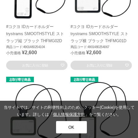
#コクヨ IDカードホルダー
#コクヨ IDカードホルダー
trystrams SMOOTHSTYLE スト
trystrams SMOOTHSTYLE スト
ラップ縦 ブラック THFMG02D
ラップ横 ブラック THFMG01D
商品コード:4901480254104
商品コード:4901480254067
¥2,600
¥2,600
小売価格
小売価格
お気に入りに登録
お気に入りに登録
当サイトでは、サイトの利便性向上のため、クッキー(Cookie)を使用して
います。詳しくは「
個人情報保護方針
」をご覧ください。
OK