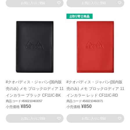
お気に入りに登録
お気に入りに登録
#クオバディス・ジャパン(国内販
#クオバディス・ジャパン(国内販
売のみ) メモ ブロックロディア 11
売のみ) メモ ブロックロディア 11
インカラー ブラック CF11IC-BK
インカラー レッド CF11IC-RD
商品コード:4560210460057
商品コード:4560210460071
¥850
¥850
小売価格
小売価格
お気に入りに登録
お気に入りに登録