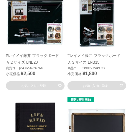
#レイメイ藤井 ブラックボード
#レイメイ藤井 ブラックボード
Ａ２サイズ LNB20
Ａ３サイズ LNB15
商品コード:4902562249926
商品コード:4902562249933
¥2,500
¥1,800
小売価格
小売価格
お気に入りに登録
お気に入りに登録