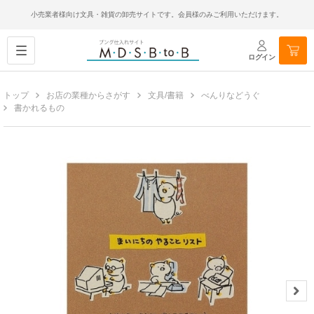
小売業者様向け文具・雑貨の卸売サイトです。会員様のみご利用いただけます。
ログイン
トップ
お店の業種からさがす
文具/書籍
べんりなどうぐ
書かれるもの