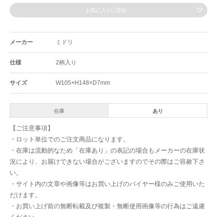
お気に入りに登録
メーカー
ミドリ
仕様
2柄入り
サイズ
W105×H148×D7mm
在庫
あり
【ご注意事項】
・ロット単位でのご注文商品になります。
・在庫は流動的なため「在庫あり」の表記の場合もメーカーの在庫状
況により、お届けできない場合がございますのでその際はご容赦下さ
い。
・サイト内の文章や画像等はお買い上げのバイヤー様のみご使用いた
だけます。
・お買い上げ前の無断転載及び複製・無断使用画像等の行為はご遠慮