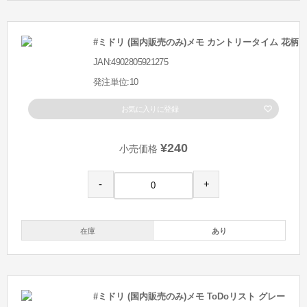
#ミドリ (国内販売のみ)メモ カントリータイム 花柄
JAN:4902805921275
発注単位:10
お気に入りに登録
¥240
小売価格
-
+
在庫
あり
#ミドリ (国内販売のみ)メモ ToDoリスト グレー