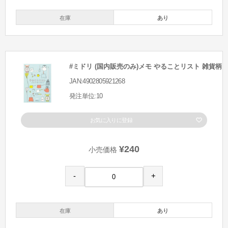
在庫
あり
#ミドリ (国内販売のみ)メモ やることリスト 雑貨柄
JAN:4902805921268
発注単位:10
お気に入りに登録
¥240
小売価格
-
+
在庫
あり