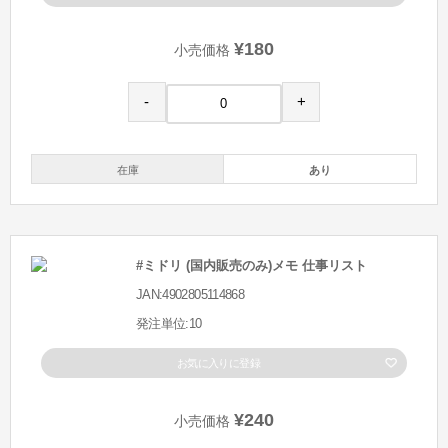
¥180
小売価格
-
+
在庫
あり
#ミドリ (国内販売のみ)メモ 仕事リスト
JAN:4902805114868
発注単位:10
お気に入りに登録
¥240
小売価格