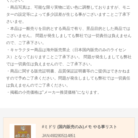
ください。
・商品写真は、可能な限り実物に近い色に調整しておりますが、モニ
ターの設定等によって多少誤差が生じる事がございますことご了承下
さいませ。
・本品は一般売りを目的とする商品で有り、景品目的とした商品では
ございません。 問題が発生しましても弊社では一切責任は負えません
ので、ご了承下さい。
・キャラクター商品は海外販売禁止（日本国内販売のみのライセン
ス）となっておりますことご了承下さい。 問題が発生しましても弊社
では一切責任は負えませんので、ご了承下さい。
・商品に関する販売証明書、品質保証証明書等のご提供はできかねま
すので予めご了承ください。問題が発生しましても弊社では一切責任
は負えませんのでご了承ください。
・掲載の小売価格は"メーカー推奨価格"になります。
#ミドリ (国内販売のみ)メモ やる事リスト
JAN:4902805114851