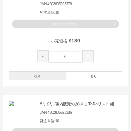
JAN:4902805923378
発注単位:10
お気に入りに登録
¥180
小売価格
-
+
在庫
あり
#ミドリ (国内販売のみ)メモ ToDoリスト 紺
JAN:4902805923385
発注単位:10