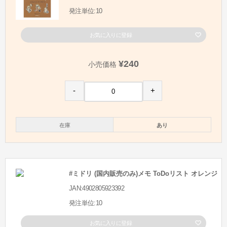
発注単位:10
お気に入りに登録
¥240
小売価格
-
+
在庫
あり
#ミドリ (国内販売のみ)メモ ToDoリスト オレンジ
JAN:4902805923392
発注単位:10
お気に入りに登録