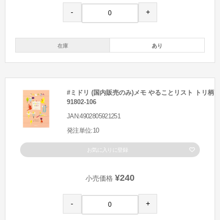
-
+
在庫
あり
#ミドリ (国内販売のみ)メモ やることリスト トリ柄
91802-106
JAN:4902805921251
発注単位:10
お気に入りに登録
¥240
小売価格
-
+