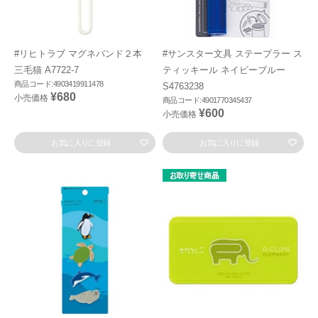
#リヒトラブ マグネバンド２本
#サンスター文具 ステープラー ス
三毛猫 A7722-7
ティッキール ネイビーブルー
商品コード:4903419911478
S4763238
¥680
小売価格
商品コード:4901770345437
¥600
小売価格
お気に入りに登録
お気に入りに登録