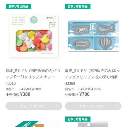
最終_#ミドリ (国内販売のみ)クリ
最終_#ミドリ (国内販売のみ)エッ
ップ Pー51クリップス キノコ
チングクリップス 空の乗り物柄
43318
43368
商品コード:4902805433181
商品コード:4902805433686
¥380
¥780
小売価格
小売価格
お気に入りに登録
お気に入りに登録