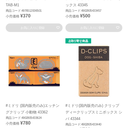
TAB-M1
ックス 43345
商品コード:4976512006501
商品コード:4902805433457
¥370
¥500
小売価格
小売価格
お気に入りに登録
お気に入りに登録
#ミドリ (国内販売のみ)エッチン
#ミドリ(国内販売のみ) クリップ
グクリップ 小動物 43362
ディークリップスミニボックス シ
商品コード:4902805433624
バ 43344
¥780
小売価格
商品コード:4902805433440