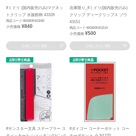
#ミドリ (国内販売のみ)マグネッ
在庫限り_#ミドリ(国内販売のみ)
トクリップ 水族館柄 43328
クリップ ディークリップス ゾウ
商品コード:4902805433280
43151
¥840
小売価格
商品コード:4902805431514
¥500
小売価格
お気に入りに登録
お気に入りに登録
#サンスター文具 ステープラー ス
#ダイゴー コーナーポケット コー
ティッキール ショッキングピンク
ナーポケット 小 N1270