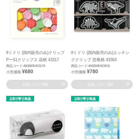
#ミドリ (国内販売のみ)クリップ
#ミドリ (国内販売のみ)エッチン
Pー51クリップス 花柄 43317
グクリップ 恐竜柄 43363
商品コード:4902805433174
商品コード:4902805433631
¥680
¥780
小売価格
小売価格
お気に入りに登録
お気に入りに登録