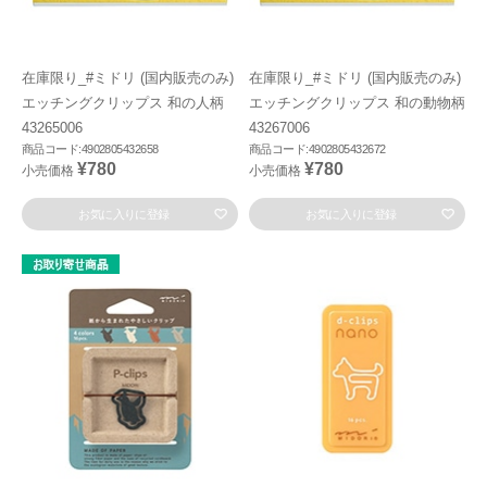
在庫限り_#ミドリ (国内販売のみ)
在庫限り_#ミドリ (国内販売のみ)
エッチングクリップス 和の人柄
エッチングクリップス 和の動物柄
43265006
43267006
商品コード:4902805432658
商品コード:4902805432672
¥780
¥780
小売価格
小売価格
お気に入りに登録
お気に入りに登録