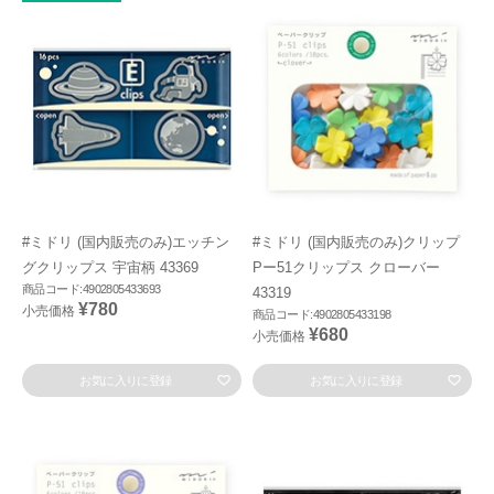
#ミドリ (国内販売のみ)エッチン
#ミドリ (国内販売のみ)クリップ
グクリップス 宇宙柄 43369
Pー51クリップス クローバー
商品コード:4902805433693
43319
¥780
小売価格
商品コード:4902805433198
¥680
小売価格
お気に入りに登録
お気に入りに登録