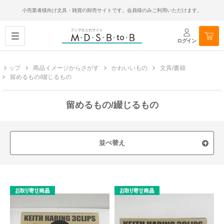
小売業者様向け文具・雑貨の卸売サイトです。会員様のみご利用いただけます。
ログイン
トップ
商品イメージからさがす
かわいいもの
文具/書籍
留めるもの/綴じるもの
留めるもの/綴じるもの
並べ替え