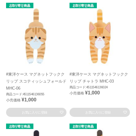
#東洋ケース マグネットフックク
#東洋ケース マグネットフックク
リップ スコティッシュフォールド
リップ チャトラ MHC-03
商品コード:4511546136024
MHC-06
¥1,000
小売価格
商品コード:4511546136055
¥1,000
小売価格
お気に入りに登録
お気に入りに登録