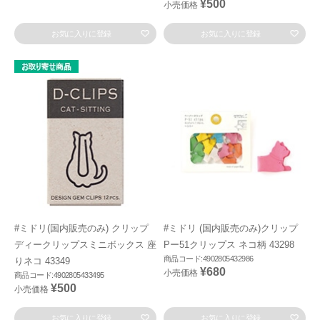
¥500
小売価格
お気に入りに登録
お気に入りに登録
#ミドリ(国内販売のみ) クリップ
#ミドリ (国内販売のみ)クリップ
ディークリップスミニボックス 座
Pー51クリップス ネコ柄 43298
商品コード:4902805432986
りネコ 43349
¥680
小売価格
商品コード:4902805433495
¥500
小売価格
お気に入りに登録
お気に入りに登録