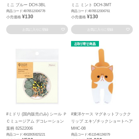
ミニ ブルー DCH-3BL
ミニ ミント DCH-3MT
商品コード:4976512006778
商品コード:4976512006761
¥130
¥130
小売価格
小売価格
お気に入りに登録
お気に入りに登録
#ミドリ (国内販売のみ) シール Ｐ
#東洋ケース マグネットフックク
Ｃミュージアム デコレーション
リップ エキゾチックショートヘア
葉柄 82522006
MHC-08
商品コード:4902805825221
商品コード:4511546136079