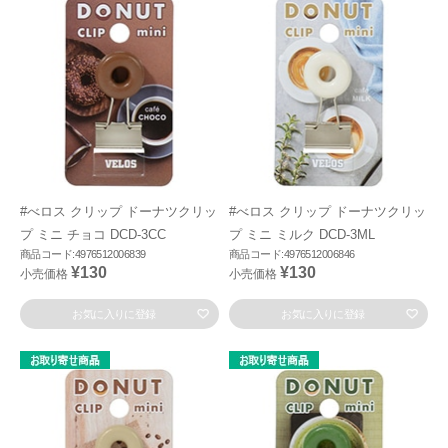
#べロス クリップ ドーナツクリッ
#べロス クリップ ドーナツクリッ
プ ミニ チョコ DCD-3CC
プ ミニ ミルク DCD-3ML
商品コード:4976512006839
商品コード:4976512006846
¥130
¥130
小売価格
小売価格
お気に入りに登録
お気に入りに登録