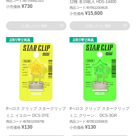
商品コード:4977564613327
12種 各10枚入 HDS-14400
¥730
小売価格
商品コード:4976512009625
¥15,600
小売価格
お気に入りに登録
お気に入りに登録
#べロス クリップ スタークリップ
#べロス クリップ スタークリップ
ミニ イエロー DCS-3YE
ミニ グリーン DCS-3GR
商品コード:4976512006785
商品コード:4976512006815
¥130
¥130
小売価格
小売価格