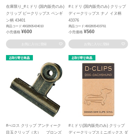
在庫限り_#ミドリ (国内販売のみ)
#ミドリ (国内販売のみ) クリップ
クリップ ピークリップス ペンギ
ディークリップス ナノ イヌ柄
ン柄 43401
43376
商品コード:4902805434010
商品コード:4902805433761
¥600
¥560
小売価格
小売価格
お気に入りに登録
お気に入りに登録
#べロス クリップ アンティーク
#ミドリ(国内販売のみ) クリップ
目玉クリップ（大） ブロンズ
ディークリップスミニボックス ダ