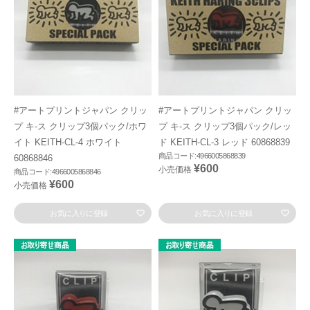
#アートプリントジャパン クリッ
#アートプリントジャパン クリッ
プ キ-ス クリップ3個パック/ホワ
プ キ-ス クリップ3個パック/レッ
イト KEITH-CL-4 ホワイト
ド KEITH-CL-3 レッド 60868839
商品コード:4966005868839
60868846
¥600
小売価格
商品コード:4966005868846
¥600
小売価格
お気に入りに登録
お気に入りに登録