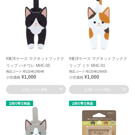
#東洋ケース マグネットフックク
#東洋ケース マグネットフックク
リップ ハチワレ MHC-05
リップ ミケ MHC-01
商品コード:4511546136048
商品コード:4511546136000
¥1,000
¥1,000
小売価格
小売価格
お気に入りに登録
お気に入りに登録