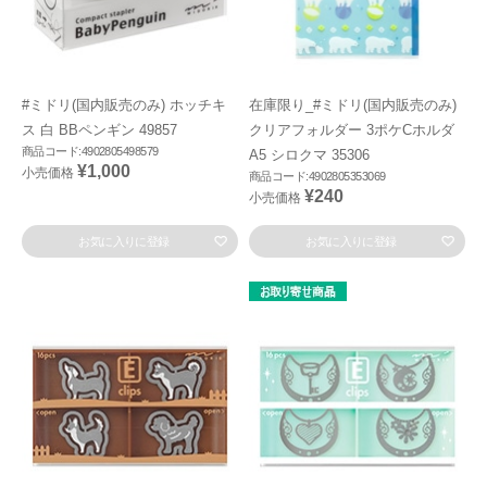
#ミドリ(国内販売のみ) ホッチキ
在庫限り_#ミドリ(国内販売のみ)
ス 白 BBペンギン 49857
クリアフォルダー 3ポケCホルダ
商品コード:4902805498579
A5 シロクマ 35306
¥1,000
小売価格
商品コード:4902805353069
¥240
小売価格
お気に入りに登録
お気に入りに登録