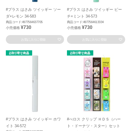
#プラス はさみ ツイッギー ソー
#プラス はさみ ツイッギー ピー
ダ×レモン 34-583
チ×ミント 34-573
商品コード:4977564637705
商品コード:4977564613334
¥730
¥730
小売価格
小売価格
お気に入りに登録
お気に入りに登録
#プラス はさみ ツイッギー ホワ
#べロス クリップ ＨＤＳ（ハー
イト 34-572
ト・ドーナツ・スター）セット