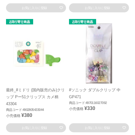
お気に入りに登録
お気に入りに登録
最終_#ミドリ (国内販売のみ)クリ
#ソニック ダブルクリップ 中
ップ Pー51クリップス カメ柄
GP471
商品コード:4970116027092
43304
¥330
小売価格
商品コード:4902805433044
¥380
小売価格
お気に入りに登録
お気に入りに登録