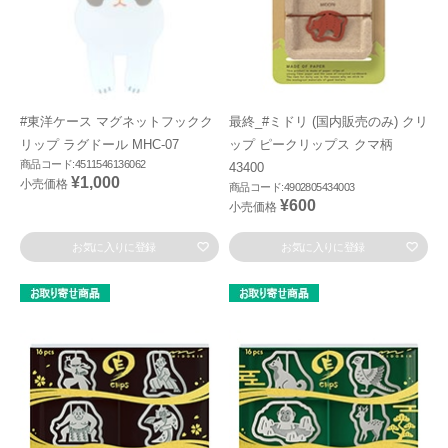
#東洋ケース マグネットフックク
最終_#ミドリ (国内販売のみ) クリ
リップ ラグドール MHC-07
ップ ピークリップス クマ柄
商品コード:4511546136062
43400
¥1,000
小売価格
商品コード:4902805434003
¥600
小売価格
お気に入りに登録
お気に入りに登録