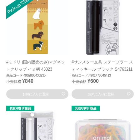
#ミドリ (国内販売のみ)マグネッ
#サンスター文具 ステープラー ス
トクリップ イヌ柄 43323
ティッキール ブラック S4763211
商品コード:4902805433235
商品コード:4901770345413
¥840
¥600
小売価格
小売価格
お気に入りに登録
お気に入りに登録