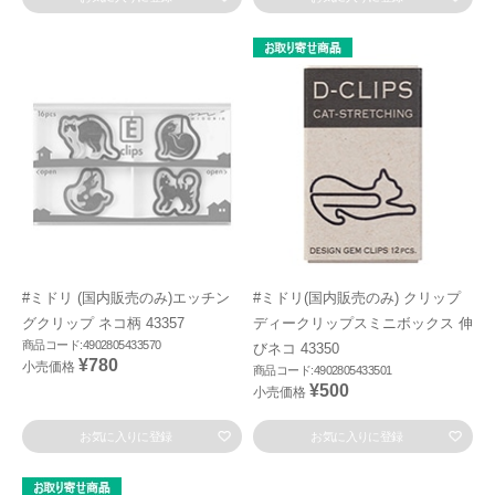
#ミドリ (国内販売のみ)エッチン
#ミドリ(国内販売のみ) クリップ
グクリップ ネコ柄 43357
ディークリップスミニボックス 伸
商品コード:4902805433570
びネコ 43350
¥780
小売価格
商品コード:4902805433501
¥500
小売価格
お気に入りに登録
お気に入りに登録