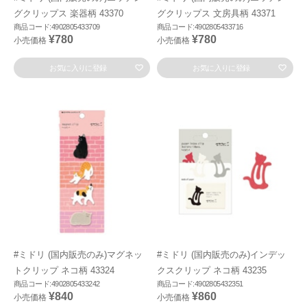
グクリップス 楽器柄 43370
グクリップス 文房具柄 43371
商品コード:4902805433709
商品コード:4902805433716
¥780
¥780
小売価格
小売価格
お気に入りに登録
お気に入りに登録
#ミドリ (国内販売のみ)マグネッ
#ミドリ (国内販売のみ)インデッ
トクリップ ネコ柄 43324
クスクリップ ネコ柄 43235
商品コード:4902805433242
商品コード:4902805432351
¥840
¥860
小売価格
小売価格