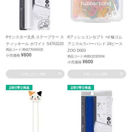
#サンスター文具 ステープラー ス
#アッシュコンセプト +d 輪ゴム
ティッキール ホワイト S4763220
アニマルラバーバンド 24ピース
商品コード:4901770345420
ZOO D003
¥600
小売価格
商品コード:4580122320034
¥600
小売価格
お気に入りに登録
お気に入りに登録