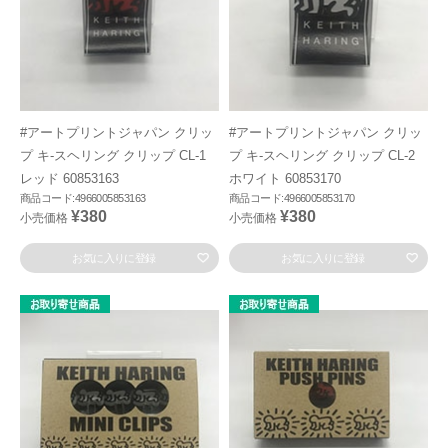
#アートプリントジャパン クリッ
#アートプリントジャパン クリッ
プ キ-スヘリング クリップ CL-1
プ キ-スヘリング クリップ CL-2
レッド 60853163
ホワイト 60853170
商品コード:4966005853163
商品コード:4966005853170
¥380
¥380
小売価格
小売価格
お気に入りに登録
お気に入りに登録