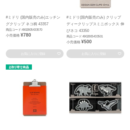
#ミドリ (国内販売のみ)エッチン
#ミドリ(国内販売のみ) クリップ
グクリップ ネコ柄 43357
ディークリップスミニボックス 伸
商品コード:4902805433570
びネコ 43350
¥780
小売価格
商品コード:4902805433501
¥500
小売価格
お気に入りに登録
お気に入りに登録