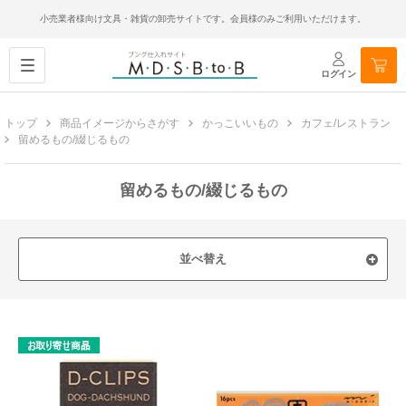
小売業者様向け文具・雑貨の卸売サイトです。会員様のみご利用いただけます。
ログイン
トップ
商品イメージからさがす
かっこいいもの
カフェ/レストラン
留めるもの/綴じるもの
留めるもの/綴じるもの
並べ替え