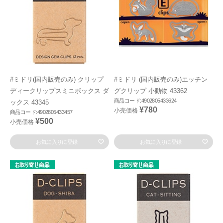
#ミドリ(国内販売のみ) クリップ
#ミドリ (国内販売のみ)エッチン
ディークリップスミニボックス ダ
グクリップ 小動物 43362
商品コード:4902805433624
ックス 43345
¥780
小売価格
商品コード:4902805433457
¥500
小売価格
お気に入りに登録
お気に入りに登録