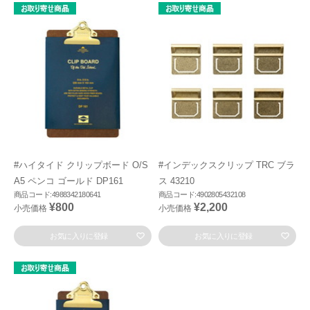
#ハイタイド クリップボード O/S
#インデックスクリップ TRC ブラ
A5 ペンコ ゴールド DP161
ス 43210
商品コード:4988342180641
商品コード:4902805432108
¥800
¥2,200
小売価格
小売価格
お気に入りに登録
お気に入りに登録