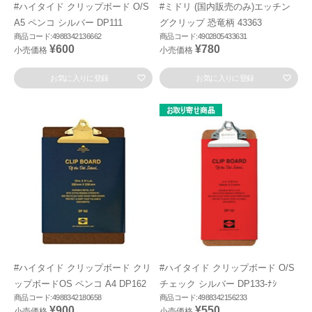
#ハイタイド クリップボード O/S
#ミドリ (国内販売のみ)エッチン
A5 ペンコ シルバー DP111
グクリップ 恐竜柄 43363
商品コード:4988342136662
商品コード:4902805433631
¥600
¥780
小売価格
小売価格
お気に入りに登録
お気に入りに登録
#ハイタイド クリップボード クリ
#ハイタイド クリップボード O/S
ップボードOS ペンコ A4 DP162
チェック シルバー DP133-ﾅｼ
商品コード:4988342180658
商品コード:4988342156233
¥900
¥550
小売価格
小売価格