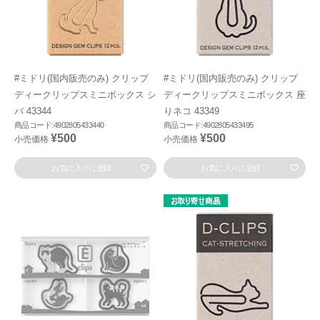
#ミドリ(国内販売のみ) クリップ
#ミドリ(国内販売のみ) クリップ
ディークリップスミニボックス シ
ディークリップスミニボックス 座
バ 43344
りネコ 43349
商品コード:4902805433440
商品コード:4902805433495
¥500
¥500
小売価格
小売価格
お気に入りに登録
お気に入りに登録