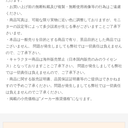
だけます。
・お買い上げ前の無断転載及び複製・無断使用画像等の行為はご遠慮
ください。
・商品写真は、可能な限り実物に近い色に調整しておりますが、モニ
ターの設定等によって多少誤差が生じる事がございますことご了承下
さいませ。
・本品は一般売りを目的とする商品で有り、景品目的とした商品では
ございません。 問題が発生しましても弊社では一切責任は負えません
ので、ご了承下さい。
・キャラクター商品は海外販売禁止（日本国内販売のみのライセン
ス）となっておりますことご了承下さい。 問題が発生しましても弊社
では一切責任は負えませんので、ご了承下さい。
・商品に関する販売証明書、品質保証証明書等のご提供はできかねま
すので予めご了承ください。問題が発生しましても弊社では一切責任
は負えませんのでご了承ください。
・掲載の小売価格は"メーカー推奨価格"になります。