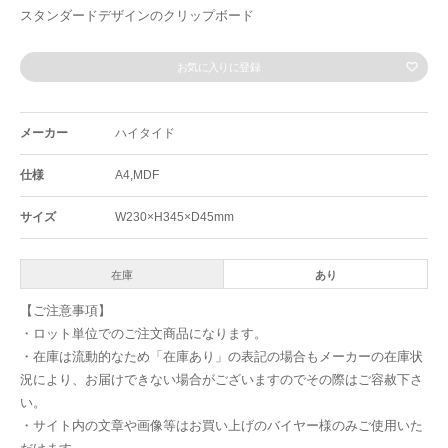
スタンダードデザインのクリップボード
お気に入りに登録
メーカー
ハイタイド
仕様
A4,MDF
サイズ
W230×H345×D45mm
在庫
あり
【ご注意事項】
・ロット単位でのご注文商品になります。
・在庫は流動的なため「在庫あり」の表記の場合もメーカーの在庫状
況により、お届けできない場合がございますのでその際はご容赦下さ
い。
・サイト内の文章や画像等はお買い上げのバイヤー様のみご使用いた