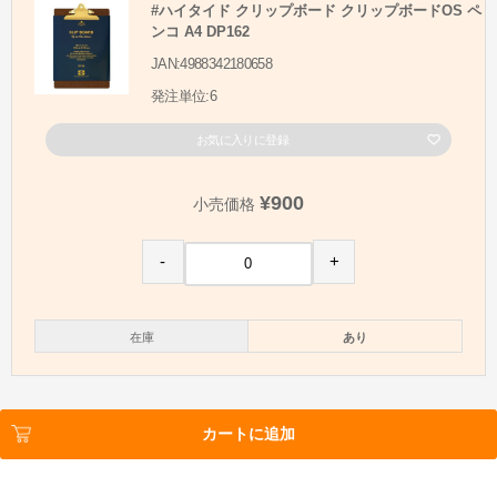
#ハイタイド クリップボード クリップボードOS ペ
ンコ A4 DP162
JAN:4988342180658
発注単位:6
お気に入りに登録
¥900
小売価格
-
+
在庫
あり
カートに追加