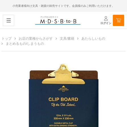
小売業者様向け文具・雑貨の卸売サイトです。会員様のみご利用いただけます。
ログイン
トップ
お店の業種からさがす
文具/書籍
あたらしいもの
まとめるもの/しまうもの