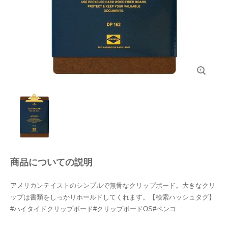
商品についての説明
アメリカンテイストのシンプルで無骨なクリップボード。大きなクリ
ップは書類をしっかりホールドしてくれます。【検索ハッシュタグ】
#ハイタイドクリップボード#クリップボードOS#ペンコ