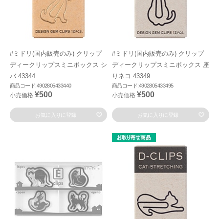
#ミドリ(国内販売のみ) クリップ
#ミドリ(国内販売のみ) クリップ
ディークリップスミニボックス シ
ディークリップスミニボックス 座
バ 43344
りネコ 43349
商品コード:4902805433440
商品コード:4902805433495
¥500
¥500
小売価格
小売価格
お気に入りに登録
お気に入りに登録