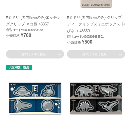
#ミドリ (国内販売のみ)エッチン
#ミドリ(国内販売のみ) クリップ
グクリップ ネコ柄 43357
ディークリップスミニボックス 伸
商品コード:4902805433570
びネコ 43350
¥780
小売価格
商品コード:4902805433501
¥500
小売価格
お気に入りに登録
お気に入りに登録