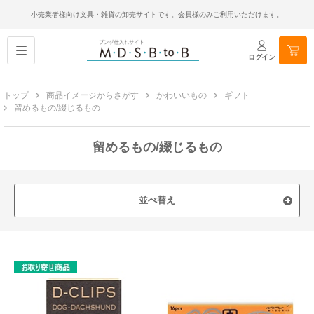
小売業者様向け文具・雑貨の卸売サイトです。会員様のみご利用いただけます。
ログイン
トップ
商品イメージからさがす
かわいいもの
ギフト
留めるもの/綴じるもの
留めるもの/綴じるもの
並べ替え