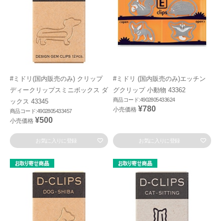
#ミドリ(国内販売のみ) クリップ
#ミドリ (国内販売のみ)エッチン
ディークリップスミニボックス ダ
グクリップ 小動物 43362
商品コード:4902805433624
ックス 43345
¥780
小売価格
商品コード:4902805433457
¥500
小売価格
お気に入りに登録
お気に入りに登録