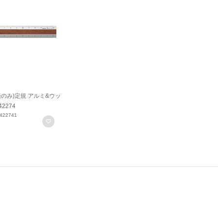
売のみ)定規 アルミ&ウッ
42274
422741
お気に入りに登録