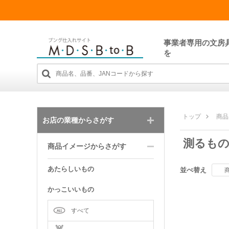
事業者専用の文房
を
トップ
商品
お店の業種からさがす
測るも
商品イメージからさがす
あたらしいもの
並べ替え
かっこいいもの
すべて