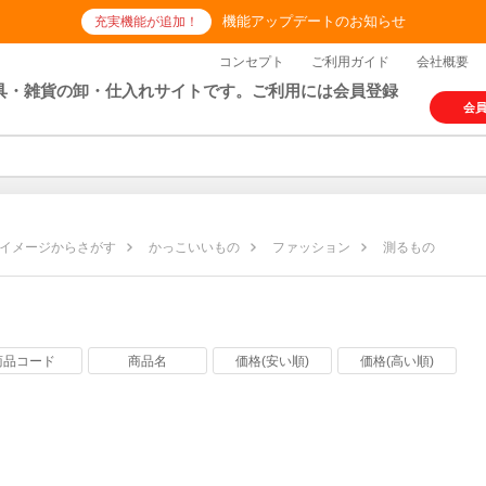
機能アップデートのお知らせ
充実機能が追加！
コンセプト
ご利用ガイド
会社概要
具・雑貨の卸・仕入れサイトです。ご利用には会員登録
会
イメージからさがす
かっこいいもの
ファッション
測るもの
の
商品コード
商品名
価格(安い順)
価格(高い順)