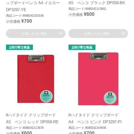
ップボードペンコ A4 イエロー
A5 ペンコ ブラック DP058-BK
商品コード:4988342113861
DP3297-YE
¥600
小売価格
商品コード:4988342183338
¥700
小売価格
お気に入りに登録
お気に入りに登録
#ハイタイド クリップボード
#ハイタイド クリップボード
A5 ペンコ レッド DP058-RE
A4 ペンコ ピンク DP3297-PI
商品コード:4988342113878
商品コード:4988342144995
¥600
¥700
小売価格
小売価格