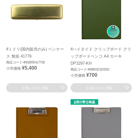
#ミドリ(国内販売のみ) ペンケー
#ハイタイド クリップボード クリ
ス 無垢 41779
ップボードペンコ A4 カーキ
商品コード:4902805417792
DP3297-KH
¥5,400
小売価格
商品コード:4988342183352
¥700
小売価格
お気に入りに登録
お気に入りに登録