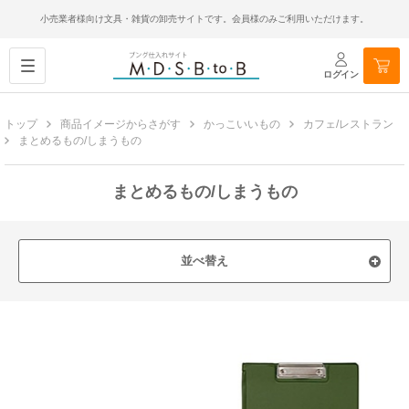
小売業者様向け文具・雑貨の卸売サイトです。会員様のみご利用いただけます。
ログイン
トップ
商品イメージからさがす
かっこいいもの
カフェ/レストラン
まとめるもの/しまうもの
まとめるもの/しまうもの
並べ替え