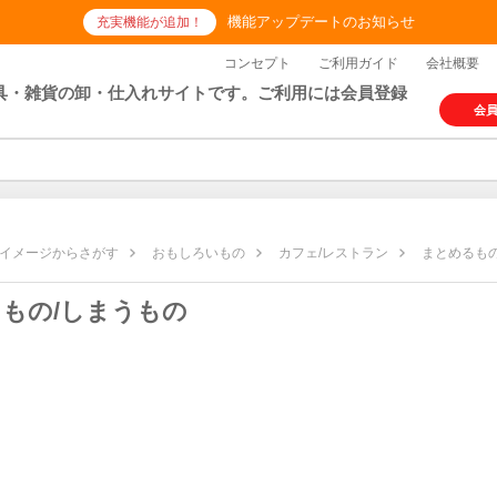
機能アップデートのお知らせ
充実機能が追加！
コンセプト
ご利用ガイド
会社概要
具・雑貨の卸・仕入れサイトです。ご利用には会員登録
会
イメージからさがす
おもしろいもの
カフェ/レストラン
まとめるもの
もの/しまうもの