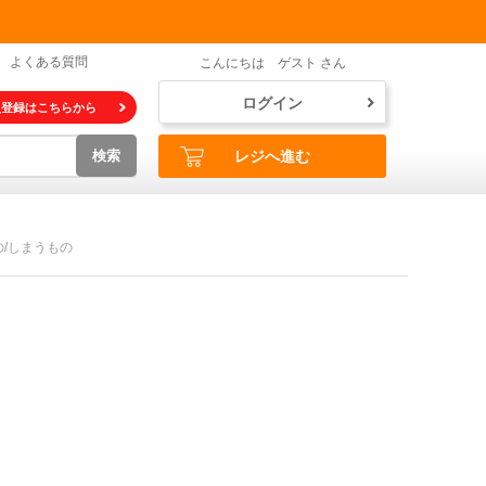
よくある質問
こんにちは ゲスト さん
ログイン
員登録はこちらから
検索
レジへ進む
/しまうもの