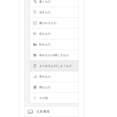
書くもの
消すもの
書かれるもの
切るもの
貼るもの
留めるもの/綴じるもの
まとめるもの/しまうもの
測るもの
贈るもの
その他
文具/書籍