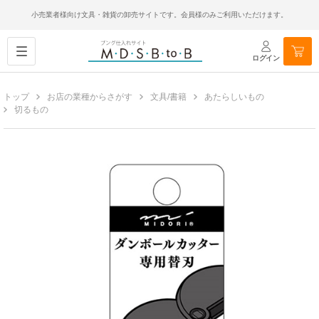
小売業者様向け文具・雑貨の卸売サイトです。会員様のみご利用いただけます。
ログイン
トップ
お店の業種からさがす
文具/書籍
あたらしいもの
切るもの