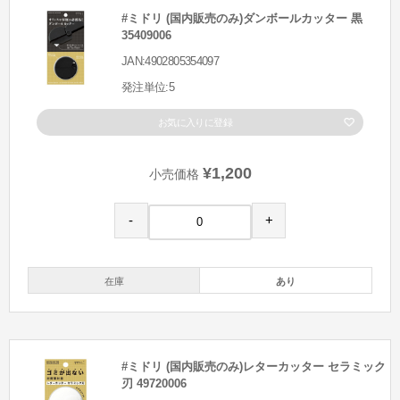
#ミドリ (国内販売のみ)ダンボールカッター 黒
35409006
JAN:4902805354097
発注単位:5
お気に入りに登録
¥1,200
小売価格
-
+
在庫
あり
#ミドリ (国内販売のみ)レターカッター セラミック
刃 49720006