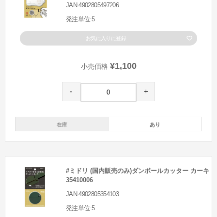
JAN:4902805497206
発注単位:5
お気に入りに登録
¥1,100
小売価格
-
+
在庫
あり
#ミドリ (国内販売のみ)ダンボールカッター カーキ
35410006
JAN:4902805354103
発注単位:5