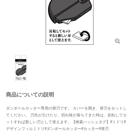
商品についての説明
ダンボールカッター専用の替刃です。 カバーを開き、替刃をセットし
てください。 刃先が欠けたり、切れ味が落ちてきた時は、反転してセ
ットすれば新しい刃として使えます。【検索ハッシュタグ】#ミドリ#
デザインフィルミドリ#ダンボールカッター#カッター#替刃