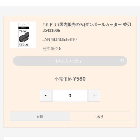
#ミドリ (国内販売のみ)ダンボールカッター 替刃
35411006
JAN:4902805354110
発注単位:5
お気に入りに登録
¥580
小売価格
-
+
在庫
あり