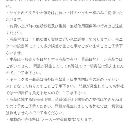
い。
・サイト内の文章や画像等はお買い上げのバイヤー様のみご使用いた
だけます。
・お買い上げ前の無断転載及び複製・無断使用画像等の行為はご遠慮
ください。
・商品写真は、可能な限り実物に近い色に調整しておりますが、モニ
ターの設定等によって多少誤差が生じる事がございますことご了承下
さいませ。
・本品は一般売りを目的とする商品で有り、景品目的とした商品では
ございません。 問題が発生しましても弊社では一切責任は負えません
ので、ご了承下さい。
・キャラクター商品は海外販売禁止（日本国内販売のみのライセン
ス）となっておりますことご了承下さい。 問題が発生しましても弊社
では一切責任は負えませんので、ご了承下さい。
・商品に関する販売証明書、品質保証証明書等のご提供はできかねま
すので予めご了承ください。問題が発生しましても弊社では一切責任
は負えませんのでご了承ください。
・掲載の小売価格は"メーカー推奨価格"になります。