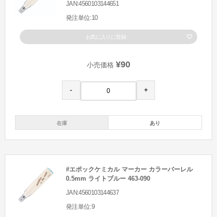
JAN:4560103144651
発注単位:10
お気に入りに登録
¥90
小売価格
-
+
在庫
あり
#エポックケミカル マーカー カラーバーレル
0.5mm ライトブルー 463-090
JAN:4560103144637
発注単位:9