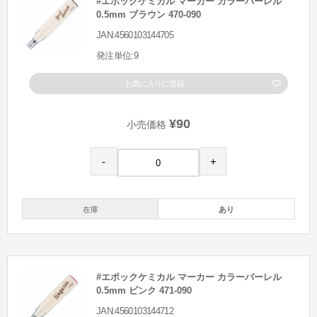
#エポックケミカル マーカー カラーバーレル
0.5mm ブラウン 470-090
JAN:4560103144705
発注単位:9
お気に入りに登録
¥90
小売価格
-
+
在庫
あり
#エポックケミカル マーカー カラーバーレル
0.5mm ピンク 471-090
JAN:4560103144712