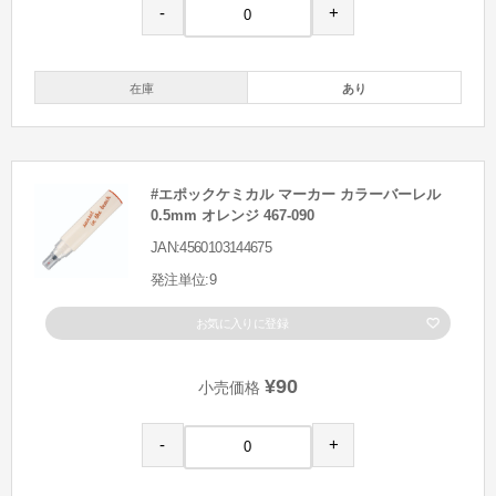
-
+
在庫
あり
#エポックケミカル マーカー カラーバーレル
0.5mm オレンジ 467-090
JAN:4560103144675
発注単位:9
お気に入りに登録
¥90
小売価格
-
+