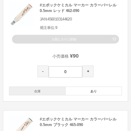
#エポックケミカル マーカー カラーバーレル
0.5mm レッド 462-090
JAN:4560103144620
発注単位:9
お気に入りに登録
¥90
小売価格
-
+
在庫
あり
#エポックケミカル マーカー カラーバーレル
0.5mm ブラック 465-090