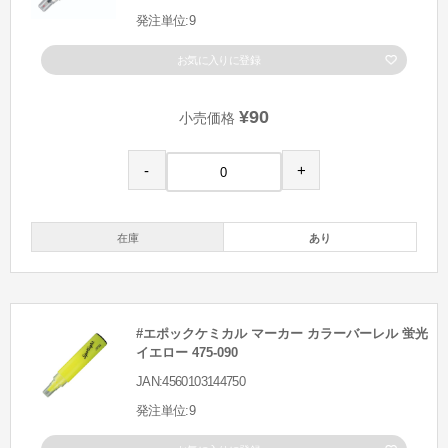
発注単位:9
お気に入りに登録
¥90
小売価格
-
+
在庫
あり
#エポックケミカル マーカー カラーバーレル 蛍光
イエロー 475-090
JAN:4560103144750
発注単位:9