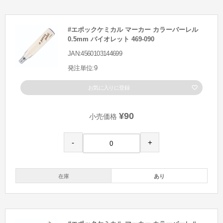
#エポックケミカル マーカー カラーバーレル
0.5mm バイオレット 469-090
JAN:4560103144699
発注単位:9
お気に入りに登録
¥90
小売価格
-
+
在庫
あり