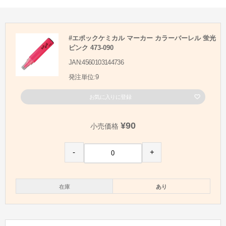
#エポックケミカル マーカー カラーバーレル 蛍光
ピンク 473-090
JAN:4560103144736
発注単位:9
お気に入りに登録
¥90
小売価格
-
+
在庫
あり