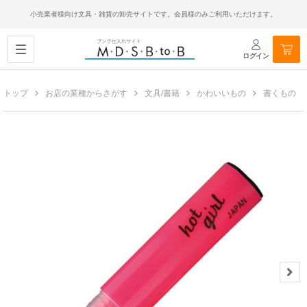
小売業者様向け文具・雑貨の卸売サイトです。会員様のみご利用いただけます。
ログイン
トップ
お店の業種からさがす
文具/書籍
かわいいもの
書くもの