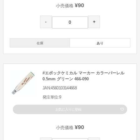
¥90
小売価格
-
+
在庫
あり
#エポックケミカル マーカー カラーバーレル
0.5mm グリーン 466-090
JAN:4560103144668
発注単位:9
お気に入りに登録
¥90
小売価格