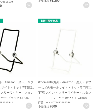
¥1,200
小売価格
70615189
お気に入りに登録
お気に入りに
80
(海外・Amazon・楽天・ヤフ
#moments(海外・Amazon・楽天・ヤフ
ルサイト・ネット専門店は
ーなどのモールサイト・ネット専門店は
ド スリーワイヤー・スタン
不可) スタンド スリーワイヤー・スタン
ヤー ブラック GH007
ド ３Ｃ 3ワイヤー ホワイト GH007
83787543
商品コード:4571483787536
お気に入りに登録
お気に入りに
¥600
小売価格