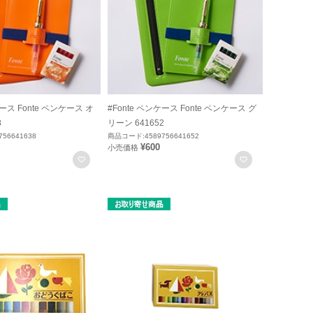
ケース Fonte ペンケース オ
#Fonte ペンケース Fonte ペンケース グ
8
リーン 641652
56641638
商品コード:4589756641652
¥600
小売価格
お気に入りに登録
お気に入りに