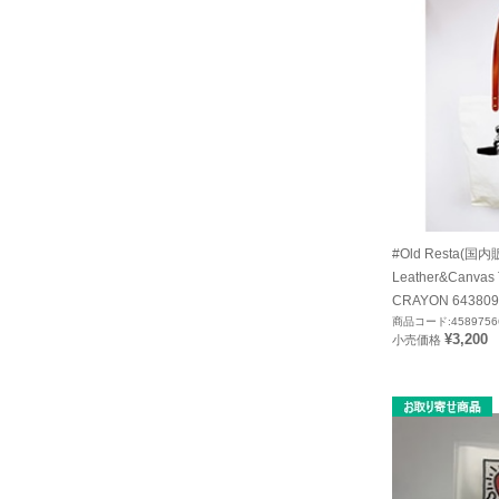
#Old Resta(国
Leather&Canvas
CRAYON 643809
商品コード:4589756
¥3,200
小売価格