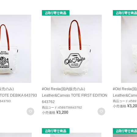
内販売のみ)
#Old Resta(国内販売のみ)
#Old Resta
 TOTE DEBIKA 643793
Leather&Canvas TOTE FIRST EDITION
Leather&Canv
643793
商品コード:45897
643762
¥3,2
小売価格
商品コード:4589756643762
お気に入りに登録
お気に入りに登録
¥3,200
小売価格