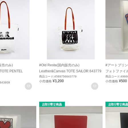
内販売のみ)
#Old Resta(国内販売のみ)
#アートプリン
 TOTE PENTEL
Leather&Canvas TOTE SAILOR 643779
フォトファイル P
商品コード:4589756643779
商品コード:49660
¥3,200
¥500
小売価格
小売価格
643809
お気に入りに登録
お気に入りに登録