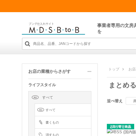
事業者専用の文房
を
トップ
お店
お店の業種からさがす
まとめる
ライフスタイル
すべて
並べ替え
すべて
書くもの
消すもの