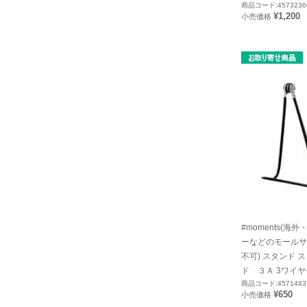
商品コード:4573236
¥1,200
小売価格
#moments(海
ーなどのモールサ
不可) スタンド
ド ３Ａ 3ワイヤー
商品コード:4571483
¥650
小売価格