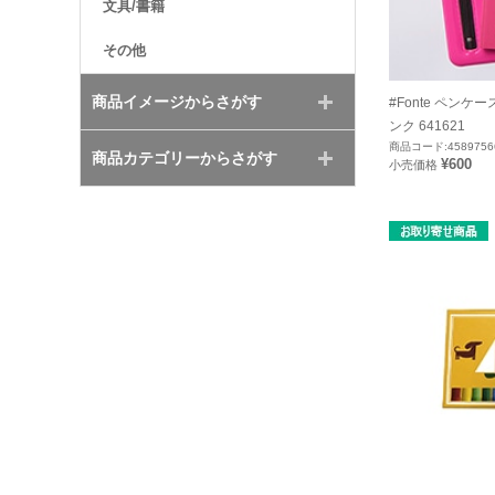
文具/書籍
その他
商品イメージからさがす
#Fonte ペンケー
ンク 641621
商品コード:4589756
商品カテゴリーからさがす
¥600
小売価格