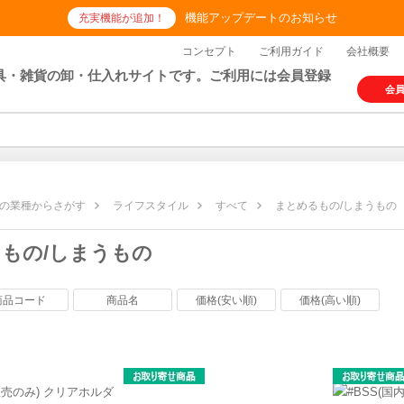
機能アップデートのお知らせ
充実機能が追加！
コンセプト
ご利用ガイド
会社概要
具・雑貨の卸・仕入れサイトです。ご利用には会員登録
会
の業種からさがす
ライフスタイル
すべて
まとめるもの/しまうもの
もの/しまうもの
商品コード
商品名
価格(安い順)
価格(高い順)