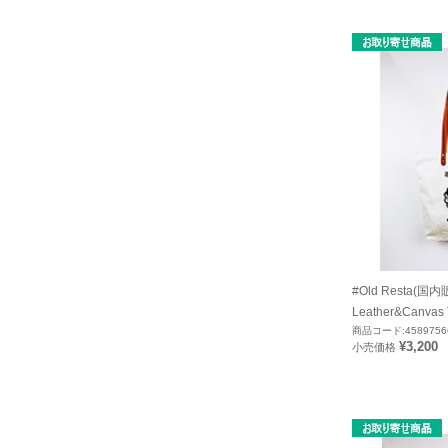
#Old Resta(国
Leather&Canvas
商品コード:4589756
¥3,200
小売価格