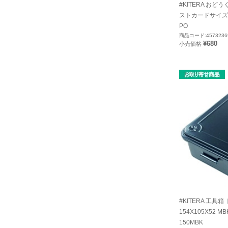
#KITERA おど
ストカードサイズ ク
PO
商品コード:4573236
¥680
小売価格
#KITERA 工具
154X105X52 
150MBK