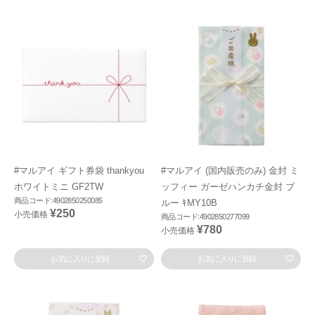
#マルアイ ギフト券袋 thankyou
#マルアイ (国内販売のみ) 金封 ミ
ホワイトミニ GF2TW
ッフィー ガーゼハンカチ金封 ブ
商品コード:4902850250085
ルー ｷMY10B
¥250
小売価格
商品コード:4902850277099
¥780
小売価格
お気に入りに登録
お気に入りに登録