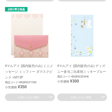
#マルアイ (国内販売のみ) ミニメ
#マルアイ (国内販売のみ) ディズ
ッセージ ミッフィー ダマスクピ
ニー多当ご出産祝ミッキーブルー
商品コード:4902850303446
ンク ﾚMY3P
¥300
小売価格
商品コード:4902850277365
¥350
小売価格
お気に入りに登録
お気に入りに登録