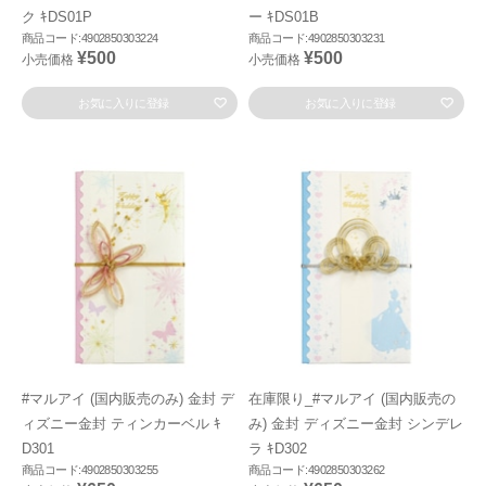
ク ｷDS01P
ー ｷDS01B
商品コード:4902850303224
商品コード:4902850303231
¥500
¥500
小売価格
小売価格
お気に入りに登録
お気に入りに登録
#マルアイ (国内販売のみ) 金封 デ
在庫限り_#マルアイ (国内販売の
ィズニー金封 ティンカーベル ｷ
み) 金封 ディズニー金封 シンデレ
D301
ラ ｷD302
商品コード:4902850303255
商品コード:4902850303262