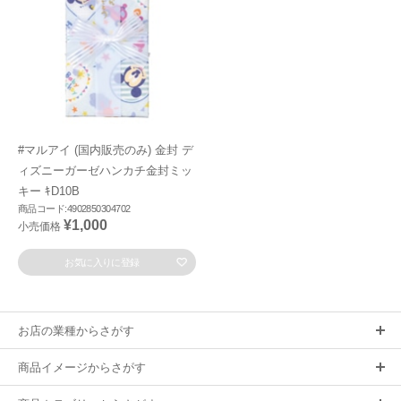
#マルアイ (国内販売のみ) 金封 デ
ィズニーガーゼハンカチ金封ミッ
キー ｷD10B
商品コード:4902850304702
¥1,000
小売価格
お気に入りに登録
お店の業種からさがす
商品イメージからさがす