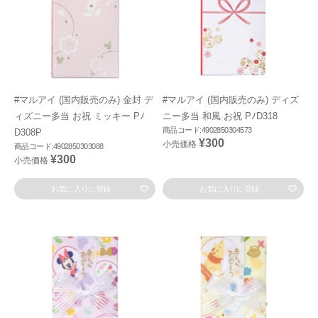
#マルアイ (国内販売のみ) 金封 デ
#マルアイ (国内販売のみ) ディズ
ィズニー多当 お祝 ミッキー Pﾉ
ニー多当 和風 お祝 PﾉD318
商品コード:4902850304573
D308P
¥300
小売価格
商品コード:4902850303088
¥300
小売価格
お気に入りに登録
お気に入りに登録