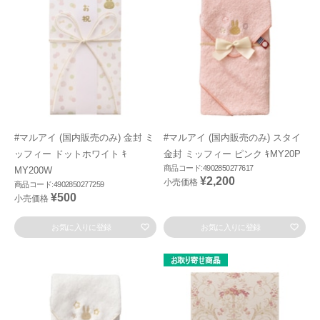
#マルアイ (国内販売のみ) 金封 ミ
#マルアイ (国内販売のみ) スタイ
ッフィー ドットホワイト ｷ
金封 ミッフィー ピンク ｷMY20P
商品コード:4902850277617
MY200W
¥2,200
小売価格
商品コード:4902850277259
¥500
小売価格
お気に入りに登録
お気に入りに登録