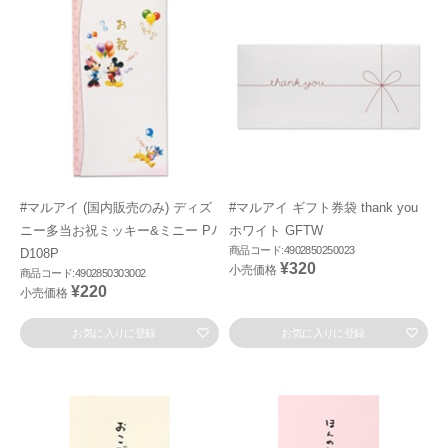
#マルアイ (国内販売のみ) ディズ
#マルアイ ギフト券袋 thank you
ニー多当お祝ミッキー&ミニー Pﾉ
ホワイト GFTW
商品コード:4902850250023
D108P
¥320
小売価格
商品コード:4902850303002
¥220
小売価格
お気に入りに登録
お気に入りに登録