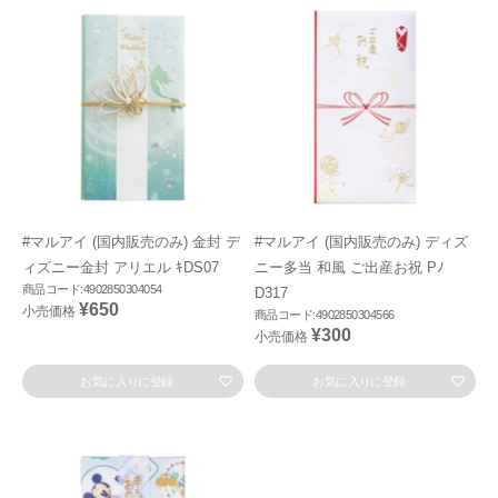
#マルアイ (国内販売のみ) 金封 デ
#マルアイ (国内販売のみ) ディズ
ィズニー金封 アリエル ｷDS07
ニー多当 和風 ご出産お祝 Pﾉ
商品コード:4902850304054
D317
¥650
小売価格
商品コード:4902850304566
¥300
小売価格
お気に入りに登録
お気に入りに登録