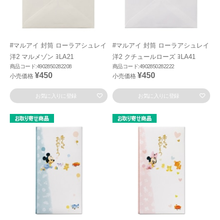
#マルアイ 封筒 ローラアシュレイ
#マルアイ 封筒 ローラアシュレイ
洋2 マルメゾン ﾖLA21
洋2 クチュールローズ ﾖLA41
商品コード:4902850282208
商品コード:4902850282222
¥450
¥450
小売価格
小売価格
お気に入りに登録
お気に入りに登録