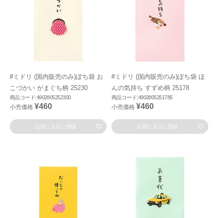
#ミドリ (国内販売のみ)ぽち袋 お
#ミドリ (国内販売のみ)ぽち袋 ほ
こづかい がまぐち柄 25230
んの気持ち すずめ柄 25178
商品コード:4902805252300
商品コード:4902805251785
¥460
¥460
小売価格
小売価格
お気に入りに登録
お気に入りに登録