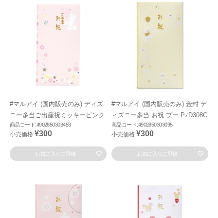
#マルアイ (国内販売のみ) ディズ
#マルアイ (国内販売のみ) 金封 デ
ニー多当ご出産祝ミッキーピンク
ィズニー多当 お祝 プー PﾉD308C
商品コード:4902850303453
商品コード:4902850303095
¥300
¥300
小売価格
小売価格
お気に入りに登録
お気に入りに登録