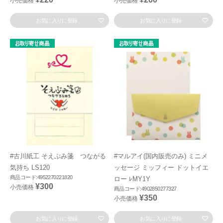
小売価格
小売価格
お気に入りに登録
お気に入りに登録
#古川紙工 そえぶみ箋 つながる
#マルアイ(国内販売のみ) ミニメ
気持ち LS120
ッセージ ミッフィー ドットイエ
商品コード:4952270221820
ロー ﾚMY1Y
¥300
小売価格
商品コード:4902850277327
¥350
小売価格
お気に入りに登録
お気に入りに登録