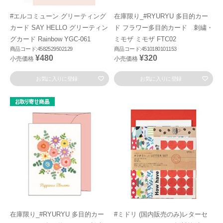
#エルコミューン グリーティング
在庫限り_#RYURYU 多目的カー
カード SAY HELLO グリーティン
ド フラワー多目的カード 刺繍・
グカード Rainbow YGC-061
ミモザ ミモザ FTC02
商品コード:4582529502129
商品コード:4510180101153
¥480
¥320
小売価格
小売価格
お気に入りに登録
お気に入りに登録
在庫限り_#RYURYU 多目的カー
#ミドリ (国内販売のみ)レターセ