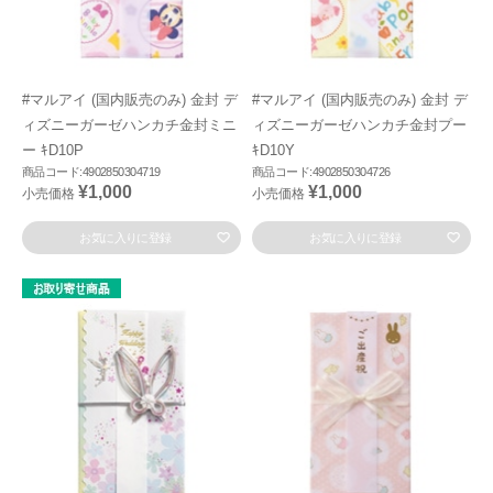
#マルアイ (国内販売のみ) 金封 デ
#マルアイ (国内販売のみ) 金封 デ
ィズニーガーゼハンカチ金封ミニ
ィズニーガーゼハンカチ金封プー
ー ｷD10P
ｷD10Y
商品コード:4902850304719
商品コード:4902850304726
¥1,000
¥1,000
小売価格
小売価格
お気に入りに登録
お気に入りに登録