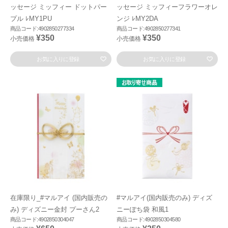
ッセージ ミッフィー ドットパー
ッセージ ミッフィーフラワーオレ
プル ﾚMY1PU
ンジ ﾚMY2DA
商品コード:4902850277334
商品コード:4902850277341
¥350
¥350
小売価格
小売価格
お気に入りに登録
お気に入りに登録
在庫限り_#マルアイ (国内販売の
#マルアイ(国内販売のみ) ディズ
み) ディズニー金封 プーさん2
ニーぽち袋 和風1
商品コード:4902850304047
商品コード:4902850304580