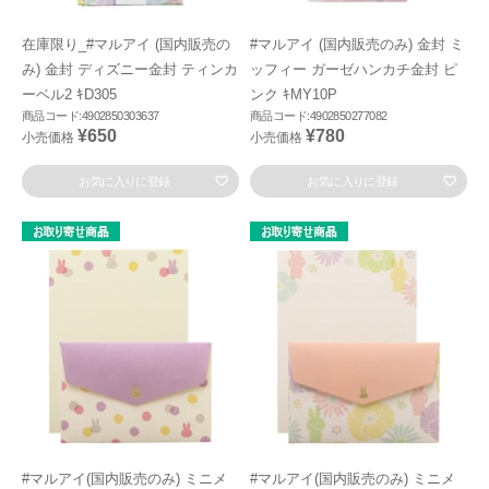
在庫限り_#マルアイ (国内販売の
#マルアイ (国内販売のみ) 金封 ミ
み) 金封 ディズニー金封 ティンカ
ッフィー ガーゼハンカチ金封 ピ
ーベル2 ｷD305
ンク ｷMY10P
商品コード:4902850303637
商品コード:4902850277082
¥650
¥780
小売価格
小売価格
お気に入りに登録
お気に入りに登録
#マルアイ(国内販売のみ) ミニメ
#マルアイ(国内販売のみ) ミニメ