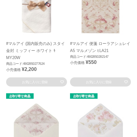
#マルアイ (国内販売のみ) スタイ
#マルアイ 便箋 ローラアシュレイ
金封 ミッフィー ホワイト ｷ
A5 マルメゾン ﾋLA21
商品コード:4902850282147
MY20W
¥550
小売価格
商品コード:4902850277624
¥2,200
小売価格
お気に入りに登録
お気に入りに登録