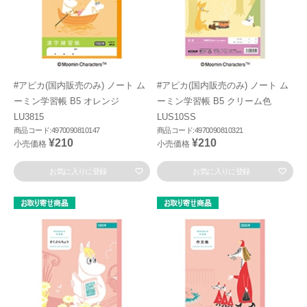
#アピカ(国内販売のみ) ノート ム
#アピカ(国内販売のみ) ノート ム
ーミン学習帳 B5 オレンジ
ーミン学習帳 B5 クリーム色
LU3815
LUS10SS
商品コード:4970090810147
商品コード:4970090810321
¥210
¥210
小売価格
小売価格
お気に入りに登録
お気に入りに登録