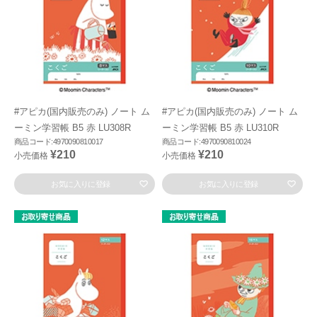
#アピカ(国内販売のみ) ノート ム
#アピカ(国内販売のみ) ノート ム
ーミン学習帳 B5 赤 LU308R
ーミン学習帳 B5 赤 LU310R
商品コード:4970090810017
商品コード:4970090810024
¥210
¥210
小売価格
小売価格
お気に入りに登録
お気に入りに登録