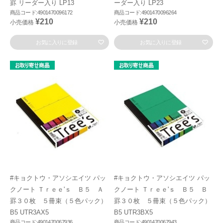
罫 リーダー入り LP13
ーダー入り LP23
商品コード:4901470096172
商品コード:4901470096264
¥210
¥210
小売価格
小売価格
お気に入りに登録
お気に入りに登録
#キョクトウ・アソシエイツ パッ
#キョクトウ・アソシエイツ パッ
クノート Ｔｒｅｅ'ｓ Ｂ５ Ａ
クノート Ｔｒｅｅ'ｓ Ｂ５ Ｂ
罫３０枚 ５冊束（５色パック）
罫３０枚 ５冊束（５色パック）
B5 UTR3AX5
B5 UTR3BX5
商品コード:4901470067936
商品コード:4901470067943