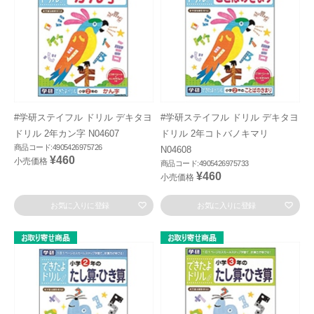
#学研ステイフル ドリル デキタヨ
#学研ステイフル ドリル デキタヨ
ドリル 2年カン字 N04607
ドリル 2年コトバノキマリ
商品コード:4905426975726
N04608
¥460
小売価格
商品コード:4905426975733
¥460
小売価格
お気に入りに登録
お気に入りに登録