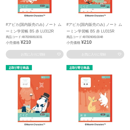
#アピカ(国内販売のみ) ノート ム
#アピカ(国内販売のみ) ノート ム
ーミン学習帳 B5 赤 LU312R
ーミン学習帳 B5 赤 LU315R
商品コード:4970090810031
商品コード:4970090810048
¥210
¥210
小売価格
小売価格
お気に入りに登録
お気に入りに登録