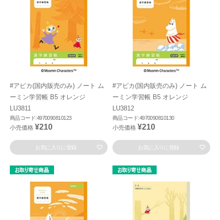
#アピカ(国内販売のみ) ノート ム
#アピカ(国内販売のみ) ノート ム
ーミン学習帳 B5 オレンジ
ーミン学習帳 B5 オレンジ
LU3811
LU3812
商品コード:4970090810123
商品コード:4970090810130
¥210
¥210
小売価格
小売価格
お気に入りに登録
お気に入りに登録