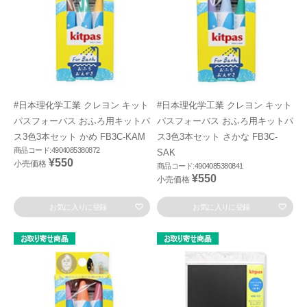
#日本理化学工業 クレヨン キット
#日本理化学工業 クレヨン キット
パスフォーバス おふろ用キットパ
パスフォーバス おふろ用キットパ
ス3色3本セット かめ FB3C-KAM
ス3色3本セット さかな FB3C-
商品コード:4904085380872
SAK
¥550
小売価格
商品コード:4904085380841
¥550
小売価格
お気に入りに登録
お気に入りに登録