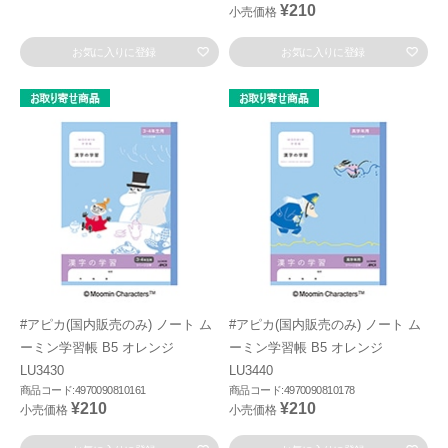
¥210
小売価格
お気に入りに登録
お気に入りに登録
#アピカ(国内販売のみ) ノート ム
#アピカ(国内販売のみ) ノート ム
ーミン学習帳 B5 オレンジ
ーミン学習帳 B5 オレンジ
LU3430
LU3440
商品コード:4970090810161
商品コード:4970090810178
¥210
¥210
小売価格
小売価格