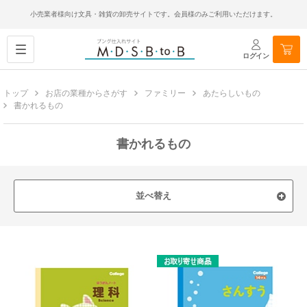
小売業者様向け文具・雑貨の卸売サイトです。会員様のみご利用いただけます。
ログイン
トップ
お店の業種からさがす
ファミリー
あたらしいもの
書かれるもの
書かれるもの
並べ替え