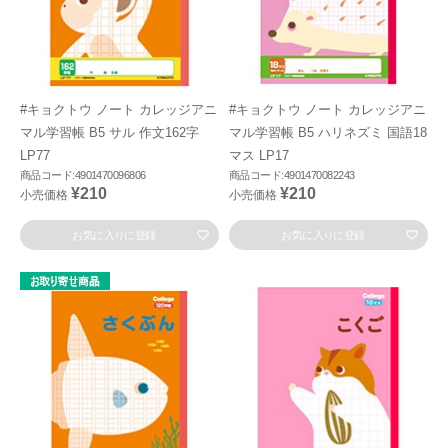
#キョクトウ ノート カレッジアニ
#キョクトウ ノート カレッジアニ
マル学習帳 B5 サル 作文162字
マル学習帳 B5 ハリネズミ 国語18
LP77
マス LP17
商品コード:4901470096806
商品コード:4901470082243
¥210
¥210
小売価格
小売価格
お気に入りに登録
お気に入りに登録