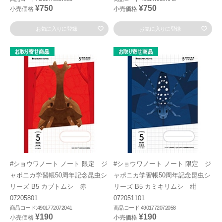
¥750
¥750
小売価格
小売価格
お気に入りに登録
お気に入りに登録
#ショウワノート ノート 限定 ジ
#ショウワノート ノート 限定 ジ
ャポニカ学習帳50周年記念昆虫シ
ャポニカ学習帳50周年記念昆虫シ
リーズ B5 カブトムシ 赤
リーズ B5 カミキリムシ 紺
07205801
072051101
商品コード:4901772072041
商品コード:4901772072058
¥190
¥190
小売価格
小売価格