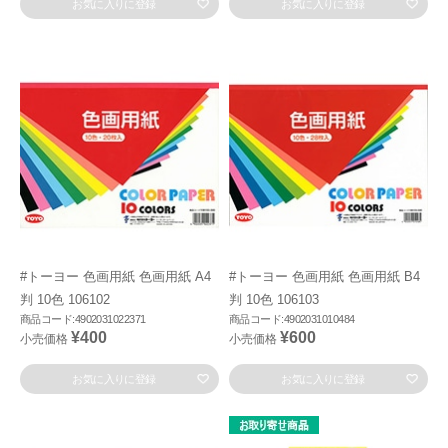
お気に入りに登録
お気に入りに登録
#トーヨー 色画用紙 色画用紙 A4
#トーヨー 色画用紙 色画用紙 B4
判 10色 106102
判 10色 106103
商品コード:4902031022371
商品コード:4902031010484
¥400
¥600
小売価格
小売価格
お気に入りに登録
お気に入りに登録