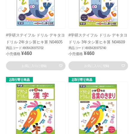
#学研ステイフル ドリル デキタヨ
#学研ステイフル ドリル デキタヨ
ドリル 2年タシ算ヒキ算 N04605
ドリル 3年タシ算ヒキ算 N04609
商品コード:4905426975702
商品コード:4905426975740
¥460
¥460
小売価格
小売価格
お気に入りに登録
お気に入りに登録