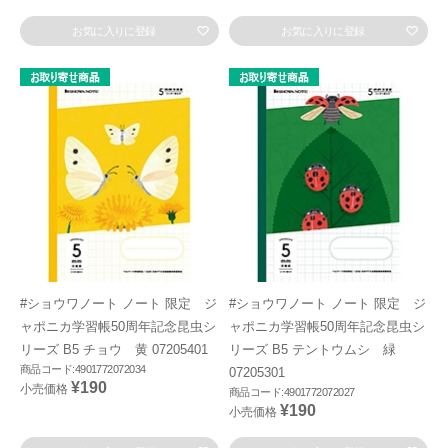
お気に入りに登録
お気に入りに登録
#ショウワノート ノート 限定 ジ
#ショウワノート ノート 限定 ジ
ャポニカ学習帳50周年記念昆虫シ
ャポニカ学習帳50周年記念昆虫シ
リーズ B5 チョウ 黄 07205401
リーズ B5 テントウムシ 緑
商品コード:4901772072034
07205301
¥190
小売価格
商品コード:4901772072027
¥190
小売価格