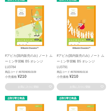
#アピカ(国内販売のみ) ノート ム
#アピカ(国内販売のみ) ノート ム
ーミン学習帳 B5 オレンジ
ーミン学習帳 B5 オレンジ
LU3784
LU3791
商品コード:4970090810109
商品コード:4970090810116
¥210
¥210
小売価格
小売価格
お気に入りに登録
お気に入りに登録