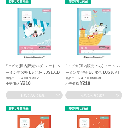
#アピカ(国内販売のみ) ノート ム
#アピカ(国内販売のみ) ノート ム
ーミン学習帳 B5 水色 LUS10CD
ーミン学習帳 B5 水色 LUS10MT
商品コード:4970090810291
商品コード:4970090810284
¥210
¥210
小売価格
小売価格
お気に入りに登録
お気に入りに登録