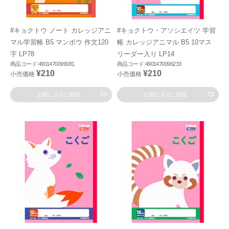
#キョクトウ ノート カレッジアニ
#キョクトウ・アソシエイツ 学習
マル学習帳 B5 マンボウ 作文120
帳 カレッジアニマル B5 10マス
字 LP78
リーダー入り LP14
商品コード:4901470099081
商品コード:4901470096233
¥210
¥210
小売価格
小売価格
お気に入りに登録
お気に入りに登録