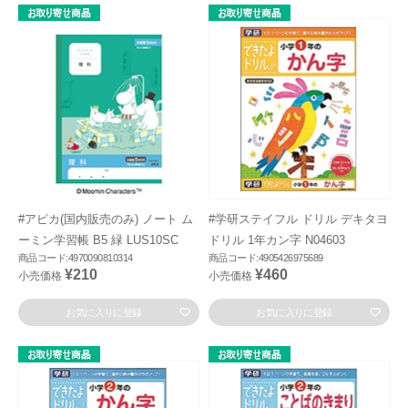
#アピカ(国内販売のみ) ノート ム
#学研ステイフル ドリル デキタヨ
ーミン学習帳 B5 緑 LUS10SC
ドリル 1年カン字 N04603
商品コード:4970090810314
商品コード:4905426975689
¥210
¥460
小売価格
小売価格
お気に入りに登録
お気に入りに登録