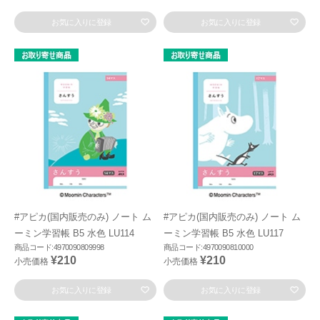
お気に入りに登録
お気に入りに登録
#アピカ(国内販売のみ) ノート ム
#アピカ(国内販売のみ) ノート ム
ーミン学習帳 B5 水色 LU114
ーミン学習帳 B5 水色 LU117
商品コード:4970090809998
商品コード:4970090810000
¥210
¥210
小売価格
小売価格
お気に入りに登録
お気に入りに登録