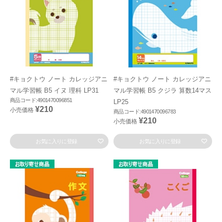
#キョクトウ ノート カレッジアニ
#キョクトウ ノート カレッジアニ
マル学習帳 B5 イヌ 理科 LP31
マル学習帳 B5 クジラ 算数14マス
商品コード:4901470096851
LP25
¥210
小売価格
商品コード:4901470096783
¥210
小売価格
お気に入りに登録
お気に入りに登録