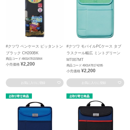
#クツワ ペンケース ピッタントン
#クツワ モバイルPCケース タブ
ブラック CH200BK
ラスクール幅広 ミントグリーン
商品コード:4901478155864
MT007MT
¥2,200
小売価格
商品コード:4901478174285
¥2,200
小売価格
お気に入りに登録
お気に入りに登録