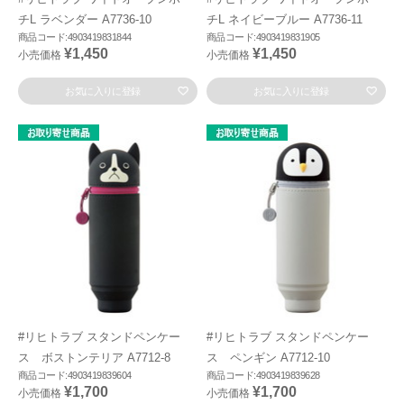
チL ラベンダー A7736-10
チL ネイビーブルー A7736-11
商品コード:4903419831844
商品コード:4903419831905
¥1,450
¥1,450
小売価格
小売価格
お気に入りに登録
お気に入りに登録
#リヒトラブ スタンドペンケー
#リヒトラブ スタンドペンケー
ス ボストンテリア A7712-8
ス ペンギン A7712-10
商品コード:4903419839604
商品コード:4903419839628
¥1,700
¥1,700
小売価格
小売価格