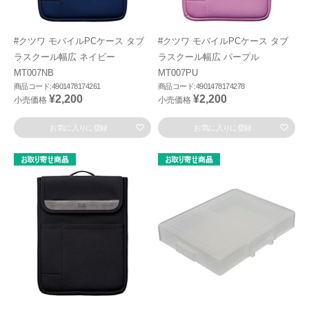
#クツワ モバイルPCケース タブ
#クツワ モバイルPCケース タブ
ラスクール幅広 ネイビー
ラスクール幅広 パープル
MT007NB
MT007PU
商品コード:4901478174261
商品コード:4901478174278
¥2,200
¥2,200
小売価格
小売価格
お気に入りに登録
お気に入りに登録