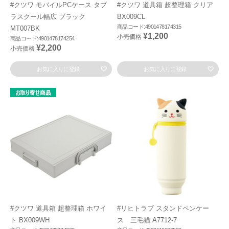
#クツワ モバイルPCケース タブ
#クツワ 道具箱 超整理箱 クリア
ラスクール幅広 ブラック
BX009CL
商品コード:4901478174315
MT007BK
¥1,200
小売価格
商品コード:4901478174254
¥2,200
小売価格
お気に入りに登録
お気に入りに登録
#クツワ 道具箱 超整理箱 ホワイ
#リヒトラブ スタンドペンケー
ト BX009WH
ス 三毛猫 A7712-7