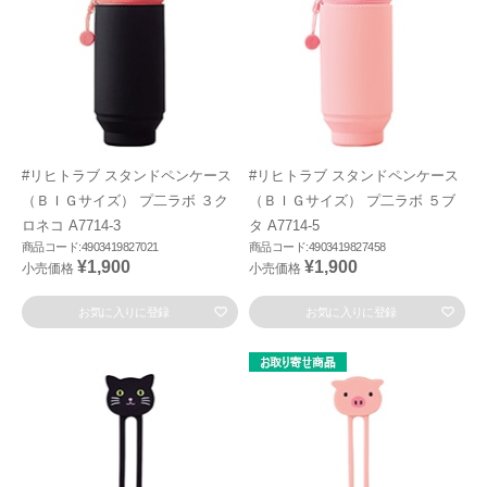
#リヒトラブ スタンドペンケース
#リヒトラブ スタンドペンケース
（ＢＩＧサイズ） プ二ラボ ３ク
（ＢＩＧサイズ） プ二ラボ ５ブ
ロネコ A7714-3
タ A7714-5
商品コード:4903419827021
商品コード:4903419827458
¥1,900
¥1,900
小売価格
小売価格
お気に入りに登録
お気に入りに登録