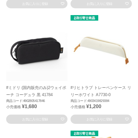
お気に入りに登録
お気に入りに登録
#ミドリ (国内販売のみ)2ウェイポ
#リヒトラブ トレーペンケース リ
ーチ コーデュラ 黒 41784
リーホワイト A7730-0
商品コード:4902805417846
商品コード:4903419829384
¥1,680
¥1,200
小売価格
小売価格
お気に入りに登録
お気に入りに登録