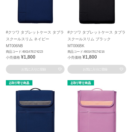
#クツワ タブレットケース タブラ
#クツワ タブレットケース タブラ
スクールスリム ネイビー
スクールスリム ブラック
MT006NB
MT006BK
商品コード:4901478174223
商品コード:4901478174216
¥1,800
¥1,800
小売価格
小売価格
お気に入りに登録
お気に入りに登録