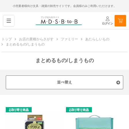
小売業者様向け文具・雑貨の卸売サイトです。会員様のみご利用いただけます。
ログイン
トップ
お店の業種からさがす
ファミリー
あたらしいもの
まとめるもの/しまうもの
まとめるもの/しまうもの
並べ替え