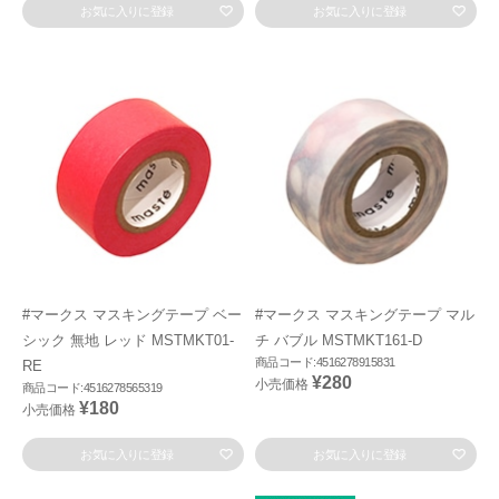
お気に入りに登録
お気に入りに登録
#マークス マスキングテープ ベー
#マークス マスキングテープ マル
シック 無地 レッド MSTMKT01-
チ バブル MSTMKT161-D
商品コード:4516278915831
RE
¥280
小売価格
商品コード:4516278565319
¥180
小売価格
お気に入りに登録
お気に入りに登録