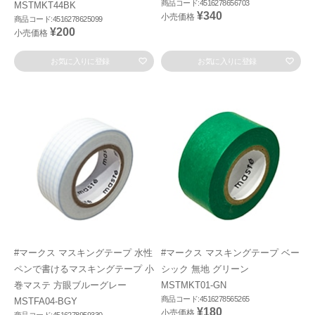
商品コード:4516278656703
MSTMKT44BK
¥340
小売価格
商品コード:4516278625099
¥200
小売価格
お気に入りに登録
お気に入りに登録
#マークス マスキングテープ 水性
#マークス マスキングテープ ベー
ペンで書けるマスキングテープ 小
シック 無地 グリーン
巻マステ 方眼ブルーグレー
MSTMKT01-GN
商品コード:4516278565265
MSTFA04-BGY
¥180
小売価格