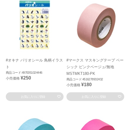
#オキナ パリオシール 鳥柄イラス
#マークス マスキングテープ ベー
ト
シック ピンクベージュ/無地
商品コード:4970051024446
MSTMKT180-PK
¥250
小売価格
商品コード:4516278932432
¥180
小売価格
お気に入りに登録
お気に入りに登録