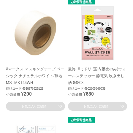
#マークス マスキングテープ ベー
最終_#ミドリ (国内販売のみ)ウォ
シック ナチュラルホワイト/無地
ールステッカー 静電気 吹き出し
MSTMKT44WH
柄 84803
商品コード:4516278625129
商品コード:4902805848039
¥200
¥680
小売価格
小売価格
お気に入りに登録
お気に入りに登録