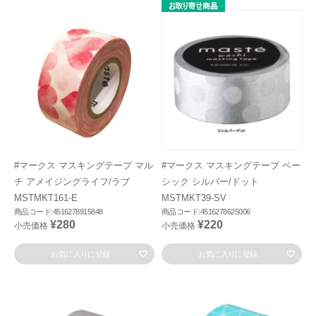
#マークス マスキングテープ マル
#マークス マスキングテープ ベー
チ アメイジングライフ/ラブ
シック シルバー/ドット
MSTMKT161-E
MSTMKT39-SV
商品コード:4516278915848
商品コード:4516278625006
¥280
¥220
小売価格
小売価格
お気に入りに登録
お気に入りに登録