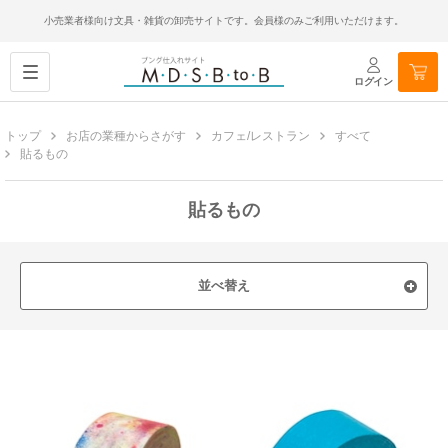
小売業者様向け文具・雑貨の卸売サイトです。会員様のみご利用いただけます。
ログイン
トップ
お店の業種からさがす
カフェ/レストラン
すべて
貼るもの
貼るもの
並べ替え