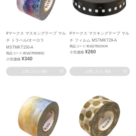
#マークス マスキングテープ マル
#マークス マスキングテープ マル
チ トラベル/オーロラ
チ フィルム MSTMKT29-A
商品コード:4516278615434
MSTMKT150-A
¥260
小売価格
商品コード:4516278908062
¥340
小売価格
お気に入りに登録
お気に入りに登録