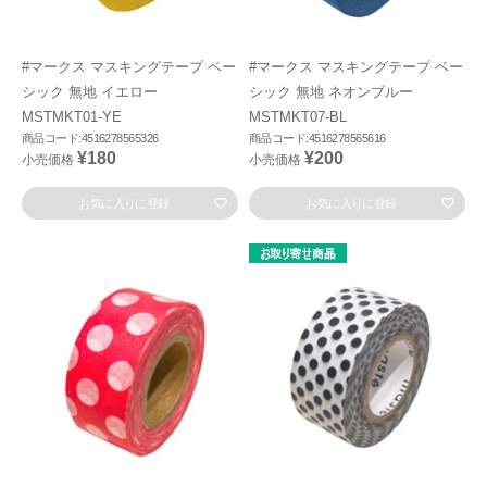
#マークス マスキングテープ ベー
#マークス マスキングテープ ベー
シック 無地 イエロー
シック 無地 ネオンブルー
MSTMKT01-YE
MSTMKT07-BL
商品コード:4516278565326
商品コード:4516278565616
¥180
¥200
小売価格
小売価格
お気に入りに登録
お気に入りに登録