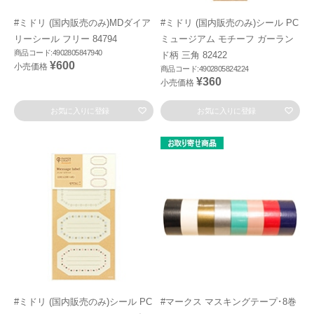
#ミドリ (国内販売のみ)MDダイア
#ミドリ (国内販売のみ)シール PC
リーシール フリー 84794
ミュージアム モチーフ ガーラン
商品コード:4902805847940
ド柄 三角 82422
¥600
小売価格
商品コード:4902805824224
¥360
小売価格
お気に入りに登録
お気に入りに登録
#ミドリ (国内販売のみ)シール PC
#マークス マスキングテープ･8巻