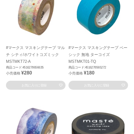
#マークス マスキングテープ マル
#マークス マスキングテープ ベー
チ シティ/ホワイトコズミック
シック 無地 ターコイズ
MSTMKT72-A
MSTMKT01-TQ
商品コード:4516278656635
商品コード:4516278565272
¥280
¥180
小売価格
小売価格
お気に入りに登録
お気に入りに登録