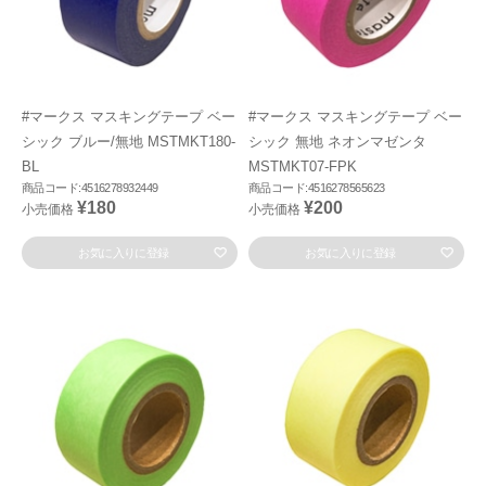
#マークス マスキングテープ ベー
#マークス マスキングテープ ベー
シック ブルー/無地 MSTMKT180-
シック 無地 ネオンマゼンタ
BL
MSTMKT07-FPK
商品コード:4516278932449
商品コード:4516278565623
¥180
¥200
小売価格
小売価格
お気に入りに登録
お気に入りに登録