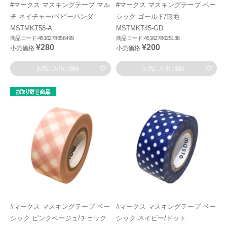
#マークス マスキングテープ マル
#マークス マスキングテープ ベー
チ ネイチャー/ベビーパンダ
シック ゴールド/無地
MSTMKT58-A
MSTMKT45-GD
商品コード:4516278656499
商品コード:4516278625136
¥280
¥200
小売価格
小売価格
お気に入りに登録
お気に入りに登録
#マークス マスキングテープ ベー
#マークス マスキングテープ ベー
シック ピンクベージュ/チェック
シック ネイビー/ドット