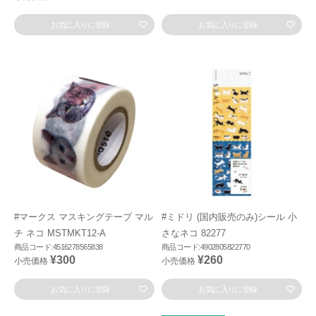
お気に入りに登録
お気に入りに登録
#マークス マスキングテープ マル
#ミドリ (国内販売のみ)シール 小
チ ネコ MSTMKT12-A
さなネコ 82277
商品コード:4516278565838
商品コード:4902805822770
¥300
¥260
小売価格
小売価格
お気に入りに登録
お気に入りに登録