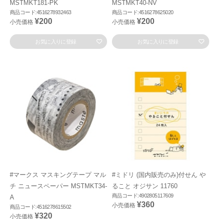
MSTMKT181-PK
MSTMKT40-NV
商品コード:4516278932463
商品コード:4516278625020
¥200
¥200
小売価格
小売価格
お気に入りに登録
お気に入りに登録
#マークス マスキングテープ マル
#ミドリ (国内販売のみ)付せん や
チ ニュースペーパー MSTMKT34-
ること オジサン 11760
商品コード:4902805117609
A
¥360
小売価格
商品コード:4516278615502
¥320
小売価格