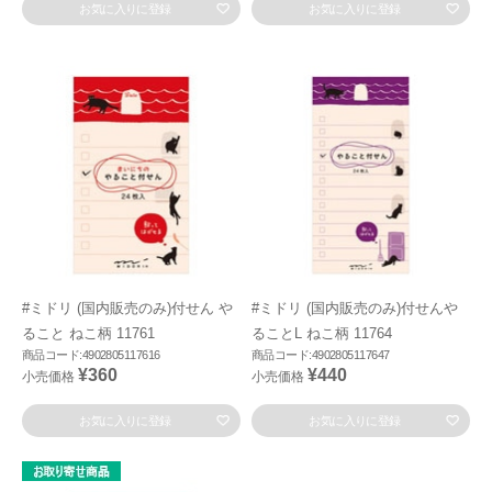
お気に入りに登録
お気に入りに登録
#ミドリ (国内販売のみ)付せん や
#ミドリ (国内販売のみ)付せんや
ること ねこ柄 11761
ることL ねこ柄 11764
商品コード:4902805117616
商品コード:4902805117647
¥360
¥440
小売価格
小売価格
お気に入りに登録
お気に入りに登録