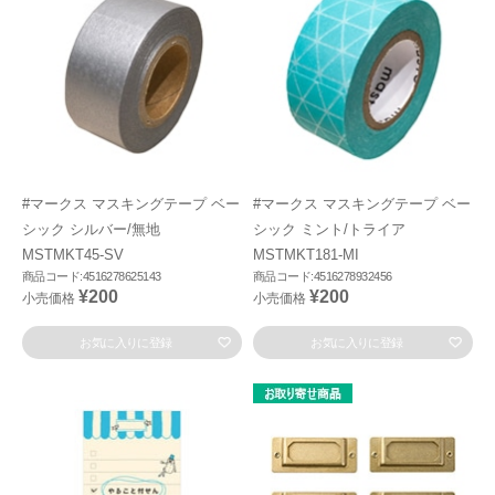
#マークス マスキングテープ ベー
#マークス マスキングテープ ベー
シック シルバー/無地
シック ミント/トライア
MSTMKT45-SV
MSTMKT181-MI
商品コード:4516278625143
商品コード:4516278932456
¥200
¥200
小売価格
小売価格
お気に入りに登録
お気に入りに登録