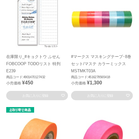
在庫限り_#キョクトウ ふせん
#マークス マスキングテープ･8巻
FOBCOOP TODOリスト 特判
セット/マステ カラーミックス
E239
MSTMKT03A
商品コード:4901470127432
商品コード:4516278565418
¥450
¥1,300
小売価格
小売価格
お気に入りに登録
お気に入りに登録