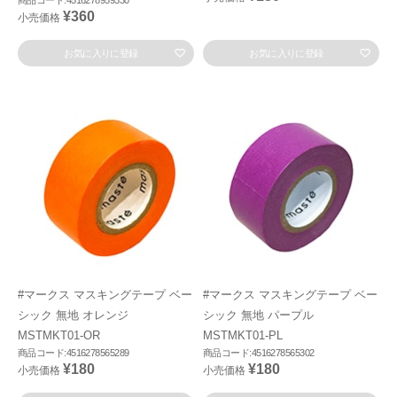
商品コード:4516278959330
¥360
小売価格
お気に入りに登録
お気に入りに登録
#マークス マスキングテープ ベー
#マークス マスキングテープ ベー
シック 無地 オレンジ
シック 無地 パープル
MSTMKT01-OR
MSTMKT01-PL
商品コード:4516278565289
商品コード:4516278565302
¥180
¥180
小売価格
小売価格