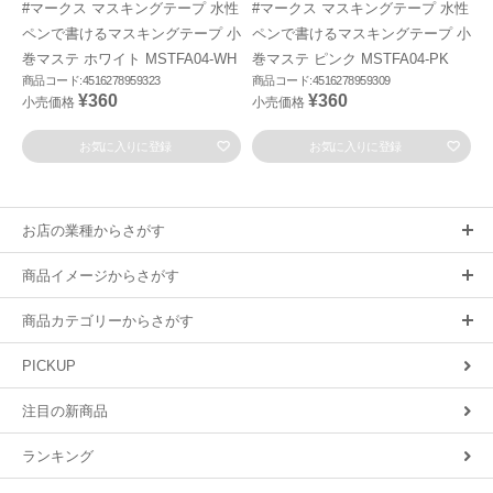
#マークス マスキングテープ 水性
#マークス マスキングテープ 水性
ペンで書けるマスキングテープ 小
ペンで書けるマスキングテープ 小
巻マステ ホワイト MSTFA04-WH
巻マステ ピンク MSTFA04-PK
商品コード:4516278959323
商品コード:4516278959309
¥360
¥360
小売価格
小売価格
お気に入りに登録
お気に入りに登録
お店の業種からさがす
商品イメージからさがす
商品カテゴリーからさがす
PICKUP
注目の新商品
ランキング