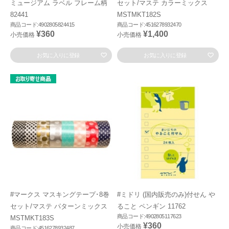
ミュージアム ラベル フレーム柄
セット/マステ カラーミックス
82441
MSTMKT182S
商品コード:4902805824415
商品コード:4516278932470
¥360
¥1,400
小売価格
小売価格
お気に入りに登録
お気に入りに登録
#マークス マスキングテープ･8巻
#ミドリ (国内販売のみ)付せん や
セット/マステ パターンミックス
ること ペンギン 11762
商品コード:4902805117623
MSTMKT183S
¥360
小売価格
商品コード:4516278932487