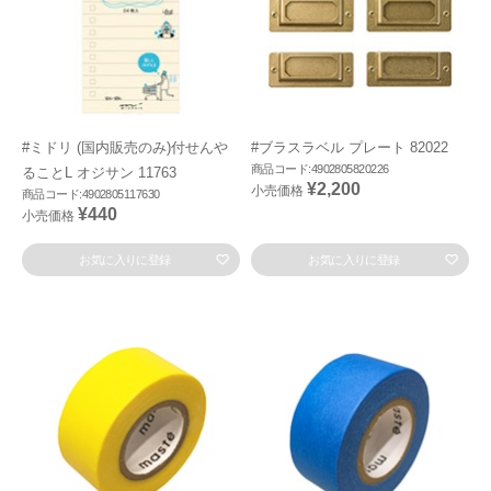
#ミドリ (国内販売のみ)付せんや
#ブラスラベル プレート 82022
商品コード:4902805820226
ることL オジサン 11763
¥2,200
小売価格
商品コード:4902805117630
¥440
小売価格
お気に入りに登録
お気に入りに登録