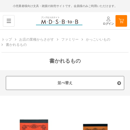
小売業者様向け文具・雑貨の卸売サイトです。会員様のみご利用いただけます。
ログイン
トップ
お店の業種からさがす
ファミリー
かっこいいもの
書かれるもの
書かれるもの
並べ替え