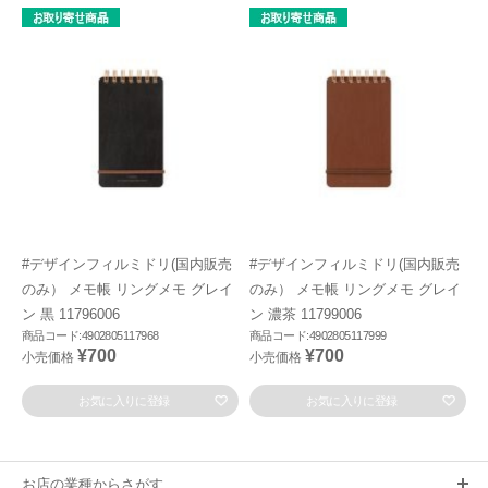
#デザインフィルミドリ(国内販売
#デザインフィルミドリ(国内販売
のみ） メモ帳 リングメモ グレイ
のみ） メモ帳 リングメモ グレイ
ン 黒 11796006
ン 濃茶 11799006
商品コード:4902805117968
商品コード:4902805117999
¥700
¥700
小売価格
小売価格
お気に入りに登録
お気に入りに登録
お店の業種からさがす