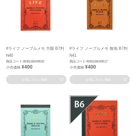
#ライフ ノーブルメモ 方眼 B7判
#ライフ ノーブルメモ 無地 B7判
N40
N41
商品コード:4990168048500
商品コード:4990168048517
¥400
¥400
小売価格
小売価格
お気に入りに登録
お気に入りに登録