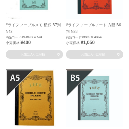
#ライフ ノーブルメモ 横罫 B7判
#ライフ ノーブルノート 方眼 B6
N42
判 N28
商品コード:4990168048524
商品コード:4990168048647
¥400
¥1,050
小売価格
小売価格
お気に入りに登録
お気に入りに登録