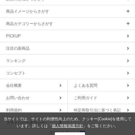
商品イメージからさがす
商品カテゴリーからさがす
PICKUP
注目の新商品
ランキング
コンセプト
会社概要
よくある質問
お問い合わせ
ご利用ガイド
利用規約
特定商取引法に基づく表記
当サイトでは、サイトの利便性向上のため、クッキー(Cookie)を使用して
プライバシーポリシー
います。詳しくは「
個人情報保護方針
」をご覧ください。
スマートフォン |
PC