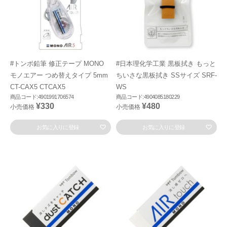
#トンボ鉛筆 修正テープ MONO
#日本理化学工業 黒板拭き もっと
モノエアー つめ替えタイプ 5mm
ちいさな黒板拭き SSサイズ SRF-
CT-CAX5 CTCAX5
WS
商品コード:4901991706574
商品コード:4904085180229
¥330
¥480
小売価格
小売価格
お気に入りに登録
お気に入りに登録