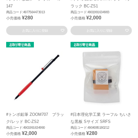
147
ラック BC-ZS1
商品コード:4977564473013
商品コード:4901991634983
¥280
¥2,000
小売価格
小売価格
お気に入りに登録
お気に入りに登録
#トンボ鉛筆 ZOOM707 ブラッ
#日本理化学工業 ラーフル ちいさ
ク/レッド BC-ZS2
な黒板 Sサイズ SRFS
商品コード:4901991634990
商品コード:4904085180212
¥2,000
¥280
小売価格
小売価格