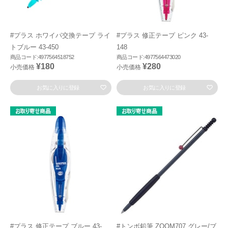
#プラス ホワイパ交換テープ ライ
#プラス 修正テープ ピンク 43-
トブルー 43-450
148
商品コード:4977564518752
商品コード:4977564473020
¥180
¥280
小売価格
小売価格
お気に入りに登録
お気に入りに登録
#プラス 修正テープ ブルー 43-
#トンボ鉛筆 ZOOM707 グレー/ブ