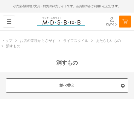
小売業者様向け文具・雑貨の卸売サイトです。会員様のみご利用いただけます。
ログイン
トップ
お店の業種からさがす
ライフスタイル
あたらしいもの
消すもの
消すもの
並べ替え