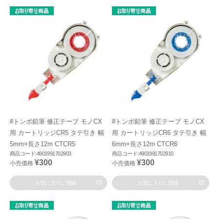
#トンボ鉛筆 修正テープ モノCX
#トンボ鉛筆 修正テープ モノCX
用 カートリッジCR5 タテ引き 幅
用 カートリッジCR6 タテ引き 幅
5mm×長さ12m CTCR5
6mm×長さ12m CTCR6
商品コード:4901991702903
商品コード:4901991702910
¥300
¥300
小売価格
小売価格
お気に入りに登録
お気に入りに登録