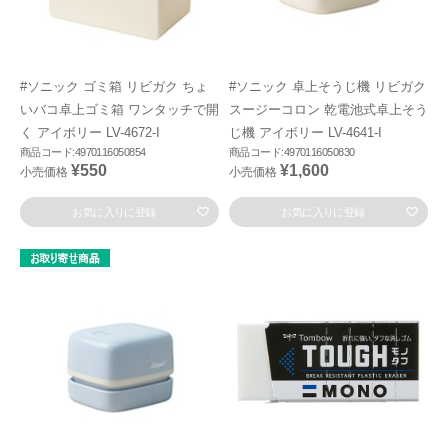
#ソニック ゴミ箱 リビガク ちょ
#ソニック 卓上そうじ機 リビガク
いバコ卓上ゴミ箱 ワンタッチで開
スージーコロン 乾電池式卓上そう
く アイボリー LV-4672-I
じ機 アイボリー LV-4641-I
商品コード:4970116050854
商品コード:4970116050830
¥550
¥1,600
小売価格
小売価格
お気に入りに登録
お気に入りに登録