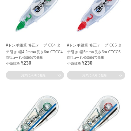
#トンボ鉛筆 修正テープ CC4 タ
#トンボ鉛筆 修正テープ CC5 タ
テ引き 幅4.2mm×長さ6m CTCC4
テ引き 幅5mm×長さ6m CTCC5
商品コード:4901991704358
商品コード:4901991704365
¥230
¥230
小売価格
小売価格
お気に入りに登録
お気に入りに登録