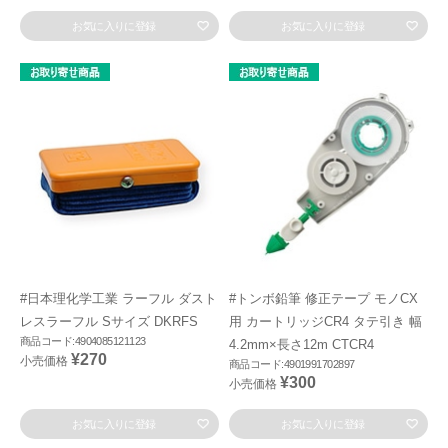
お気に入りに登録
お気に入りに登録
#日本理化学工業 ラーフル ダスト
#トンボ鉛筆 修正テープ モノCX
レスラーフル Sサイズ DKRFS
用 カートリッジCR4 タテ引き 幅
商品コード:4904085121123
4.2mm×長さ12m CTCR4
¥270
小売価格
商品コード:4901991702897
¥300
小売価格
お気に入りに登録
お気に入りに登録