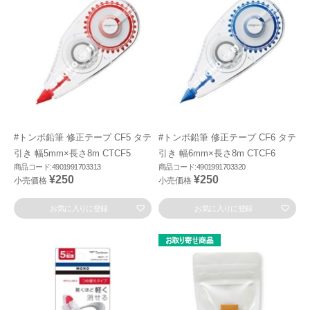
#トンボ鉛筆 修正テープ CF5 タテ
#トンボ鉛筆 修正テープ CF6 タテ
引き 幅5mm×長さ8m CTCF5
引き 幅6mm×長さ8m CTCF6
商品コード:4901991703313
商品コード:4901991703320
¥250
¥250
小売価格
小売価格
お気に入りに登録
お気に入りに登録