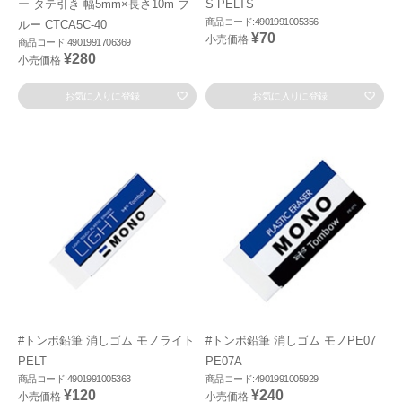
ー タテ引き 幅5mm×長さ10m ブ
S PELTS
商品コード:4901991005356
ルー CTCA5C-40
¥70
小売価格
商品コード:4901991706369
¥280
小売価格
お気に入りに登録
お気に入りに登録
#トンボ鉛筆 消しゴム モノライト
#トンボ鉛筆 消しゴム モノPE07
PELT
PE07A
商品コード:4901991005363
商品コード:4901991005929
¥120
¥240
小売価格
小売価格