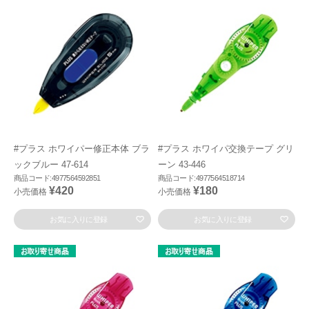
#プラス ホワイパー修正本体 ブラ
#プラス ホワイパ交換テープ グリ
ックブルー 47-614
ーン 43-446
商品コード:4977564592851
商品コード:4977564518714
¥420
¥180
小売価格
小売価格
お気に入りに登録
お気に入りに登録