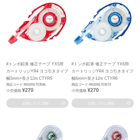
#トンボ鉛筆 修正テープ YX5用
#トンボ鉛筆 修正テープ YX6用
カートリッジYR4 ヨコ引きタイプ
カートリッジYR4 ヨコ引きタイプ
幅5mm×長さ12m CTYR5
幅6mm×長さ12m CTYR6
商品コード:4901991703566
商品コード:4901991703573
¥270
¥270
小売価格
小売価格
お気に入りに登録
お気に入りに登録