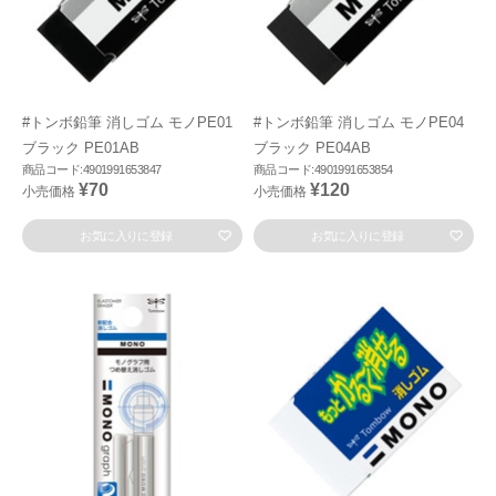
#トンボ鉛筆 消しゴム モノPE01
#トンボ鉛筆 消しゴム モノPE04
ブラック PE01AB
ブラック PE04AB
商品コード:4901991653847
商品コード:4901991653854
¥70
¥120
小売価格
小売価格
お気に入りに登録
お気に入りに登録