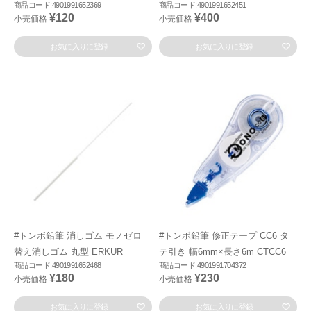
商品コード:4901991652369
商品コード:4901991652451
¥120
¥400
小売価格
小売価格
お気に入りに登録
お気に入りに登録
#トンボ鉛筆 消しゴム モノゼロ
#トンボ鉛筆 修正テープ CC6 タ
替え消しゴム 丸型 ERKUR
テ引き 幅6mm×長さ6m CTCC6
商品コード:4901991652468
商品コード:4901991704372
¥180
¥230
小売価格
小売価格
お気に入りに登録
お気に入りに登録