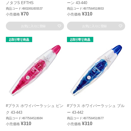
ノタフS EFTHS
ーン 43-440
商品コード:4901991655537
商品コード:4977564518653
¥70
¥310
小売価格
小売価格
お気に入りに登録
お気に入りに登録
#プラス ホワイパーラッシュ ピン
#プラス ホワイパーラッシュ ブル
ク 43-443
ー 43-442
商品コード:4977564518684
商品コード:4977564518677
¥310
¥310
小売価格
小売価格