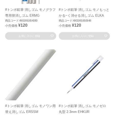
#トンボ鉛筆 消しゴム モノグラフ
#トンボ鉛筆 消しゴム モノもっと
専用替消しゴム ERMG
かる~く消せる消しゴム ELKA
商品コード:4901991654080
商品コード:4901991650648
¥120
¥120
小売価格
小売価格
お気に入りに登録
お気に入りに登録
#トンボ鉛筆 消しゴム モノワン用
#トンボ鉛筆 消しゴム モノゼロ
替え消しゴム ERSSM
丸型 2.3mm EHKUR