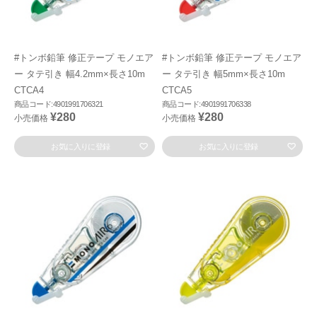
#トンボ鉛筆 修正テープ モノエア
#トンボ鉛筆 修正テープ モノエア
ー タテ引き 幅4.2mm×長さ10m
ー タテ引き 幅5mm×長さ10m
CTCA4
CTCA5
商品コード:4901991706321
商品コード:4901991706338
¥280
¥280
小売価格
小売価格
お気に入りに登録
お気に入りに登録