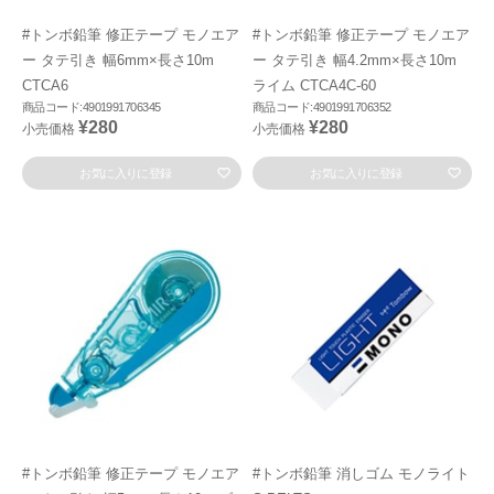
#トンボ鉛筆 修正テープ モノエア
#トンボ鉛筆 修正テープ モノエア
ー タテ引き 幅6mm×長さ10m
ー タテ引き 幅4.2mm×長さ10m
CTCA6
ライム CTCA4C-60
商品コード:4901991706345
商品コード:4901991706352
¥280
¥280
小売価格
小売価格
お気に入りに登録
お気に入りに登録
#トンボ鉛筆 修正テープ モノエア
#トンボ鉛筆 消しゴム モノライト