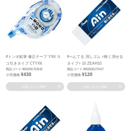
#トンボ鉛筆 修正テープ YX6 ヨ
#ぺんてる 消しゴム <軽く消せる
コ引きタイプ CTYX6
タイプ> 10 ZEAH10
商品コード:4901991703542
商品コード:4902506175427
¥430
¥120
小売価格
小売価格
お気に入りに登録
お気に入りに登録