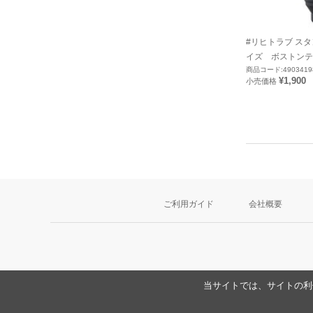
#リヒトラブ スタ
イズ ボストンテリア
商品コード:4903419
¥1,900
小売価格
ご利用ガイド
会社概要
当サイトでは、サイトの利便