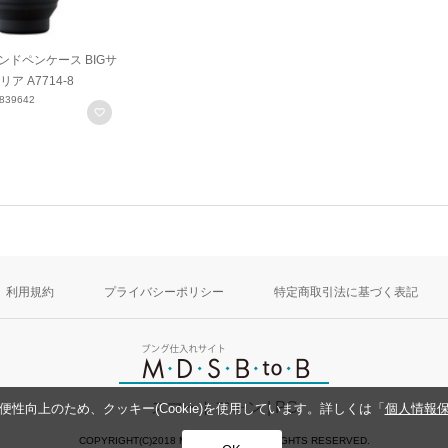
ンドペンケース BIGサ
 A7714-8
839642
お気に入りに登録
利用規約
プライバシーポリシー
特定商取引法に基づく表記
スマートフォン
| PC
性向上のため、クッキー(Cookie)を使用しています。詳しくは「
個人情報
COPYRIGHT(C)2018 MDS CO.,LTD. ALL RIGHTS RESERVED.