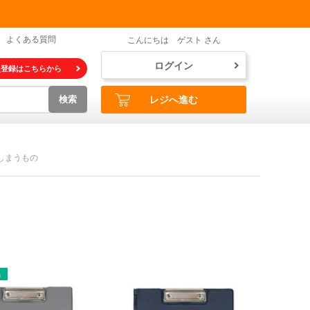
よくある質問
こんにちは ゲスト さん
ログイン
員登録はこちらから
検索
レジへ進む
しまうもの