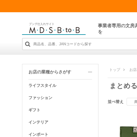
事業者専用の文房
を
トップ
お店
お店の業種からさがす
まとめる
ライフスタイル
ファッション
並べ替え
ギフト
インテリア
インポート