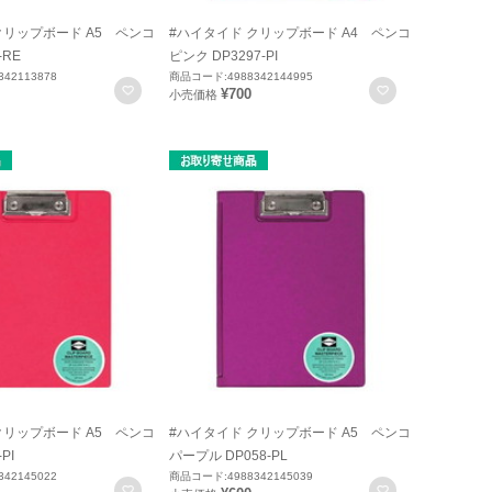
クリップボード A5 ペンコ
#ハイタイド クリップボード A4 ペンコ
-RE
ピンク DP3297-PI
42113878
商品コード:4988342144995
お気に入りに登録
お気に入りに
¥700
小売価格
クリップボード A5 ペンコ
#ハイタイド クリップボード A5 ペンコ
PI
パープル DP058-PL
42145022
商品コード:4988342145039
お気に入りに登録
お気に入りに