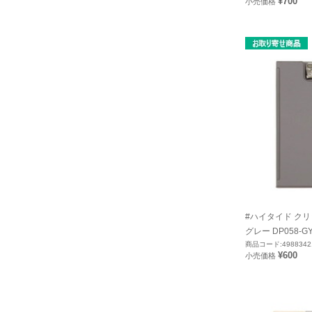
¥700
小売価格
#ハイタイド クリ
グレー DP058-G
商品コード:4988342
¥600
小売価格