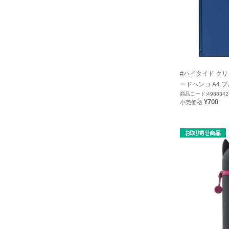
#ハイタイド ク
ードペンコ A4 ブル
商品コード:4988342
¥700
小売価格