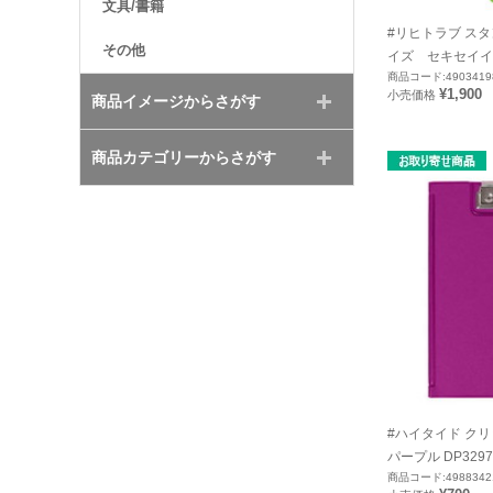
文具/書籍
#リヒトラブ スタ
その他
イズ セキセイインコ
商品コード:4903419
¥1,900
小売価格
商品イメージからさがす
商品カテゴリーからさがす
#ハイタイド クリ
パープル DP3297
商品コード:4988342