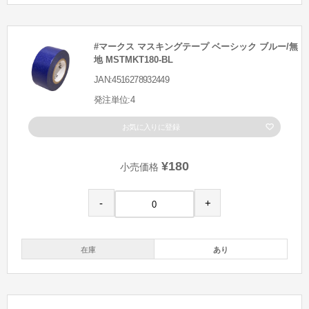
#マークス マスキングテープ ベーシック ブルー/無
地 MSTMKT180-BL
JAN:4516278932449
発注単位:4
お気に入りに登録
¥180
小売価格
-
+
在庫
あり