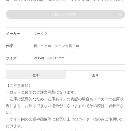
お気に入りに登録
メーカー
マークス
仕様
幅１５ｍｍ・テープ全長７ｍ
サイズ
W35×H35×D15mm
在庫
あり
【ご注意事項】
・ロット単位でのご注文商品になります。
・在庫は流動的なため「在庫あり」の表記の場合もメーカーの在庫状
況により、お届けできない場合がございますのでその際はご容赦下さ
い。
・サイト内の文章や画像等はお買い上げのバイヤー様のみご使用いた
だけます。