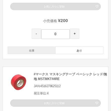
お気に入りに登録
¥200
小売価格
-
+
在庫
あり
#マークス マスキングテープ ベーシック レッド/無
地 MSTMKT44RE
JAN:4516278625112
発注単位:4
お気に入りに登録