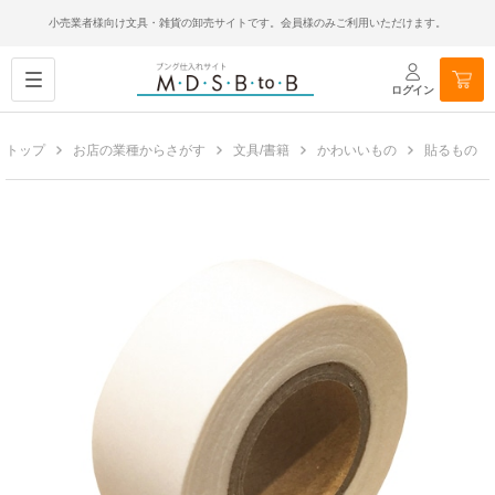
小売業者様向け文具・雑貨の卸売サイトです。会員様のみご利用いただけます。
ログイン
トップ
お店の業種からさがす
文具/書籍
かわいいもの
貼るもの