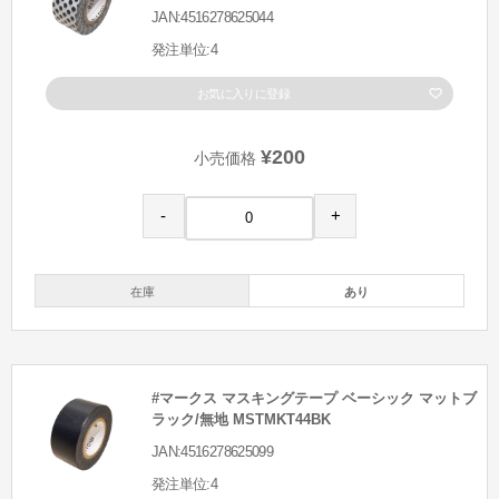
JAN:4516278625044
発注単位:4
お気に入りに登録
¥200
小売価格
-
+
在庫
あり
#マークス マスキングテープ ベーシック マットブ
ラック/無地 MSTMKT44BK
JAN:4516278625099
発注単位:4