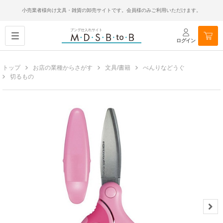
小売業者様向け文具・雑貨の卸売サイトです。会員様のみご利用いただけます。
ログイン
トップ
お店の業種からさがす
文具/書籍
べんりなどうぐ
切るもの