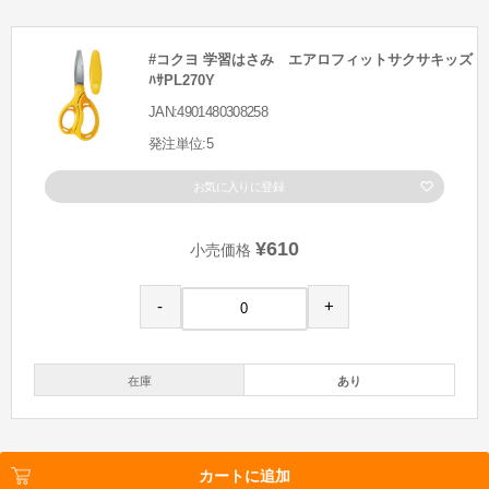
#コクヨ 学習はさみ エアロフィットサクサキッズ
ﾊｻPL270Y
JAN:4901480308258
発注単位:5
お気に入りに登録
¥610
小売価格
-
+
在庫
あり
カートに追加