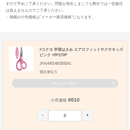
すので予めご了承ください。問題が発生しましても弊社では一切責任
は負えませんのでご了承ください。
・掲載の小売価格は"メーカー推奨価格"になります。
#コクヨ 学習はさみ エアロフィットサクサキッズ
ピンク ﾊｻP270P
JAN:4901480308241
発注単位:5
お気に入りに登録
¥610
小売価格
-
+