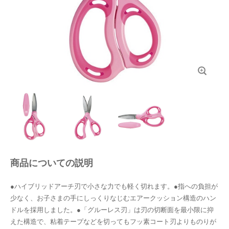
商品についての説明
●ハイブリッドアーチ刃で小さな力でも軽く切れます。●指への負担が
少なく、お子さまの手にしっくりなじむエアークッション構造のハン
ドルを採用しました。●「グルーレス刃」は刃の切断面を最小限に抑
えた構造で、粘着テープなどを切ってもフッ素コート刃よりものりが