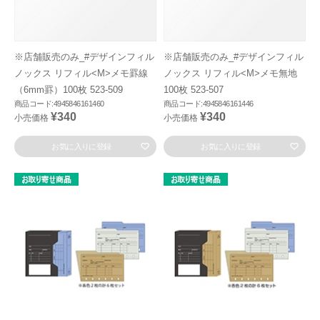
※店舗販売のみ_#デザインフィル
※店舗販売のみ_#デザインフィル
ノックス リフィル<M>メモ罫線
ノックス リフィル<M>メモ無地
（6mm罫）100枚 523-509
100枚 523-507
商品コード:4945846161460
商品コード:4945846161446
¥340
¥340
小売価格
小売価格
お気に入りに登録
お気に入りに登録