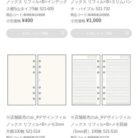
ノックス リフィル<B>インデック
ノックス リフィル<B>スリムパン
ス横5山タイプ5枚 521-605
チ・バイブル 521-732
商品コード:4945846144968
商品コード:4945846145965
¥400
¥1,000
小売価格
小売価格
お気に入りに登録
お気に入りに登録
※店舗販売のみ_#デザインフィル
※店舗販売のみ_#デザインフィル
ノックス リフィル<B>メモ2mm
ノックス リフィル<B>メモ罫線
方眼100枚 521-514
（5mm罫）100枚 521-510
商品コード:4945846161255
商品コード:4945846161231