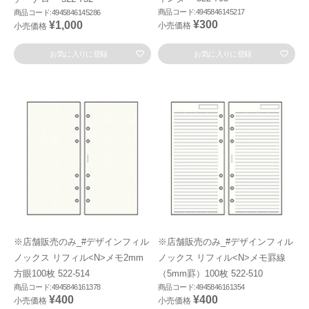
商品コード:4945846145217
商品コード:4945846145286
¥300
¥1,000
小売価格
小売価格
お気に入りに登録
お気に入りに登録
※店舗販売のみ_#デザインフィル
※店舗販売のみ_#デザインフィル
ノックス リフィル<N>メモ2mm
ノックス リフィル<N>メモ罫線
方眼100枚 522-514
（5mm罫）100枚 522-510
商品コード:4945846161378
商品コード:4945846161354
¥400
¥400
小売価格
小売価格