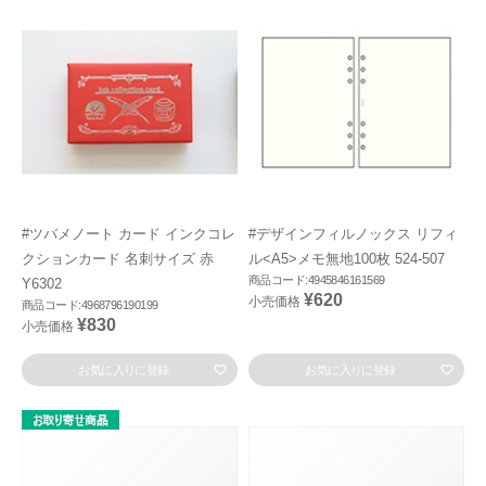
#ツバメノート カード インクコレ
#デザインフィルノックス リフィ
クションカード 名刺サイズ 赤
ル<A5>メモ無地100枚 524-507
商品コード:4945846161569
Y6302
¥620
小売価格
商品コード:4968796190199
¥830
小売価格
お気に入りに登録
お気に入りに登録