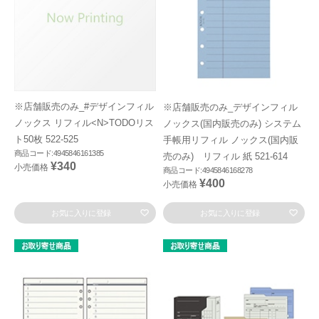
※店舗販売のみ_#デザインフィル
※店舗販売のみ_デザインフィル
ノックス リフィル<N>TODOリス
ノックス(国内販売のみ) システム
ト50枚 522-525
手帳用リフィル ノックス(国内販
商品コード:4945846161385
売のみ) リフィル 紙 521-614
¥340
小売価格
商品コード:4945846168278
¥400
小売価格
お気に入りに登録
お気に入りに登録