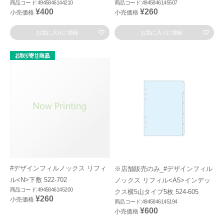
商品コード:4945846144210
商品コード:4945846145507
¥400
¥260
小売価格
小売価格
お気に入りに登録
お気に入りに登録
#デザインフィルノックス リフィ
※店舗販売のみ_#デザインフィル
ル<N>下敷 522-702
ノックス リフィル<A5>インデッ
商品コード:4945846145200
クス横5山タイプ5枚 524-605
¥260
小売価格
商品コード:4945846145194
¥600
小売価格