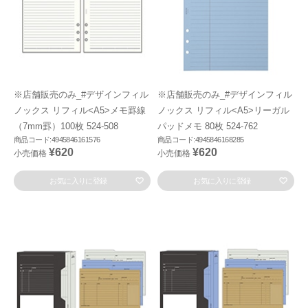
※店舗販売のみ_#デザインフィル
※店舗販売のみ_#デザインフィル
ノックス リフィル<A5>メモ罫線
ノックス リフィル<A5>リーガル
（7mm罫）100枚 524-508
パッドメモ 80枚 524-762
商品コード:4945846161576
商品コード:4945846168285
¥620
¥620
小売価格
小売価格
お気に入りに登録
お気に入りに登録