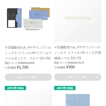
※店舗販売のみ_#デザインフィル
※店舗販売のみ_#デザインフィル
ノックス リフィル<N>リング穴用
ノックス リフィル<N>リフィルフ
補強シール 522-731
ァイルボックス ブルー 522-765
商品コード:4945846145279
商品コード:4945846168384
¥300
¥1,700
小売価格
小売価格
お気に入りに登録
お気に入りに登録