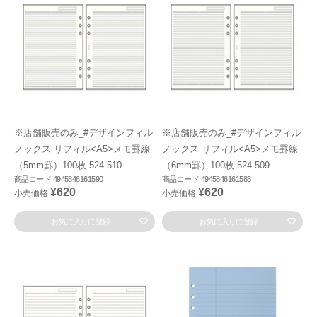
※店舗販売のみ_#デザインフィル
※店舗販売のみ_#デザインフィル
ノックス リフィル<A5>メモ罫線
ノックス リフィル<A5>メモ罫線
（5mm罫）100枚 524-510
（6mm罫）100枚 524-509
商品コード:4945846161590
商品コード:4945846161583
¥620
¥620
小売価格
小売価格
お気に入りに登録
お気に入りに登録