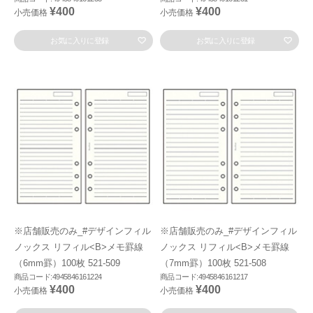
¥400
¥400
小売価格
小売価格
お気に入りに登録
お気に入りに登録
※店舗販売のみ_#デザインフィル
※店舗販売のみ_#デザインフィル
ノックス リフィル<B>メモ罫線
ノックス リフィル<B>メモ罫線
（6mm罫）100枚 521-509
（7mm罫）100枚 521-508
商品コード:4945846161224
商品コード:4945846161217
¥400
¥400
小売価格
小売価格