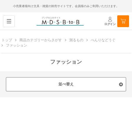
小売業者様向け文具・雑貨の卸売サイトです。会員様のみご利用いただけます。
ログイン
トップ
商品カテゴリーからさがす
測るもの
べんりなどうぐ
ファッション
ファッション
並べ替え