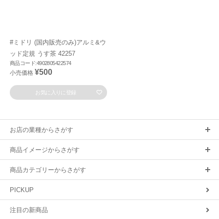
#ミドリ (国内販売のみ)アルミ&ウ
ッド定規 うす茶 42257
商品コード:4902805422574
¥500
小売価格
お気に入りに登録
お店の業種からさがす
商品イメージからさがす
商品カテゴリーからさがす
PICKUP
注目の新商品