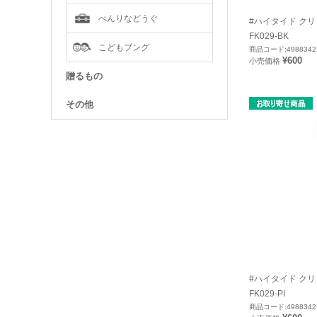
べんりなどうぐ
#ハイタイド クリッ
FK029-BK
こどもブング
商品コード:4988342
¥600
小売価格
贈るもの
その他
#ハイタイド クリッ
FK029-PI
商品コード:4988342