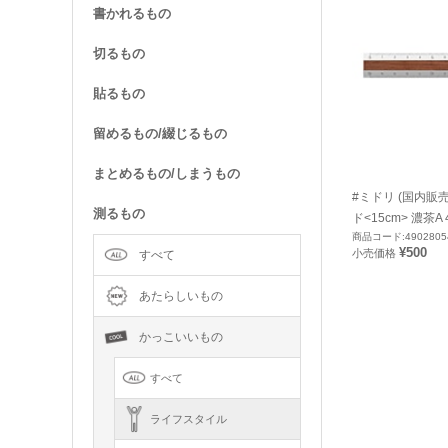
書かれるもの
切るもの
貼るもの
留めるもの/綴じるもの
まとめるもの/しまうもの
#ミドリ (国内販
測るもの
ド<15cm> 濃茶A 
商品コード:4902805
¥500
小売価格
すべて
あたらしいもの
かっこいいもの
すべて
ライフスタイル