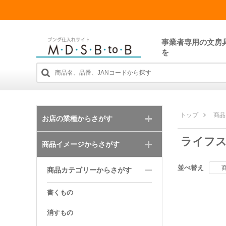
事業者専用の文房
を
トップ
商品
お店の業種からさがす
ライフ
商品イメージからさがす
並べ替え
商品カテゴリーからさがす
書くもの
消すもの