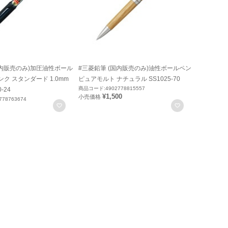
国内販売のみ)加圧油性ボール
#三菱鉛筆 (国内販売のみ)油性ボールペン
ク スタンダード 1.0mm
ピュアモルト ナチュラル SS1025-70
商品コード:4902778815557
-24
¥1,500
小売価格
78763674
お気に入りに登録
お気に入りに