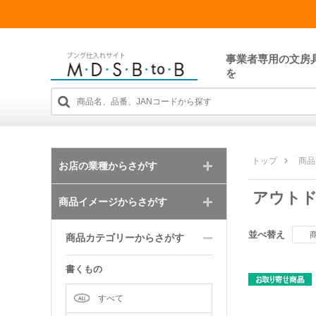
事業者専用の文房
を
トップ
商品
お店の業種からさがす
アウト
商品イメージからさがす
並べ替え
商品カテゴリーからさがす
書くもの
すべて