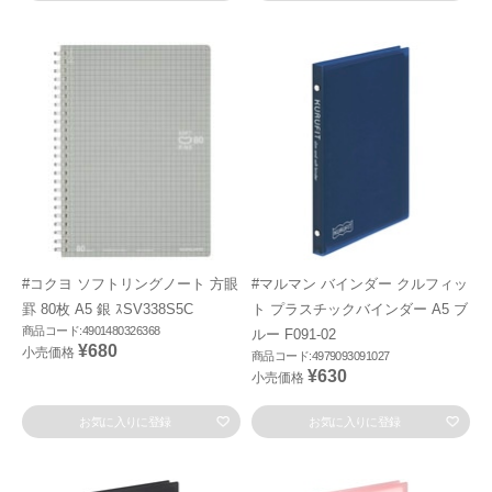
#コクヨ ソフトリングノート 方眼
#マルマン バインダー クルフィッ
罫 80枚 A5 銀 ｽSV338S5C
ト プラスチックバインダー A5 ブ
商品コード:4901480326368
ルー F091-02
¥680
小売価格
商品コード:4979093091027
¥630
小売価格
お気に入りに登録
お気に入りに登録