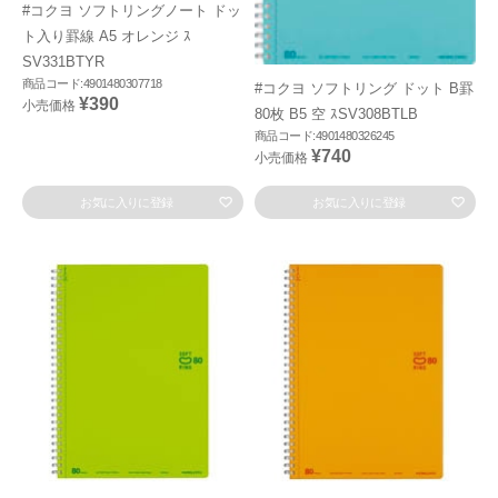
#コクヨ ソフトリングノート ドッ
ト入り罫線 A5 オレンジ ｽ
SV331BTYR
商品コード:4901480307718
#コクヨ ソフトリング ドット B罫
¥390
小売価格
80枚 B5 空 ｽSV308BTLB
商品コード:4901480326245
¥740
小売価格
お気に入りに登録
お気に入りに登録