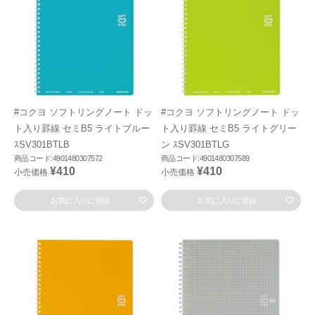
#コクヨ ソフトリングノート ドッ
#コクヨ ソフトリングノート ドッ
ト入り罫線 セミB5 ライトブルー
ト入り罫線 セミB5 ライトグリー
ｽSV301BTLB
ン ｽSV301BTLG
商品コード:4901480307572
商品コード:4901480307589
¥410
¥410
小売価格
小売価格
お気に入りに登録
お気に入りに登録