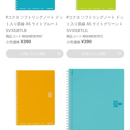
#コクヨ ソフトリングノート ドッ
#コクヨ ソフトリングノート ドッ
ト入り罫線 A5 ライトブルー ｽ
ト入り罫線 A5 ライトグリーン ｽ
SV331BTLB
SV331BTLG
商品コード:4901480307657
商品コード:4901480307671
¥390
¥390
小売価格
小売価格
お気に入りに登録
お気に入りに登録