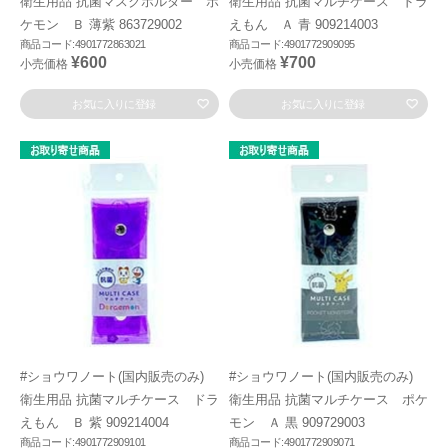
衛生用品 抗菌マスクホルダー ポ
衛生用品 抗菌マルチケース ドラ
ケモン Ｂ 薄紫 863729002
えもん Ａ 青 909214003
商品コード:4901772863021
商品コード:4901772909095
¥600
¥700
小売価格
小売価格
お気に入りに登録
お気に入りに登録
#ショウワノート(国内販売のみ)
#ショウワノート(国内販売のみ)
衛生用品 抗菌マルチケース ドラ
衛生用品 抗菌マルチケース ポケ
えもん Ｂ 紫 909214004
モン Ａ 黒 909729003
商品コード:4901772909101
商品コード:4901772909071