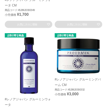
ータ CM
商品コード:4528620300349
¥1,700
小売価格
お気に入りに登録
お気に入りに登録
#レノアジャパン グルーミングバ
ーム CM
商品コード:4528620300332
¥3,000
小売価格
#レノアジャパン グルーミンウォ
ータ