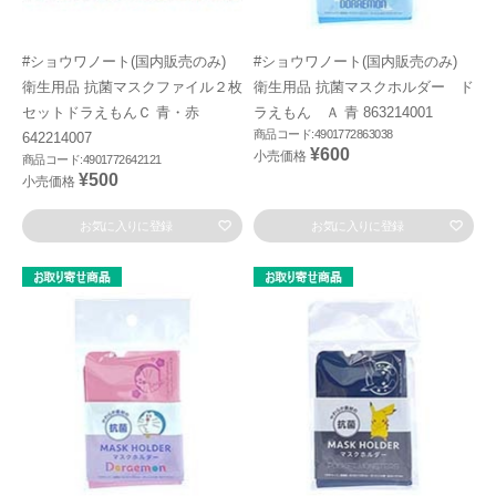
#ショウワノート(国内販売のみ)
#ショウワノート(国内販売のみ)
衛生用品 抗菌マスクファイル２枚
衛生用品 抗菌マスクホルダー ド
セットドラえもんＣ 青・赤
ラえもん Ａ 青 863214001
商品コード:4901772863038
642214007
¥600
小売価格
商品コード:4901772642121
¥500
小売価格
お気に入りに登録
お気に入りに登録