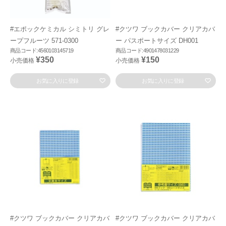
#エポックケミカル シミトリ グレ
#クツワ ブックカバー クリアカバ
ープフルーツ 571-0300
ー パスポートサイズ DH001
商品コード:4560103145719
商品コード:4901478031229
¥350
¥150
小売価格
小売価格
お気に入りに登録
お気に入りに登録
#クツワ ブックカバー クリアカバ
#クツワ ブックカバー クリアカバ