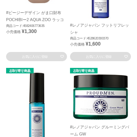
#ピージーデザイン がま口財布
POCHIBIー2 AQUA ZOO ラッコ
#レノアジャパン フットリフレッ
商品コード:4582406773635
¥1,300
小売価格
シャ
商品コード:4528620300370
¥1,600
小売価格
お気に入りに登録
お気に入りに登録
#レノアジャパン グルーミングバ
ーム GW