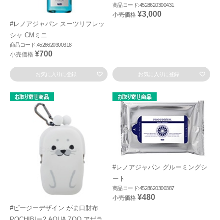
商品コード:4528620300431
¥3,000
小売価格
#レノアジャパン スーツリフレッ
シャ CMミニ
商品コード:4528620300318
¥700
小売価格
お気に入りに登録
お気に入りに登録
#レノアジャパン グルーミングシ
ート
商品コード:4528620300387
¥480
小売価格
#ピージーデザイン がま口財布
POCHIBIー2 AQUA ZOO アザラ