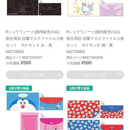
#ショウワノート(国内販売のみ)
#ショウワノート(国内販売のみ)
衛生用品 抗菌マスクファイル２枚
衛生用品 抗菌マスクファイル２枚
セット ポケモンＡ 白・黒
セット ポケモンＢ 桃・黄
642729001
642729002
商品コード:4901772642077
商品コード:4901772642084
¥500
¥500
小売価格
小売価格
お気に入りに登録
お気に入りに登録