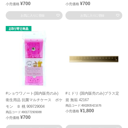
¥700
¥700
小売価格
小売価格
お気に入りに登録
お気に入りに登録
#ショウワノート(国内販売のみ)
#ミドリ (国内販売のみ)ブラス定
衛生用品 抗菌マルチケース ポケ
規 無垢 42167
商品コード:4902805421676
モン Ｂ 桃 909729004
¥1,800
小売価格
商品コード:4901772909088
¥700
小売価格