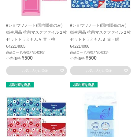
#ショウワノート(国内販売のみ)
#ショウワノート(国内販売のみ)
衛生用品 抗菌マスクファイル２枚
衛生用品 抗菌マスクファイル２枚
セットドラえもんＡ 青・桃
セットドラえもんＢ 赤・紺
642214005
642214006
商品コード:4901772642107
商品コード:4901772642114
¥500
¥500
小売価格
小売価格
お気に入りに登録
お気に入りに登録