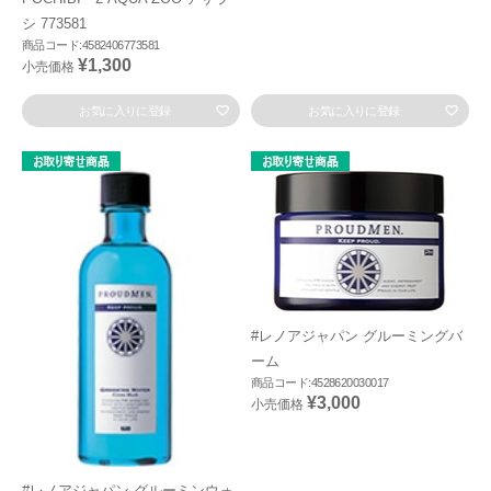
シ 773581
商品コード:4582406773581
¥1,300
小売価格
お気に入りに登録
お気に入りに登録
#レノアジャパン グルーミングバ
ーム
商品コード:4528620030017
¥3,000
小売価格
#レノアジャパン グルーミンウォ