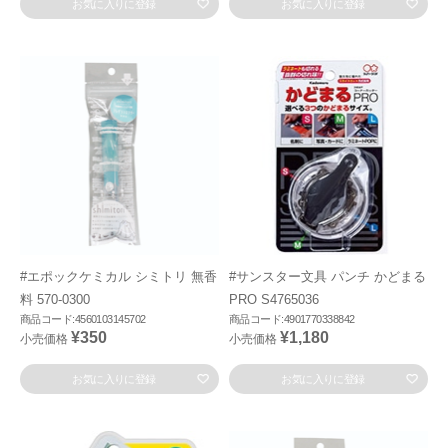
お気に入りに登録
お気に入りに登録
#エポックケミカル シミトリ 無香
#サンスター文具 パンチ かどまる
料 570-0300
PRO S4765036
商品コード:4560103145702
商品コード:4901770338842
¥350
¥1,180
小売価格
小売価格
お気に入りに登録
お気に入りに登録