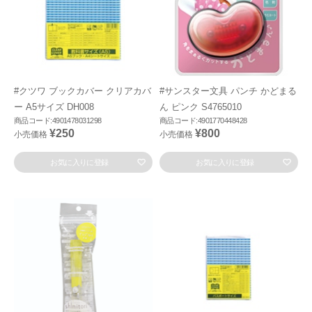
#クツワ ブックカバー クリアカバ
#サンスター文具 パンチ かどまる
ー A5サイズ DH008
ん ピンク S4765010
商品コード:4901478031298
商品コード:4901770448428
¥250
¥800
小売価格
小売価格
お気に入りに登録
お気に入りに登録