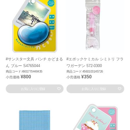
#サンスター文具 パンチ かどまる
#エポックケミカル シミトリ フラ
ん ブルー S4765044
ワガーデン 572-0300
商品コード:4901770448435
商品コード:4560103145726
¥800
¥350
小売価格
小売価格
お気に入りに登録
お気に入りに登録