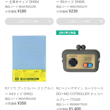
ー 文庫本サイズ DH004
ー B6サイズ DH006
商品コード:4901478031250
商品コード:4901478031274
¥180
¥230
小売価格
小売価格
お気に入りに登録
お気に入りに登録
#クツワ ブックカバー クリアカバ
#ピージーデザイン カードケース
ー A4サイズ DH011
DOーMO COTROLLER チャコー
商品コード:4901478031328
ルグレー 775103
¥350
小売価格
商品コード:4582406775103
¥1,400
小売価格