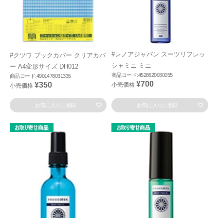
#レノアジャパン スーツリフレッ
#クツワ ブックカバー クリアカバ
シャミニ ミニ
ー A4変形サイズ DH012
商品コード:4528620030055
商品コード:4901478031335
¥700
¥350
小売価格
小売価格
お気に入りに登録
お気に入りに登録