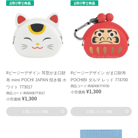
#ピージーデザイン 耳型がま口財
#ピージーデザイン がま口財布
布 mimi POCHI JAPAN 招き猫 ホ
POCHIBI ダルマ レッド 774700
商品コード:4582406774700
ワイト 773017
¥1,300
小売価格
商品コード:4582406773017
¥1,300
小売価格
お気に入りに登録
お気に入りに登録