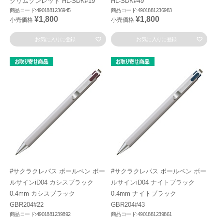
クリムゾンレッド HL-SDK#19
HL-SDK#49
商品コード:4901881236945
商品コード:4901881236983
¥1,800
¥1,800
小売価格
小売価格
お気に入りに登録
お気に入りに登録
#サクラクレパス ボールペン ボー
#サクラクレパス ボールペン ボー
ルサインiD04 カシスブラック
ルサインiD04 ナイトブラック
0.4mm カシスブラック
0.4mm ナイトブラック
GBR204#22
GBR204#43
商品コード:4901881239892
商品コード:4901881239861