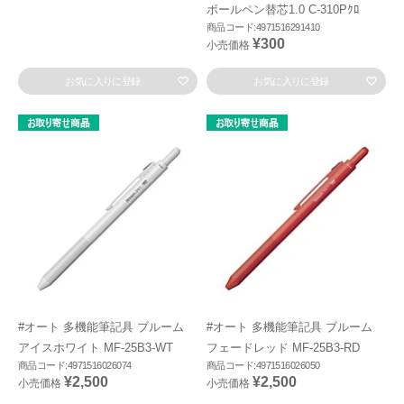
ボールペン替芯1.0 C-310Pｸﾛ
商品コード:4971516291410
¥300
小売価格
お気に入りに登録
お気に入りに登録
#オート 多機能筆記具 ブルーム
#オート 多機能筆記具 ブルーム
アイスホワイト MF-25B3-WT
フェードレッド MF-25B3-RD
商品コード:4971516026074
商品コード:4971516026050
¥2,500
¥2,500
小売価格
小売価格