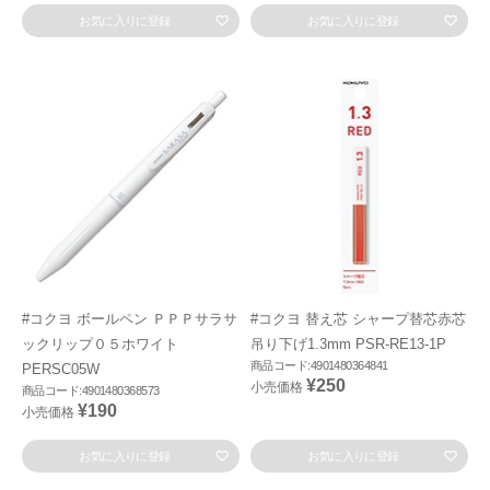
お気に入りに登録
お気に入りに登録
#コクヨ ボールペン ＰＰＰサラサ
#コクヨ 替え芯 シャープ替芯赤芯
ックリップ０５ホワイト
吊り下げ1.3mm PSR-RE13-1P
商品コード:4901480364841
PERSC05W
¥250
小売価格
商品コード:4901480368573
¥190
小売価格
お気に入りに登録
お気に入りに登録