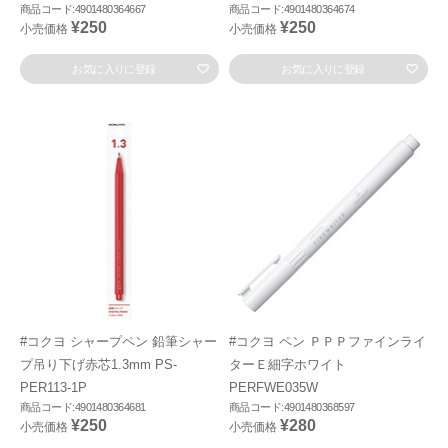
商品コード:4901480364667
商品コード:4901480364674
¥250
¥250
小売価格
小売価格
お気に入りに登録
お気に入りに登録
#コクヨ シャープペン 鉛筆シャー
#コクヨ ペン ＰＰＰファインライ
プ吊り下げ赤芯1.3mm PS-
ターＥ細字ホワイト
PER113-1P
PERFWE035W
商品コード:4901480364681
商品コード:4901480368597
¥250
¥280
小売価格
小売価格