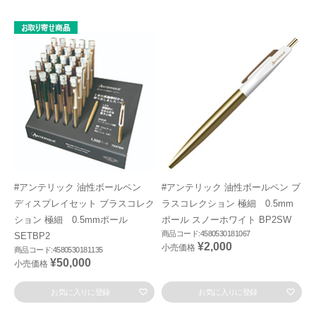
#アンテリック 油性ボールペン
#アンテリック 油性ボールペン ブ
ディスプレイセット ブラスコレク
ラスコレクション 極細 0.5mm
ション 極細 0.5mmポール
ポール スノーホワイト BP2SW
商品コード:4580530181067
SETBP2
¥2,000
小売価格
商品コード:4580530181135
¥50,000
小売価格
お気に入りに登録
お気に入りに登録