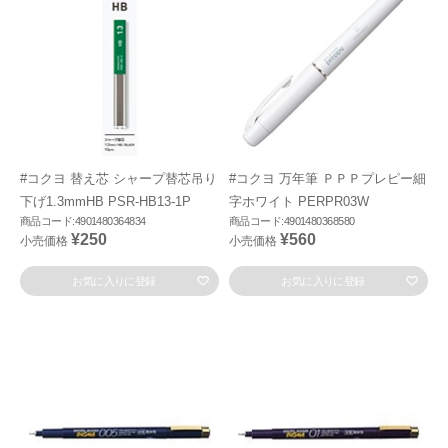
#コクヨ 替え芯 シャープ替芯吊り
#コクヨ 万年筆 ＰＰＰプレピー細
下げ1.3mmHB PSR-HB13-1P
字ホワイト PERPR03W
商品コード:4901480364834
商品コード:4901480368580
¥250
¥560
小売価格
小売価格
お気に入りに登録
お気に入りに登録