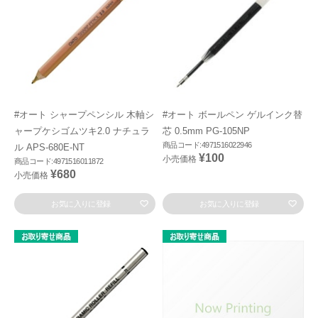
#オート シャープペンシル 木軸シ
#オート ボールペン ゲルインク替
ャープケシゴムツキ2.0 ナチュラ
芯 0.5mm PG-105NP
商品コード:4971516022946
ル APS-680E-NT
¥100
小売価格
商品コード:4971516011872
¥680
小売価格
お気に入りに登録
お気に入りに登録